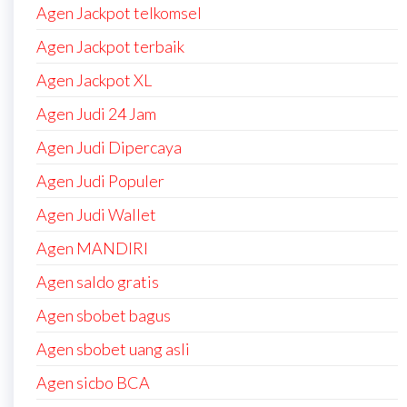
Agen Jackpot telkomsel
Agen Jackpot terbaik
Agen Jackpot XL
Agen Judi 24 Jam
Agen Judi Dipercaya
Agen Judi Populer
Agen Judi Wallet
Agen MANDIRI
Agen saldo gratis
Agen sbobet bagus
Agen sbobet uang asli
Agen sicbo BCA