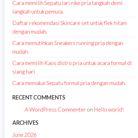
Cara memilih Sepatu lari nike pria langkah demi
langkah untuk pemula.
Daftar rekomendasi Skincare set untuk flek hitam
dengan mudah.
Cara memutihkan Sneakers running pria dengan
mudah.
Cara memilih Kaos distro pria untuk acara formal di
siang hari
Cara memakai Sepatu formal pria dengan mudah.
RECENT COMMENTS
A WordPress Commenter
on
Hello world!
ARCHIVES
June 2026