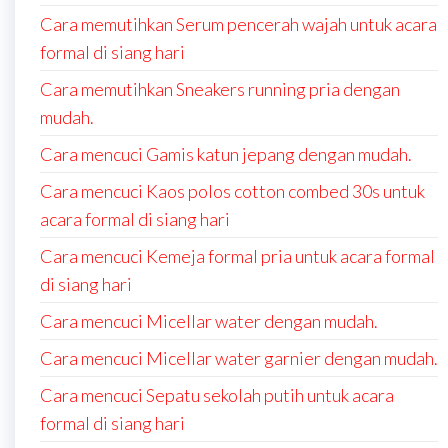
Cara memutihkan Serum pencerah wajah untuk acara
formal di siang hari
Cara memutihkan Sneakers running pria dengan
mudah.
Cara mencuci Gamis katun jepang dengan mudah.
Cara mencuci Kaos polos cotton combed 30s untuk
acara formal di siang hari
Cara mencuci Kemeja formal pria untuk acara formal
di siang hari
Cara mencuci Micellar water dengan mudah.
Cara mencuci Micellar water garnier dengan mudah.
Cara mencuci Sepatu sekolah putih untuk acara
formal di siang hari