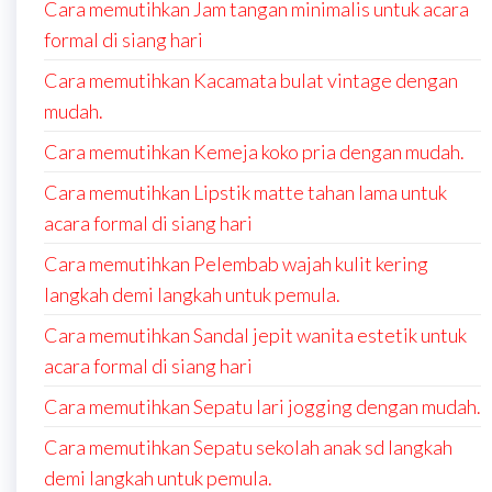
Cara memutihkan Jam tangan minimalis untuk acara
formal di siang hari
Cara memutihkan Kacamata bulat vintage dengan
mudah.
Cara memutihkan Kemeja koko pria dengan mudah.
Cara memutihkan Lipstik matte tahan lama untuk
acara formal di siang hari
Cara memutihkan Pelembab wajah kulit kering
langkah demi langkah untuk pemula.
Cara memutihkan Sandal jepit wanita estetik untuk
acara formal di siang hari
Cara memutihkan Sepatu lari jogging dengan mudah.
Cara memutihkan Sepatu sekolah anak sd langkah
demi langkah untuk pemula.