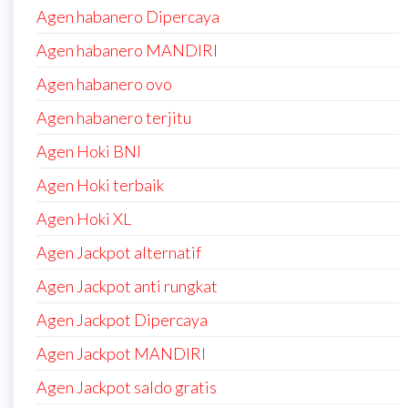
Agen habanero Dipercaya
Agen habanero MANDIRI
Agen habanero ovo
Agen habanero terjitu
Agen Hoki BNI
Agen Hoki terbaik
Agen Hoki XL
Agen Jackpot alternatif
Agen Jackpot anti rungkat
Agen Jackpot Dipercaya
Agen Jackpot MANDIRI
Agen Jackpot saldo gratis