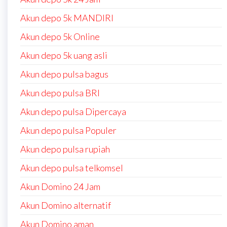
Akun depo 5k MANDIRI
Akun depo 5k Online
Akun depo 5k uang asli
Akun depo pulsa bagus
Akun depo pulsa BRI
Akun depo pulsa Dipercaya
Akun depo pulsa Populer
Akun depo pulsa rupiah
Akun depo pulsa telkomsel
Akun Domino 24 Jam
Akun Domino alternatif
Akun Domino aman