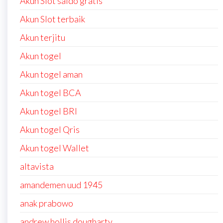
Akun Slot saldo gratis
Akun Slot terbaik
Akun terjitu
Akun togel
Akun togel aman
Akun togel BCA
Akun togel BRI
Akun togel Qris
Akun togel Wallet
altavista
amandemen uud 1945
anak prabowo
andrew hollis dougharty