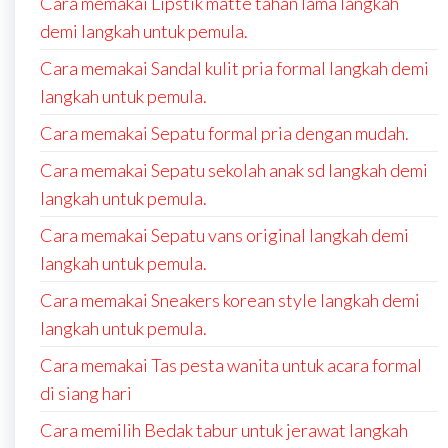
Cara memakai Lipstik matte tahan lama langkah
demi langkah untuk pemula.
Cara memakai Sandal kulit pria formal langkah demi
langkah untuk pemula.
Cara memakai Sepatu formal pria dengan mudah.
Cara memakai Sepatu sekolah anak sd langkah demi
langkah untuk pemula.
Cara memakai Sepatu vans original langkah demi
langkah untuk pemula.
Cara memakai Sneakers korean style langkah demi
langkah untuk pemula.
Cara memakai Tas pesta wanita untuk acara formal
di siang hari
Cara memilih Bedak tabur untuk jerawat langkah