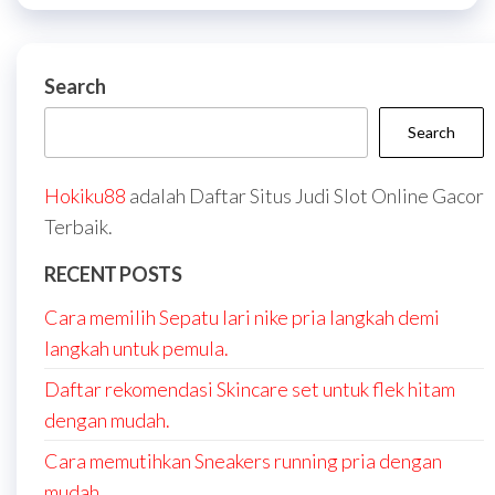
Search
Search
Hokiku88
adalah Daftar Situs Judi Slot Online Gacor
Terbaik.
RECENT POSTS
Cara memilih Sepatu lari nike pria langkah demi
langkah untuk pemula.
Daftar rekomendasi Skincare set untuk flek hitam
dengan mudah.
Cara memutihkan Sneakers running pria dengan
mudah.