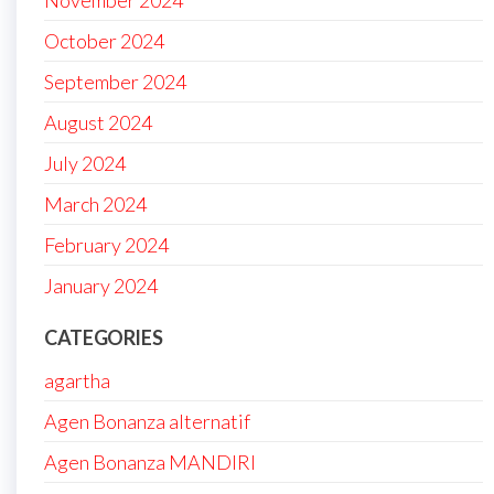
November 2024
October 2024
September 2024
August 2024
July 2024
March 2024
February 2024
January 2024
CATEGORIES
agartha
Agen Bonanza alternatif
Agen Bonanza MANDIRI