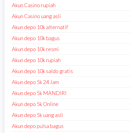
Akun Casino rupiah
Akun Casino uang asli
Akun depo 10k alternatif
Akun depo 10k bagus
Akun depo 10k resmi
Akun depo 10k rupiah
Akun depo 10k saldo gratis
Akun depo 5k 24 Jam
Akun depo 5k MANDIRI
Akun depo 5k Online
Akun depo 5k uang asli
Akun depo pulsa bagus