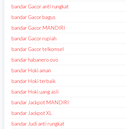
bandar Gacor anti rungkat
bandar Gacor bagus
bandar Gacor MANDIRI
bandar Gacor rupiah
bandar Gacor telkomsel
bandar habanero ovo
bandar Hoki aman
bandar Hoki terbaik
bandar Hoki uang asli
bandar Jackpot MANDIRI
bandar Jackpot XL
bandar Judi anti rungkat