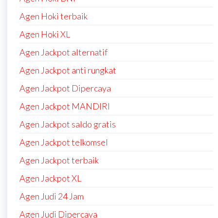
Agen Hoki terbaik
Agen Hoki XL
Agen Jackpot alternatif
Agen Jackpot anti rungkat
Agen Jackpot Dipercaya
Agen Jackpot MANDIRI
Agen Jackpot saldo gratis
Agen Jackpot telkomsel
Agen Jackpot terbaik
Agen Jackpot XL
Agen Judi 24 Jam
Agen Judi Dipercaya