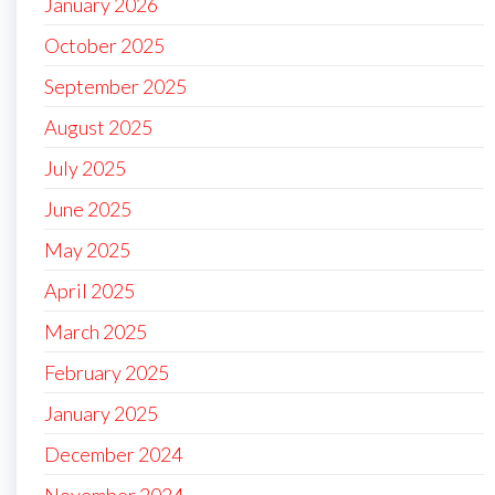
January 2026
October 2025
September 2025
August 2025
July 2025
June 2025
May 2025
April 2025
March 2025
February 2025
January 2025
December 2024