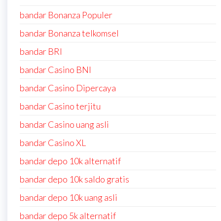
bandar Bonanza Populer
bandar Bonanza telkomsel
bandar BRI
bandar Casino BNI
bandar Casino Dipercaya
bandar Casino terjitu
bandar Casino uang asli
bandar Casino XL
bandar depo 10k alternatif
bandar depo 10k saldo gratis
bandar depo 10k uang asli
bandar depo 5k alternatif