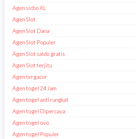
Agen sicbo XL
Agen Slot
Agen Slot Dana
Agen Slot Populer
Agen Slot saldo gratis
Agen Slot terjitu
Agen tergacor
Agen togel 24 Jam
Agen togel anti rungkat
Agen togel Dipercaya
Agen togel ovo
Agen togel Populer