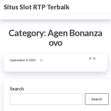
Skip
Situs Slot RTP Terbaik
to
the
content
Category:
Agen Bonanza
ovo
0
September 9, 2025
By
Search
Search