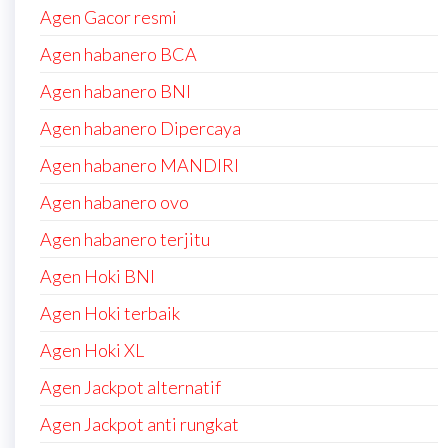
Agen Gacor resmi
Agen habanero BCA
Agen habanero BNI
Agen habanero Dipercaya
Agen habanero MANDIRI
Agen habanero ovo
Agen habanero terjitu
Agen Hoki BNI
Agen Hoki terbaik
Agen Hoki XL
Agen Jackpot alternatif
Agen Jackpot anti rungkat