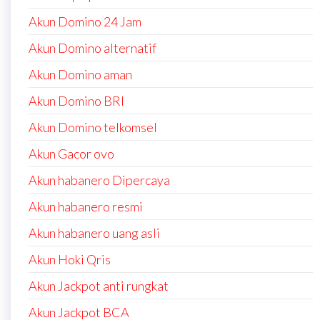
Akun Domino 24 Jam
Akun Domino alternatif
Akun Domino aman
Akun Domino BRI
Akun Domino telkomsel
Akun Gacor ovo
Akun habanero Dipercaya
Akun habanero resmi
Akun habanero uang asli
Akun Hoki Qris
Akun Jackpot anti rungkat
Akun Jackpot BCA