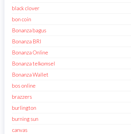
black clover
bon coin
Bonanza bagus
Bonanza BRI
Bonanza Online
Bonanza telkomsel
Bonanza Wallet
bos online
brazzers
burlington
burning sun
canvas