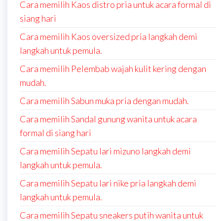
Cara memilih Kaos distro pria untuk acara formal di
siang hari
Cara memilih Kaos oversized pria langkah demi
langkah untuk pemula.
Cara memilih Pelembab wajah kulit kering dengan
mudah.
Cara memilih Sabun muka pria dengan mudah.
Cara memilih Sandal gunung wanita untuk acara
formal di siang hari
Cara memilih Sepatu lari mizuno langkah demi
langkah untuk pemula.
Cara memilih Sepatu lari nike pria langkah demi
langkah untuk pemula.
Cara memilih Sepatu sneakers putih wanita untuk