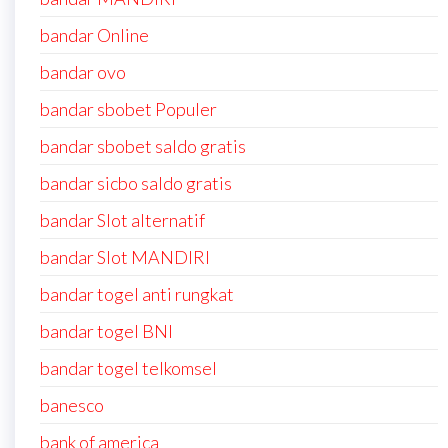
bandar Online
bandar ovo
bandar sbobet Populer
bandar sbobet saldo gratis
bandar sicbo saldo gratis
bandar Slot alternatif
bandar Slot MANDIRI
bandar togel anti rungkat
bandar togel BNI
bandar togel telkomsel
banesco
bank of america