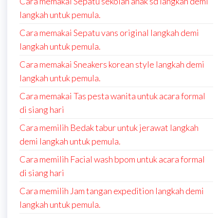
Cara memakai Sepatu sekolah anak sd langkah demi
langkah untuk pemula.
Cara memakai Sepatu vans original langkah demi
langkah untuk pemula.
Cara memakai Sneakers korean style langkah demi
langkah untuk pemula.
Cara memakai Tas pesta wanita untuk acara formal
di siang hari
Cara memilih Bedak tabur untuk jerawat langkah
demi langkah untuk pemula.
Cara memilih Facial wash bpom untuk acara formal
di siang hari
Cara memilih Jam tangan expedition langkah demi
langkah untuk pemula.