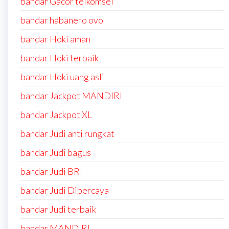
bandar Gacor telkomsel
bandar habanero ovo
bandar Hoki aman
bandar Hoki terbaik
bandar Hoki uang asli
bandar Jackpot MANDIRI
bandar Jackpot XL
bandar Judi anti rungkat
bandar Judi bagus
bandar Judi BRI
bandar Judi Dipercaya
bandar Judi terbaik
bandar MANDIRI