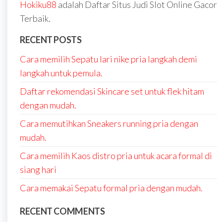
Hokiku88
adalah Daftar Situs Judi Slot Online Gacor
Terbaik.
RECENT POSTS
Cara memilih Sepatu lari nike pria langkah demi
langkah untuk pemula.
Daftar rekomendasi Skincare set untuk flek hitam
dengan mudah.
Cara memutihkan Sneakers running pria dengan
mudah.
Cara memilih Kaos distro pria untuk acara formal di
siang hari
Cara memakai Sepatu formal pria dengan mudah.
RECENT COMMENTS