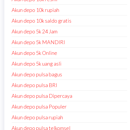
Akun depo 10k rupiah
Akun depo 10k saldo gratis
Akun depo 5k 24 Jam
Akun depo 5k MANDIRI
Akun depo 5k Online
Akun depo 5k uang asli
Akun depo pulsa bagus
Akun depo pulsa BRI
Akun depo pulsa Dipercaya
Akun depo pulsa Populer
Akun depo pulsa rupiah
Akun depo pulsa telkomsel