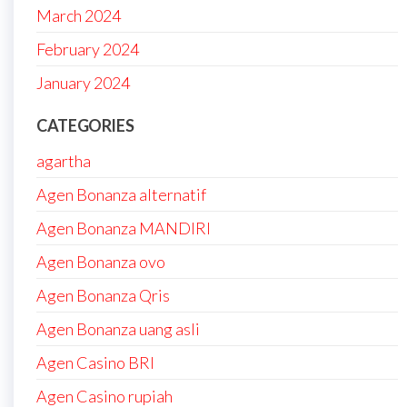
March 2024
February 2024
January 2024
CATEGORIES
agartha
Agen Bonanza alternatif
Agen Bonanza MANDIRI
Agen Bonanza ovo
Agen Bonanza Qris
Agen Bonanza uang asli
Agen Casino BRI
Agen Casino rupiah