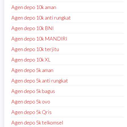
Agen depo 10k aman
Agen depo 10k anti rungkat
Agen depo 10k BNI
Agen depo 10k MANDIRI
Agen depo 10k terjitu
Agen depo 10k XL
Agen depo 5k aman
Agen depo 5k anti rungkat
Agen depo 5k bagus
Agen depo 5k ovo
Agen depo 5k Qris
Agen depo 5k telkomsel