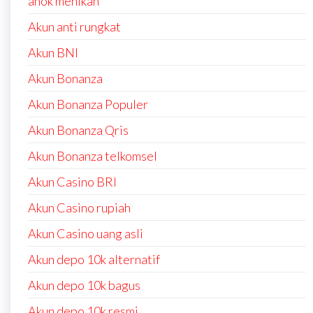
ahok menikah
Akun anti rungkat
Akun BNI
Akun Bonanza
Akun Bonanza Populer
Akun Bonanza Qris
Akun Bonanza telkomsel
Akun Casino BRI
Akun Casino rupiah
Akun Casino uang asli
Akun depo 10k alternatif
Akun depo 10k bagus
Akun depo 10k resmi