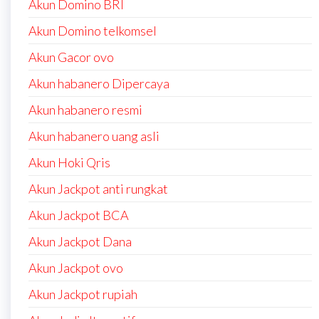
Akun Domino BRI
Akun Domino telkomsel
Akun Gacor ovo
Akun habanero Dipercaya
Akun habanero resmi
Akun habanero uang asli
Akun Hoki Qris
Akun Jackpot anti rungkat
Akun Jackpot BCA
Akun Jackpot Dana
Akun Jackpot ovo
Akun Jackpot rupiah