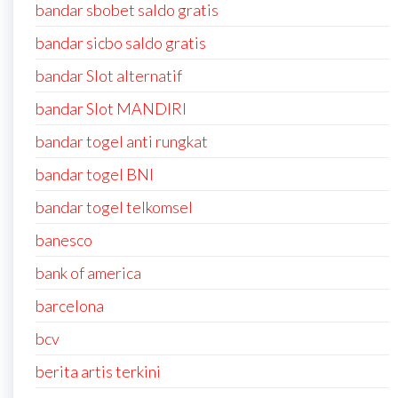
bandar sbobet saldo gratis
bandar sicbo saldo gratis
bandar Slot alternatif
bandar Slot MANDIRI
bandar togel anti rungkat
bandar togel BNI
bandar togel telkomsel
banesco
bank of america
barcelona
bcv
berita artis terkini