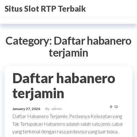
Skip
Situs Slot RTP Terbaik
to
the
content
Category:
Daftar habanero
terjamin
Daftar habanero
terjamin
0
January 27, 2026
By
admin
Daftar Habanero Terjamin: Pedasnya Kelezatan yang
Tak Terlupakan Habanero adalah salah satu jenis cabai
yang terkenal dengan rasa pedasnya yang luar biasa.