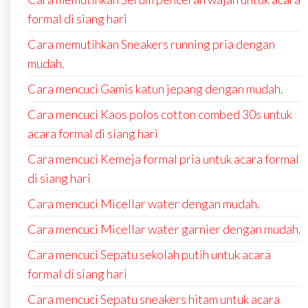
formal di siang hari
Cara memutihkan Sneakers running pria dengan
mudah.
Cara mencuci Gamis katun jepang dengan mudah.
Cara mencuci Kaos polos cotton combed 30s untuk
acara formal di siang hari
Cara mencuci Kemeja formal pria untuk acara formal
di siang hari
Cara mencuci Micellar water dengan mudah.
Cara mencuci Micellar water garnier dengan mudah.
Cara mencuci Sepatu sekolah putih untuk acara
formal di siang hari
Cara mencuci Sepatu sneakers hitam untuk acara