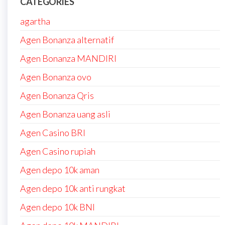
CATEGORIES
agartha
Agen Bonanza alternatif
Agen Bonanza MANDIRI
Agen Bonanza ovo
Agen Bonanza Qris
Agen Bonanza uang asli
Agen Casino BRI
Agen Casino rupiah
Agen depo 10k aman
Agen depo 10k anti rungkat
Agen depo 10k BNI