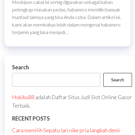
Meskipun cabai ini sering digunakan sebagai bahan
pelengkap masakan pedas, habanero memiliki banyak
manfaat lainnya yang bisa Anda coba. Dalam artikel ini,
kami akan membahas lebih dalam mengenai habanero
terjamin yang bisa menjadi…
Search
Search
Hokiku88
adalah Daftar Situs Judi Slot Online Gacor
Terbaik.
RECENT POSTS
Cara memilih Sepatu lari nike pria langkah demi