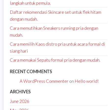
langkah untuk pemula.
Daftar rekomendasi Skincare set untuk flek hitam
dengan mudah.
Cara memutihkan Sneakers running pria dengan
mudah.
Cara memilih Kaos distro pria untuk acara formal di
siang hari
Cara memakai Sepatu formal pria dengan mudah.
RECENT COMMENTS
A WordPress Commenter
on
Hello world!
ARCHIVES
June 2026