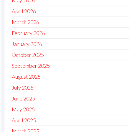
May 2026
April 2026
March 2026
February 2026
January 2026
October 2025
September 2025
August 2025
July 2025
June 2025
May 2025
April 2025
March 2025