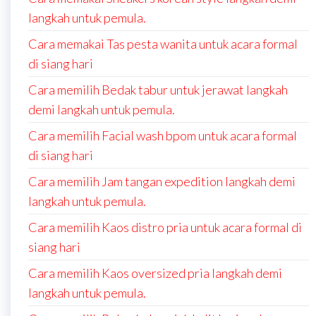
langkah untuk pemula.
Cara memakai Tas pesta wanita untuk acara formal
di siang hari
Cara memilih Bedak tabur untuk jerawat langkah
demi langkah untuk pemula.
Cara memilih Facial wash bpom untuk acara formal
di siang hari
Cara memilih Jam tangan expedition langkah demi
langkah untuk pemula.
Cara memilih Kaos distro pria untuk acara formal di
siang hari
Cara memilih Kaos oversized pria langkah demi
langkah untuk pemula.