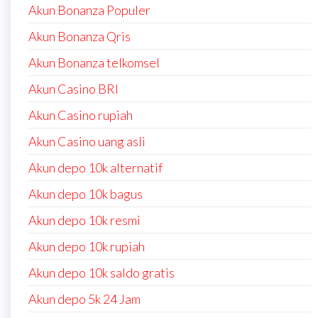
Akun Bonanza Populer
Akun Bonanza Qris
Akun Bonanza telkomsel
Akun Casino BRI
Akun Casino rupiah
Akun Casino uang asli
Akun depo 10k alternatif
Akun depo 10k bagus
Akun depo 10k resmi
Akun depo 10k rupiah
Akun depo 10k saldo gratis
Akun depo 5k 24 Jam