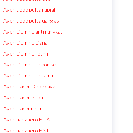
Agen depo pulsa rupiah
Agen depo pulsa uang asli
Agen Domino anti rungkat
Agen Domino Dana
Agen Domino resmi
Agen Domino telkomsel
Agen Domino terjamin
Agen Gacor Dipercaya
Agen Gacor Populer
Agen Gacor resmi
Agen habanero BCA
Agen habanero BNI