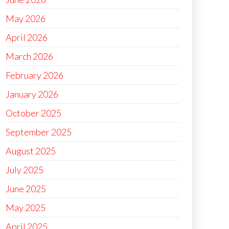
May 2026
April 2026
March 2026
February 2026
January 2026
October 2025
September 2025
August 2025
July 2025
June 2025
May 2025
April 2025