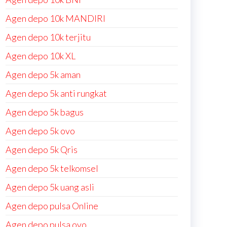
Agen depo 10k MANDIRI
Agen depo 10k terjitu
Agen depo 10k XL
Agen depo 5k aman
Agen depo 5k anti rungkat
Agen depo 5k bagus
Agen depo 5k ovo
Agen depo 5k Qris
Agen depo 5k telkomsel
Agen depo 5k uang asli
Agen depo pulsa Online
Agen depo pulsa ovo