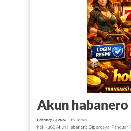
Akun habanero 
February 20, 2026
By
admin
hokiku88 Akun Habanero Dipercaya: Panduan M