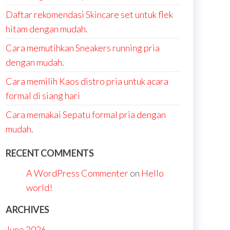
Daftar rekomendasi Skincare set untuk flek
hitam dengan mudah.
Cara memutihkan Sneakers running pria
dengan mudah.
Cara memilih Kaos distro pria untuk acara
formal di siang hari
Cara memakai Sepatu formal pria dengan
mudah.
RECENT COMMENTS
A WordPress Commenter
on
Hello
world!
ARCHIVES
June 2026