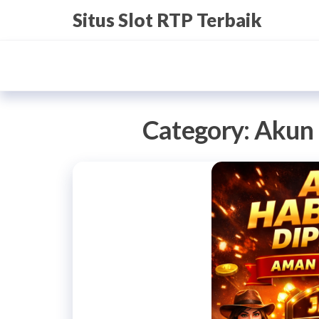
Skip
Situs Slot RTP Terbaik
to
the
content
Category:
Akun 