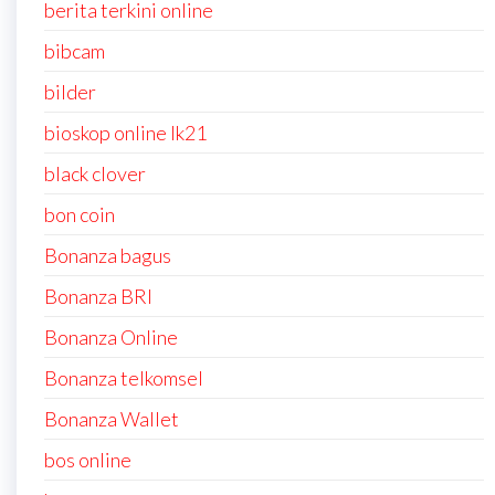
berita terkini online
bibcam
bilder
bioskop online lk21
black clover
bon coin
Bonanza bagus
Bonanza BRI
Bonanza Online
Bonanza telkomsel
Bonanza Wallet
bos online