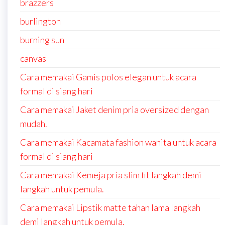
brazzers
burlington
burning sun
canvas
Cara memakai Gamis polos elegan untuk acara
formal di siang hari
Cara memakai Jaket denim pria oversized dengan
mudah.
Cara memakai Kacamata fashion wanita untuk acara
formal di siang hari
Cara memakai Kemeja pria slim fit langkah demi
langkah untuk pemula.
Cara memakai Lipstik matte tahan lama langkah
demi langkah untuk pemula.