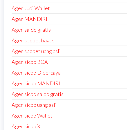
Agen Judi Wallet
Agen MANDIRI
Agen saldo gratis
Agen sbobet bagus
Agen sbobet uang asli
Agen sicbo BCA
Agen sicbo Dipercaya
Agen sicbo MANDIRI
Agen sicbo saldo gratis
Agen sicbo uang asli
Agen sicbo Wallet
Agen sicbo XL