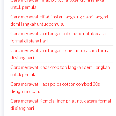
untuk pemula.
Cara merawat Hijab instan langsung pakai langkah
demi langkah untuk pemula.
Cara merawat Jam tangan automatic untuk acara
formal di siang hari
Cara merawat Jam tangan skmei untuk acara formal
di siang hari
Cara merawat Kaos crop top langkah demi langkah
untuk pemula.
Cara merawat Kaos polos cotton combed 30s
dengan mudah.
Cara merawat Kemeja linen pria untuk acara formal
di siang hari