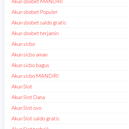
Akun sbobet MANDIRI
Akun sbobet Populer
Akun sbobet saldo gratis
Akun sbobet terjamin
Akun sicbo
Akun sicbo aman
Akun sicbo bagus
Akun sicbo MANDIRI
Akun Slot
Akun Slot Dana
Akun Slot ovo
Akun Slot saldo gratis
Akun Slot terbaik