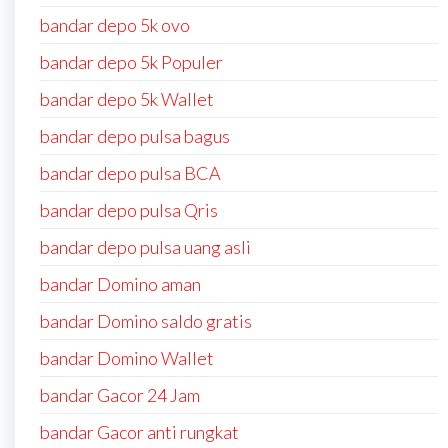
bandar depo 5k ovo
bandar depo 5k Populer
bandar depo 5k Wallet
bandar depo pulsa bagus
bandar depo pulsa BCA
bandar depo pulsa Qris
bandar depo pulsa uang asli
bandar Domino aman
bandar Domino saldo gratis
bandar Domino Wallet
bandar Gacor 24 Jam
bandar Gacor anti rungkat