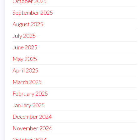
October 2025
September 2025
August 2025
July 2025
June 2025
May 2025
April 2025
March 2025
February 2025
January 2025
December 2024
November 2024
October 2024