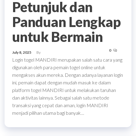
Petunjuk dan
Panduan Lengkap
untuk Bermain
0
July 8, 2025
By
Login togel MANDIRI merupakan salah satu cara yang
digunakan oleh para pemain togel online untuk
mengakses akun mereka. Dengan adanya layanan login
ini, pemain dapat dengan mudah masuk ke dalam
platform togel MANDIRI untuk melakukan taruhan
dan aktivitas lainnya. Sebagai salah satu metode
transaksi yang cepat dan aman, login MANDIRI
menjadi pilihan utama bagi banyak…