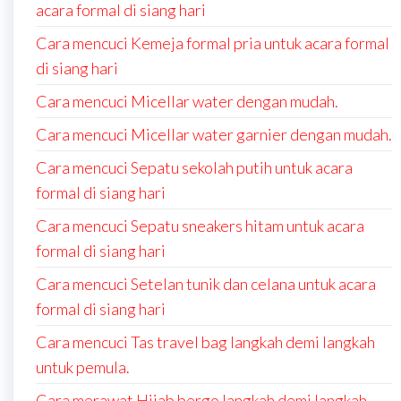
acara formal di siang hari
Cara mencuci Kemeja formal pria untuk acara formal
di siang hari
Cara mencuci Micellar water dengan mudah.
Cara mencuci Micellar water garnier dengan mudah.
Cara mencuci Sepatu sekolah putih untuk acara
formal di siang hari
Cara mencuci Sepatu sneakers hitam untuk acara
formal di siang hari
Cara mencuci Setelan tunik dan celana untuk acara
formal di siang hari
Cara mencuci Tas travel bag langkah demi langkah
untuk pemula.
Cara merawat Hijab bergo langkah demi langkah