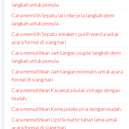
langkah untuk pemula.
Cara memilih Sepatu lari nike pria langkah demi
langkah untuk pemula.
Cara memilih Sepatu sneakers putih wanita untuk
acara formal di siang hari
Cara memutihkan Jam tangan couple langkah demi
langkah untuk pemula.
Cara memutihkan Jam tangan minimalis untuk acara
formal di siang hari
Cara memutihkan Kacamata bulat vintage dengan
mudah.
Cara memutihkan Kemeja koko pria dengan mudah.
Cara memutihkan Lipstik matte tahan lama untuk
acara formal di siang hari