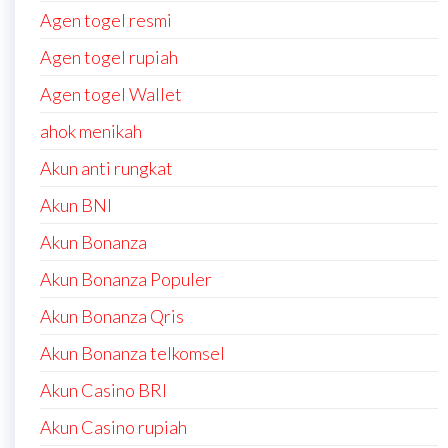
Agen togel resmi
Agen togel rupiah
Agen togel Wallet
ahok menikah
Akun anti rungkat
Akun BNI
Akun Bonanza
Akun Bonanza Populer
Akun Bonanza Qris
Akun Bonanza telkomsel
Akun Casino BRI
Akun Casino rupiah