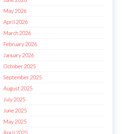
May 2026
April 2026
March 2026
February 2026
January 2026
October 2025
September 2025
August 2025
July 2025
June 2025
May 2025
April 2025