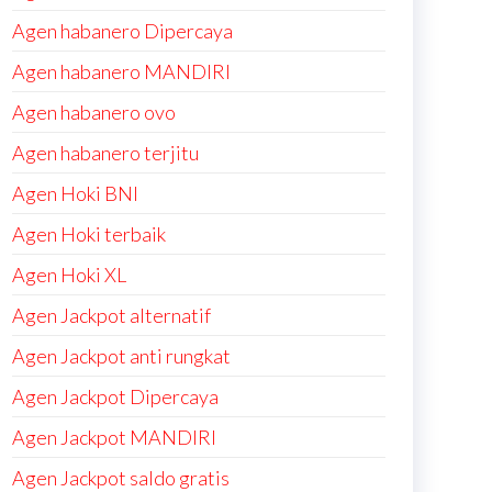
Agen habanero Dipercaya
Agen habanero MANDIRI
Agen habanero ovo
Agen habanero terjitu
Agen Hoki BNI
Agen Hoki terbaik
Agen Hoki XL
Agen Jackpot alternatif
Agen Jackpot anti rungkat
Agen Jackpot Dipercaya
Agen Jackpot MANDIRI
Agen Jackpot saldo gratis