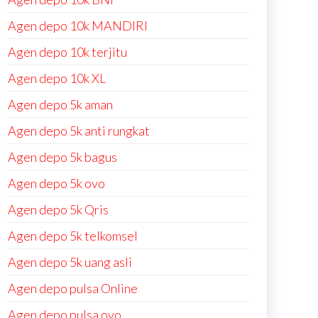
Agen depo 10k MANDIRI
Agen depo 10k terjitu
Agen depo 10k XL
Agen depo 5k aman
Agen depo 5k anti rungkat
Agen depo 5k bagus
Agen depo 5k ovo
Agen depo 5k Qris
Agen depo 5k telkomsel
Agen depo 5k uang asli
Agen depo pulsa Online
Agen depo pulsa ovo