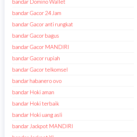
bandar Domino Wallet
bandar Gacor 24 Jam
bandar Gacor anti rungkat
bandar Gacor bagus
bandar Gacor MANDIRI
bandar Gacor rupiah
bandar Gacor telkomsel
bandar habanero ovo
bandar Hoki aman
bandar Hoki terbaik
bandar Hoki uang asli
bandar Jackpot MANDIRI