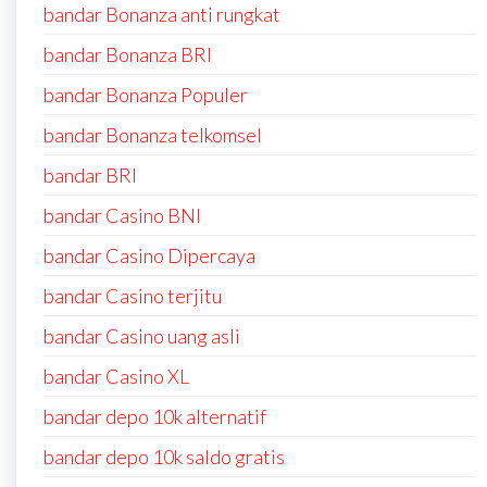
bandar Bonanza anti rungkat
bandar Bonanza BRI
bandar Bonanza Populer
bandar Bonanza telkomsel
bandar BRI
bandar Casino BNI
bandar Casino Dipercaya
bandar Casino terjitu
bandar Casino uang asli
bandar Casino XL
bandar depo 10k alternatif
bandar depo 10k saldo gratis