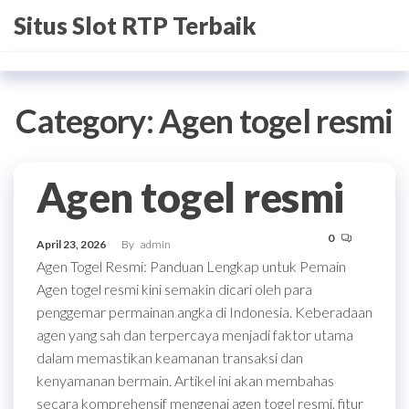
Skip
Situs Slot RTP Terbaik
to
the
content
Category:
Agen togel resmi
Agen togel resmi
0
April 23, 2026
By
admin
Agen Togel Resmi: Panduan Lengkap untuk Pemain
Agen togel resmi kini semakin dicari oleh para
penggemar permainan angka di Indonesia. Keberadaan
agen yang sah dan terpercaya menjadi faktor utama
dalam memastikan keamanan transaksi dan
kenyamanan bermain. Artikel ini akan membahas
secara komprehensif mengenai agen togel resmi, fitur