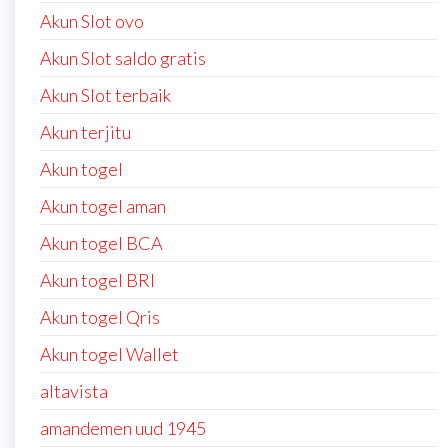
Akun Slot ovo
Akun Slot saldo gratis
Akun Slot terbaik
Akun terjitu
Akun togel
Akun togel aman
Akun togel BCA
Akun togel BRI
Akun togel Qris
Akun togel Wallet
altavista
amandemen uud 1945