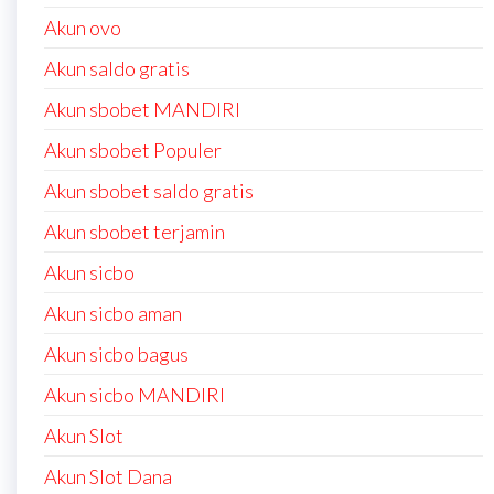
Akun ovo
Akun saldo gratis
Akun sbobet MANDIRI
Akun sbobet Populer
Akun sbobet saldo gratis
Akun sbobet terjamin
Akun sicbo
Akun sicbo aman
Akun sicbo bagus
Akun sicbo MANDIRI
Akun Slot
Akun Slot Dana