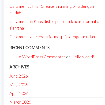
Cara memutihkan Sneakers running pria dengan
mudah.
Cara memilih Kaos distro pria untuk acara formal di
siang hari
Cara memakai Sepatu formal pria dengan mudah.
RECENT COMMENTS
A WordPress Commenter
on
Hello world!
ARCHIVES
June 2026
May 2026
April 2026
March 2026