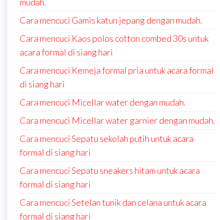
mudah.
Cara mencuci Gamis katun jepang dengan mudah.
Cara mencuci Kaos polos cotton combed 30s untuk
acara formal di siang hari
Cara mencuci Kemeja formal pria untuk acara formal
di siang hari
Cara mencuci Micellar water dengan mudah.
Cara mencuci Micellar water garnier dengan mudah.
Cara mencuci Sepatu sekolah putih untuk acara
formal di siang hari
Cara mencuci Sepatu sneakers hitam untuk acara
formal di siang hari
Cara mencuci Setelan tunik dan celana untuk acara
formal di siang hari