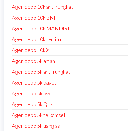
Agen depo 10k anti rungkat
Agen depo 10k BNI
Agen depo 10k MANDIRI
Agen depo 10k terjitu
Agen depo 10k XL
Agen depo 5k aman
Agen depo 5k anti rungkat
Agen depo 5k bagus
Agen depo 5k ovo
Agen depo 5k Qris
Agen depo 5k telkomsel
Agen depo 5k uang asli