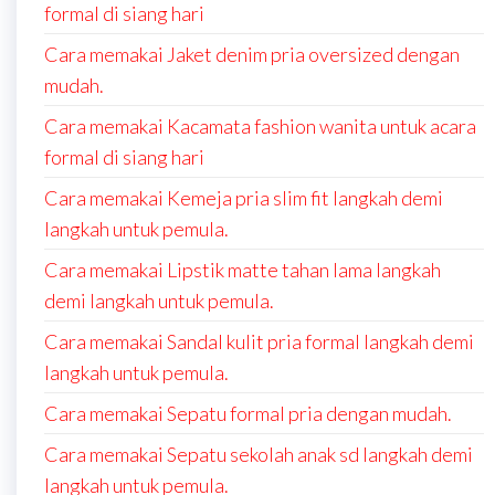
formal di siang hari
Cara memakai Jaket denim pria oversized dengan
mudah.
Cara memakai Kacamata fashion wanita untuk acara
formal di siang hari
Cara memakai Kemeja pria slim fit langkah demi
langkah untuk pemula.
Cara memakai Lipstik matte tahan lama langkah
demi langkah untuk pemula.
Cara memakai Sandal kulit pria formal langkah demi
langkah untuk pemula.
Cara memakai Sepatu formal pria dengan mudah.
Cara memakai Sepatu sekolah anak sd langkah demi
langkah untuk pemula.