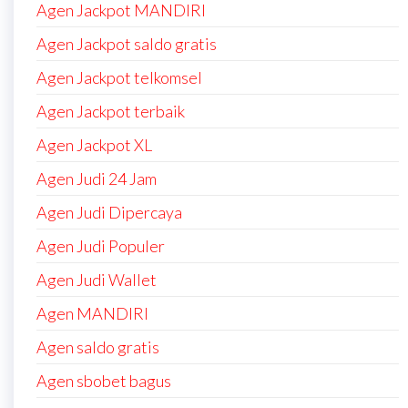
Agen Jackpot MANDIRI
Agen Jackpot saldo gratis
Agen Jackpot telkomsel
Agen Jackpot terbaik
Agen Jackpot XL
Agen Judi 24 Jam
Agen Judi Dipercaya
Agen Judi Populer
Agen Judi Wallet
Agen MANDIRI
Agen saldo gratis
Agen sbobet bagus