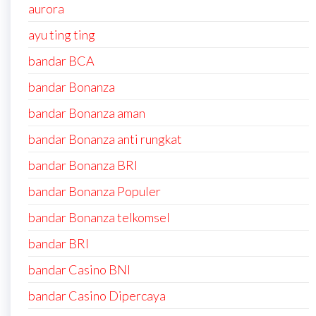
aurora
ayu ting ting
bandar BCA
bandar Bonanza
bandar Bonanza aman
bandar Bonanza anti rungkat
bandar Bonanza BRI
bandar Bonanza Populer
bandar Bonanza telkomsel
bandar BRI
bandar Casino BNI
bandar Casino Dipercaya