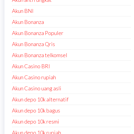
Akun BNI
Akun Bonanza
Akun Bonanza Populer
Akun Bonanza Qris
Akun Bonanza telkomsel
Akun Casino BRI
Akun Casino rupiah
Akun Casino uang asli
Akun depo 10k alternatif
Akun depo 10k bagus
Akun depo 10k resmi
Akun depo 10k rupiah