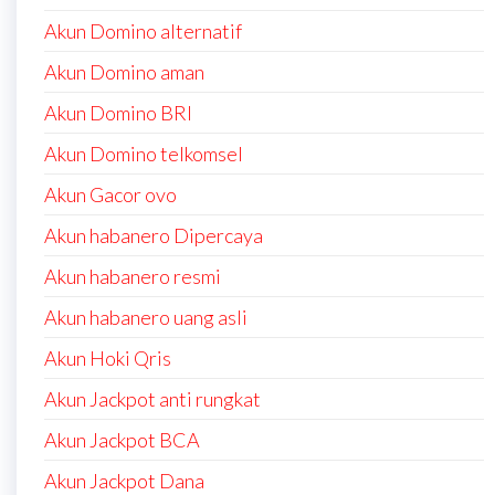
Akun Domino alternatif
Akun Domino aman
Akun Domino BRI
Akun Domino telkomsel
Akun Gacor ovo
Akun habanero Dipercaya
Akun habanero resmi
Akun habanero uang asli
Akun Hoki Qris
Akun Jackpot anti rungkat
Akun Jackpot BCA
Akun Jackpot Dana