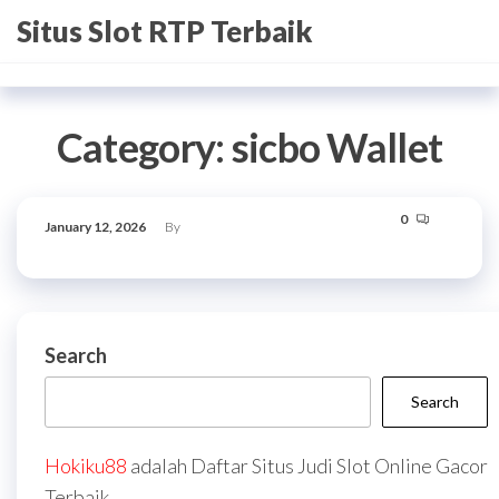
Skip
Situs Slot RTP Terbaik
to
the
content
Category:
sicbo Wallet
0
January 12, 2026
By
Search
Search
Hokiku88
adalah Daftar Situs Judi Slot Online Gacor
Terbaik.