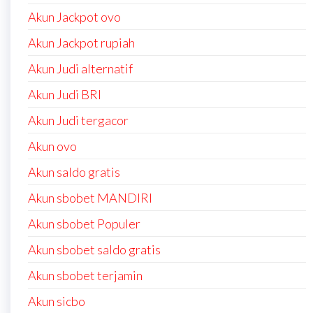
Akun Jackpot ovo
Akun Jackpot rupiah
Akun Judi alternatif
Akun Judi BRI
Akun Judi tergacor
Akun ovo
Akun saldo gratis
Akun sbobet MANDIRI
Akun sbobet Populer
Akun sbobet saldo gratis
Akun sbobet terjamin
Akun sicbo