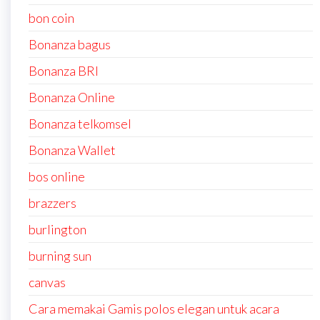
bon coin
Bonanza bagus
Bonanza BRI
Bonanza Online
Bonanza telkomsel
Bonanza Wallet
bos online
brazzers
burlington
burning sun
canvas
Cara memakai Gamis polos elegan untuk acara