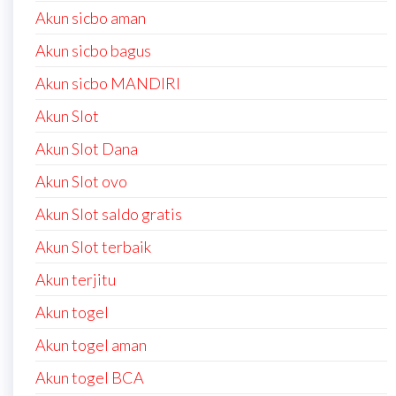
Akun sicbo aman
Akun sicbo bagus
Akun sicbo MANDIRI
Akun Slot
Akun Slot Dana
Akun Slot ovo
Akun Slot saldo gratis
Akun Slot terbaik
Akun terjitu
Akun togel
Akun togel aman
Akun togel BCA