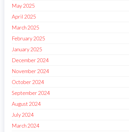
May 2025
April 2025
March 2025
February 2025
January 2025
December 2024
November 2024
October 2024
September 2024
August 2024
July 2024
March 2024