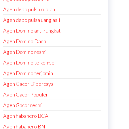
Agen depo pulsa rupiah
Agen depo pulsa uang asli
Agen Domino anti rungkat
Agen Domino Dana
Agen Domino resmi
Agen Domino telkomsel
Agen Domino terjamin
Agen Gacor Dipercaya
Agen Gacor Populer
Agen Gacor resmi
Agen habanero BCA
Agen habanero BNI