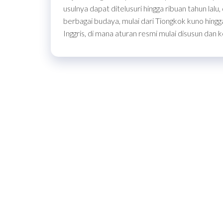
usulnya dapat ditelusuri hingga ribuan tahun lalu
berbagai budaya, mulai dari Tiongkok kuno hingga
Inggris, di mana aturan resmi mulai disusun dan