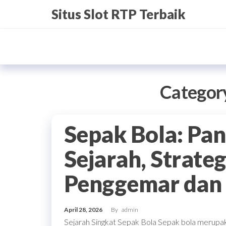
Skip
Situs Slot RTP Terbaik
to
the
content
Categor
Sepak Bola: Pa
Sejarah, Strateg
Penggemar dan
April 28, 2026
By
admin
Sejarah Singkat Sepak Bola Sepak bola merupakan