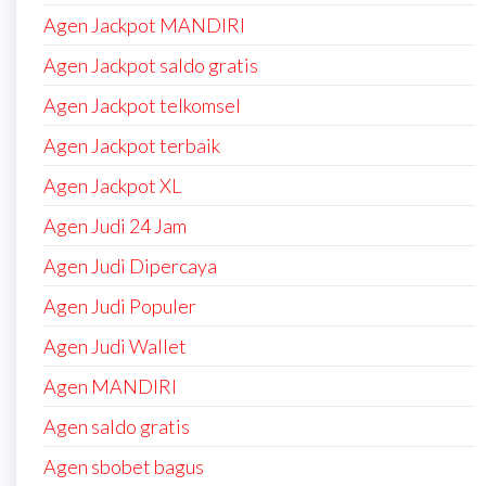
Agen Jackpot MANDIRI
Agen Jackpot saldo gratis
Agen Jackpot telkomsel
Agen Jackpot terbaik
Agen Jackpot XL
Agen Judi 24 Jam
Agen Judi Dipercaya
Agen Judi Populer
Agen Judi Wallet
Agen MANDIRI
Agen saldo gratis
Agen sbobet bagus