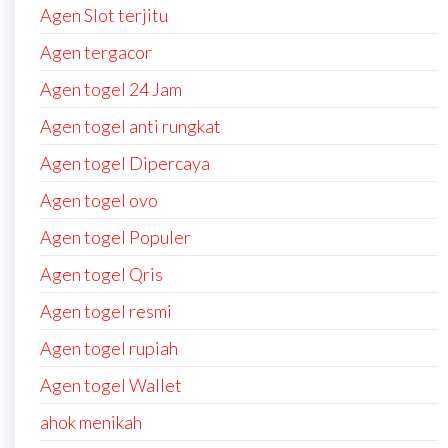
Agen Slot terjitu
Agen tergacor
Agen togel 24 Jam
Agen togel anti rungkat
Agen togel Dipercaya
Agen togel ovo
Agen togel Populer
Agen togel Qris
Agen togel resmi
Agen togel rupiah
Agen togel Wallet
ahok menikah