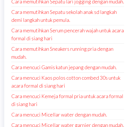
Cara memutihkan Sepatu lari jogging dengan mudah.
Cara memutihkan Sepatu sekolah anak sd langkah
demi langkah untuk pemula.
Cara memutihkan Serum pencerah wajah untuk acara
formal di siang hari
Cara memutihkan Sneakers running pria dengan
mudah.
Cara mencuci Gamis katun jepang dengan mudah.
Cara mencuci Kaos polos cotton combed 30s untuk
acara formal di siang hari
Cara mencuci Kemeja formal pria untuk acara formal
di siang hari
Cara mencuci Micellar water dengan mudah.
Cara mencuci Micellar water garnier dengan mudah.