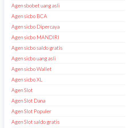
Agen sbobet uang asli
Agen sicbo BCA
Agen sicbo Dipercaya
Agen sicbo MANDIRI
Agen sicbo saldo gratis
Agen sicbo uang asli
Agen sicbo Wallet
Agen sicbo XL
Agen Slot
Agen Slot Dana
Agen Slot Populer
Agen Slot saldo gratis