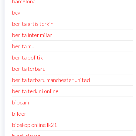
barcelona
bcv
berita artis terkini
berita inter milan
berita mu
berita politik
berita terbaru
berita terbaru manchester united
berita terkini online
bibcam
bilder
bioskop online lk21