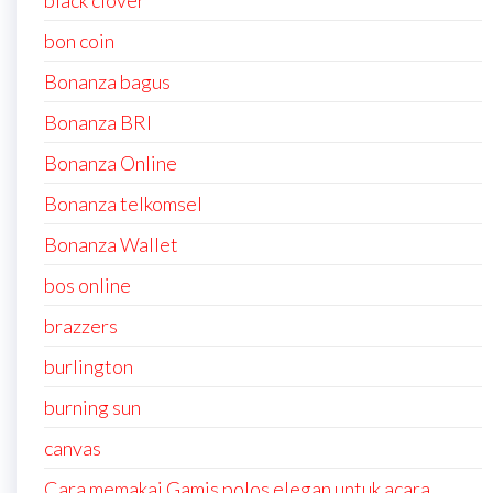
black clover
bon coin
Bonanza bagus
Bonanza BRI
Bonanza Online
Bonanza telkomsel
Bonanza Wallet
bos online
brazzers
burlington
burning sun
canvas
Cara memakai Gamis polos elegan untuk acara