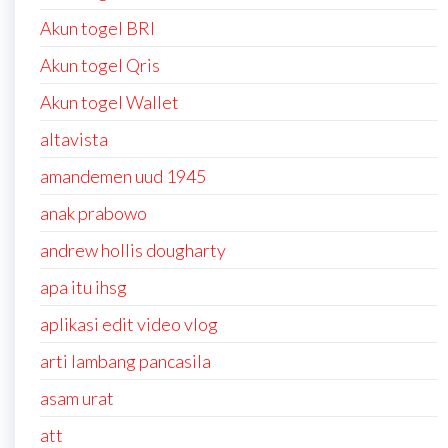
Akun togel BRI
Akun togel Qris
Akun togel Wallet
altavista
amandemen uud 1945
anak prabowo
andrew hollis dougharty
apa itu ihsg
aplikasi edit video vlog
arti lambang pancasila
asam urat
att