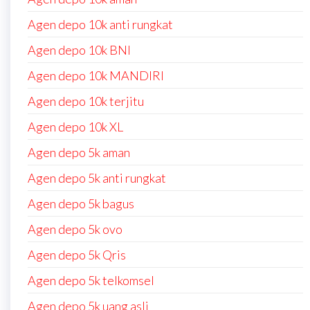
Agen depo 10k anti rungkat
Agen depo 10k BNI
Agen depo 10k MANDIRI
Agen depo 10k terjitu
Agen depo 10k XL
Agen depo 5k aman
Agen depo 5k anti rungkat
Agen depo 5k bagus
Agen depo 5k ovo
Agen depo 5k Qris
Agen depo 5k telkomsel
Agen depo 5k uang asli