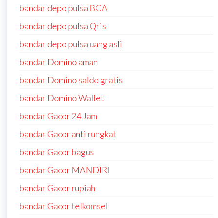
bandar depo pulsa BCA
bandar depo pulsa Qris
bandar depo pulsa uang asli
bandar Domino aman
bandar Domino saldo gratis
bandar Domino Wallet
bandar Gacor 24 Jam
bandar Gacor anti rungkat
bandar Gacor bagus
bandar Gacor MANDIRI
bandar Gacor rupiah
bandar Gacor telkomsel