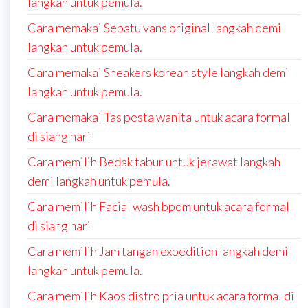
langkah untuk pemula.
Cara memakai Sepatu vans original langkah demi
langkah untuk pemula.
Cara memakai Sneakers korean style langkah demi
langkah untuk pemula.
Cara memakai Tas pesta wanita untuk acara formal
di siang hari
Cara memilih Bedak tabur untuk jerawat langkah
demi langkah untuk pemula.
Cara memilih Facial wash bpom untuk acara formal
di siang hari
Cara memilih Jam tangan expedition langkah demi
langkah untuk pemula.
Cara memilih Kaos distro pria untuk acara formal di