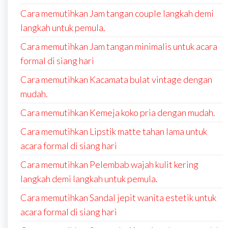
Cara memutihkan Jam tangan couple langkah demi
langkah untuk pemula.
Cara memutihkan Jam tangan minimalis untuk acara
formal di siang hari
Cara memutihkan Kacamata bulat vintage dengan
mudah.
Cara memutihkan Kemeja koko pria dengan mudah.
Cara memutihkan Lipstik matte tahan lama untuk
acara formal di siang hari
Cara memutihkan Pelembab wajah kulit kering
langkah demi langkah untuk pemula.
Cara memutihkan Sandal jepit wanita estetik untuk
acara formal di siang hari