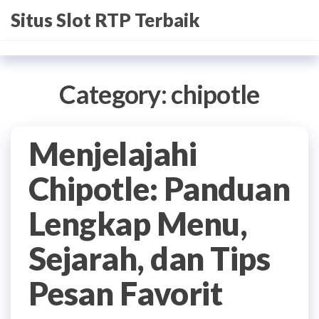
Skip
Situs Slot RTP Terbaik
to
the
content
Category:
chipotle
Menjelajahi
Chipotle: Panduan
Lengkap Menu,
Sejarah, dan Tips
Pesan Favorit