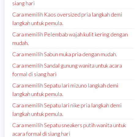
siang hari
Cara memilih Kaos oversized pria langkah demi
langkah untuk pemula.
Cara memilih Pelembab wajah kulit kering dengan
mudah.
Cara memilih Sabun muka pria dengan mudah.
Cara memilih Sandal gunung wanita untuk acara
formal di siang hari
Cara memilih Sepatu lari mizuno langkah demi
langkah untuk pemula.
Cara memilih Sepatu lari nike pria langkah demi
langkah untuk pemula.
Cara memilih Sepatu sneakers putih wanita untuk
acara formal di siang hari