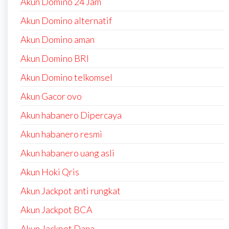
Akun Domino 24 Jam
Akun Domino alternatif
Akun Domino aman
Akun Domino BRI
Akun Domino telkomsel
Akun Gacor ovo
Akun habanero Dipercaya
Akun habanero resmi
Akun habanero uang asli
Akun Hoki Qris
Akun Jackpot anti rungkat
Akun Jackpot BCA
Akun Jackpot Dana