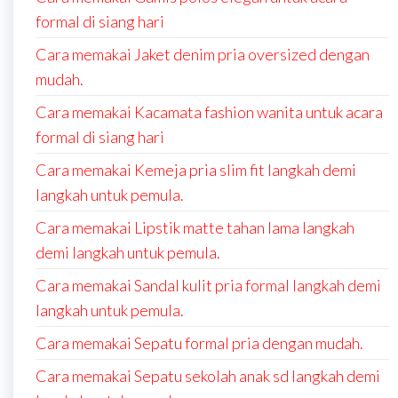
formal di siang hari
Cara memakai Jaket denim pria oversized dengan
mudah.
Cara memakai Kacamata fashion wanita untuk acara
formal di siang hari
Cara memakai Kemeja pria slim fit langkah demi
langkah untuk pemula.
Cara memakai Lipstik matte tahan lama langkah
demi langkah untuk pemula.
Cara memakai Sandal kulit pria formal langkah demi
langkah untuk pemula.
Cara memakai Sepatu formal pria dengan mudah.
Cara memakai Sepatu sekolah anak sd langkah demi