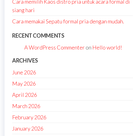
Cara memilih Kaos distro pria untuk acara formal di
siang hari
Cara memakai Sepatu formal pria dengan mudah.
RECENT COMMENTS
A WordPress Commenter
on
Hello world!
ARCHIVES
June 2026
May 2026
April 2026
March 2026
February 2026
January 2026