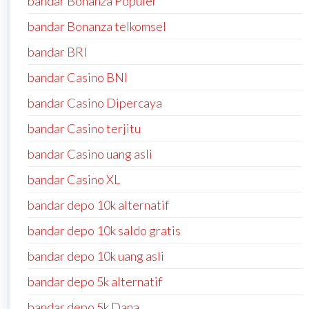
bandar Bonanza Populer
bandar Bonanza telkomsel
bandar BRI
bandar Casino BNI
bandar Casino Dipercaya
bandar Casino terjitu
bandar Casino uang asli
bandar Casino XL
bandar depo 10k alternatif
bandar depo 10k saldo gratis
bandar depo 10k uang asli
bandar depo 5k alternatif
bandar depo 5k Dana