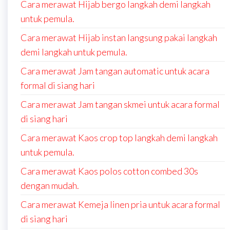
Cara merawat Hijab bergo langkah demi langkah
untuk pemula.
Cara merawat Hijab instan langsung pakai langkah
demi langkah untuk pemula.
Cara merawat Jam tangan automatic untuk acara
formal di siang hari
Cara merawat Jam tangan skmei untuk acara formal
di siang hari
Cara merawat Kaos crop top langkah demi langkah
untuk pemula.
Cara merawat Kaos polos cotton combed 30s
dengan mudah.
Cara merawat Kemeja linen pria untuk acara formal
di siang hari