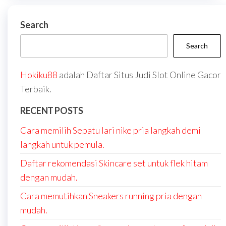
Search
Search
Hokiku88
adalah Daftar Situs Judi Slot Online Gacor
Terbaik.
RECENT POSTS
Cara memilih Sepatu lari nike pria langkah demi
langkah untuk pemula.
Daftar rekomendasi Skincare set untuk flek hitam
dengan mudah.
Cara memutihkan Sneakers running pria dengan
mudah.