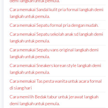
demi langkah untuk pemula.
Cara memakai Sandal kulit pria formal langkah demi
langkah untuk pemula.
Cara memakai Sepatu formal pria dengan mudah.
Cara memakai Sepatu sekolah anak sd langkah demi
langkah untuk pemula.
Cara memakai Sepatu vans original langkah demi
langkah untuk pemula.
Cara memakai Sneakers korean style langkah demi
langkah untuk pemula.
Cara memakai Tas pesta wanita untuk acara formal
di siang hari
Cara memilih Bedak tabur untuk jerawat langkah
demi langkah untuk pemula.