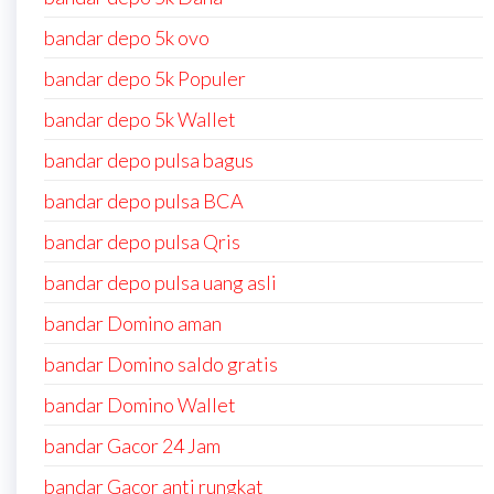
bandar depo 5k ovo
bandar depo 5k Populer
bandar depo 5k Wallet
bandar depo pulsa bagus
bandar depo pulsa BCA
bandar depo pulsa Qris
bandar depo pulsa uang asli
bandar Domino aman
bandar Domino saldo gratis
bandar Domino Wallet
bandar Gacor 24 Jam
bandar Gacor anti rungkat