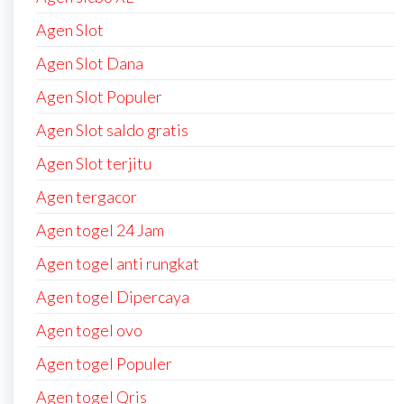
Agen Slot
Agen Slot Dana
Agen Slot Populer
Agen Slot saldo gratis
Agen Slot terjitu
Agen tergacor
Agen togel 24 Jam
Agen togel anti rungkat
Agen togel Dipercaya
Agen togel ovo
Agen togel Populer
Agen togel Qris