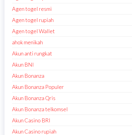
Agen togel resmi
Agen togel rupiah
Agen togel Wallet
ahok menikah
Akun anti rungkat
Akun BNI
Akun Bonanza
Akun Bonanza Populer
Akun Bonanza Qris
Akun Bonanza telkomsel
Akun Casino BRI
Akun Casino rupiah