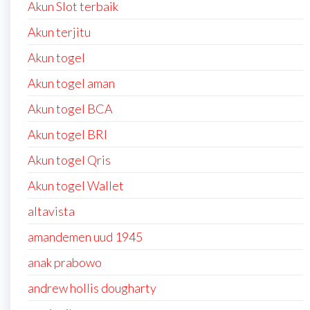
Akun Slot terbaik
Akun terjitu
Akun togel
Akun togel aman
Akun togel BCA
Akun togel BRI
Akun togel Qris
Akun togel Wallet
altavista
amandemen uud 1945
anak prabowo
andrew hollis dougharty