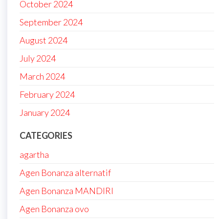
October 2024
September 2024
August 2024
July 2024
March 2024
February 2024
January 2024
CATEGORIES
agartha
Agen Bonanza alternatif
Agen Bonanza MANDIRI
Agen Bonanza ovo