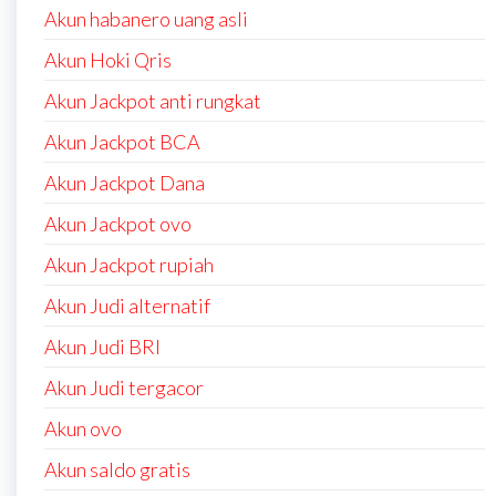
Akun habanero uang asli
Akun Hoki Qris
Akun Jackpot anti rungkat
Akun Jackpot BCA
Akun Jackpot Dana
Akun Jackpot ovo
Akun Jackpot rupiah
Akun Judi alternatif
Akun Judi BRI
Akun Judi tergacor
Akun ovo
Akun saldo gratis