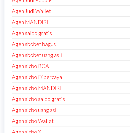
Agen Judi Populer
Agen Judi Wallet
Agen MANDIRI
Agen saldo gratis
Agen sbobet bagus
Agen sbobet uang asli
Agen sicbo BCA
Agen sicbo Dipercaya
Agen sicbo MANDIRI
Agen sicbo saldo gratis
Agen sicbo uang asli
Agen sicbo Wallet
Agen sicbo XL