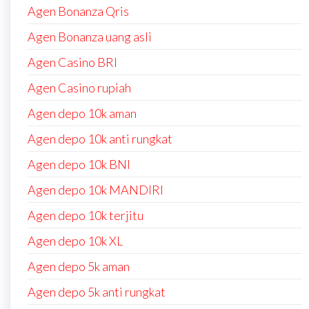
Agen Bonanza Qris
Agen Bonanza uang asli
Agen Casino BRI
Agen Casino rupiah
Agen depo 10k aman
Agen depo 10k anti rungkat
Agen depo 10k BNI
Agen depo 10k MANDIRI
Agen depo 10k terjitu
Agen depo 10k XL
Agen depo 5k aman
Agen depo 5k anti rungkat