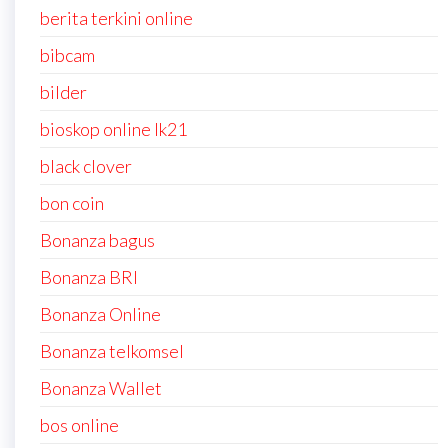
berita terkini online
bibcam
bilder
bioskop online lk21
black clover
bon coin
Bonanza bagus
Bonanza BRI
Bonanza Online
Bonanza telkomsel
Bonanza Wallet
bos online