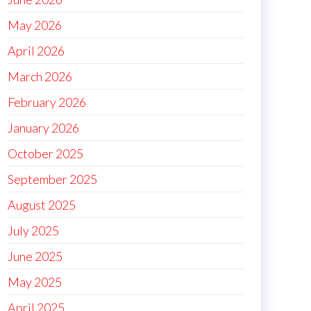
May 2026
April 2026
March 2026
February 2026
January 2026
October 2025
September 2025
August 2025
July 2025
June 2025
May 2025
April 2025