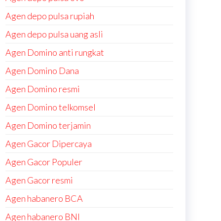
Agen depo pulsa rupiah
Agen depo pulsa uang asli
Agen Domino anti rungkat
Agen Domino Dana
Agen Domino resmi
Agen Domino telkomsel
Agen Domino terjamin
Agen Gacor Dipercaya
Agen Gacor Populer
Agen Gacor resmi
Agen habanero BCA
Agen habanero BNI