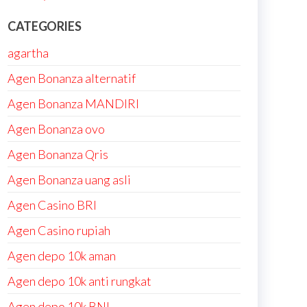
CATEGORIES
agartha
Agen Bonanza alternatif
Agen Bonanza MANDIRI
Agen Bonanza ovo
Agen Bonanza Qris
Agen Bonanza uang asli
Agen Casino BRI
Agen Casino rupiah
Agen depo 10k aman
Agen depo 10k anti rungkat
Agen depo 10k BNI