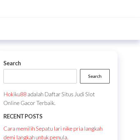
Search
Search
Hokiku88
adalah Daftar Situs Judi Slot
Online Gacor Terbaik.
RECENT POSTS
Cara memilih Sepatu lari nike pria langkah
demi langkah untuk pemula.