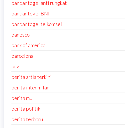
bandar togel anti rungkat
bandar togel BNI
bandar togel telkomsel
banesco
bank of america
barcelona
bcv
berita artis terkini
berita inter milan
berita mu
berita politik
berita terbaru