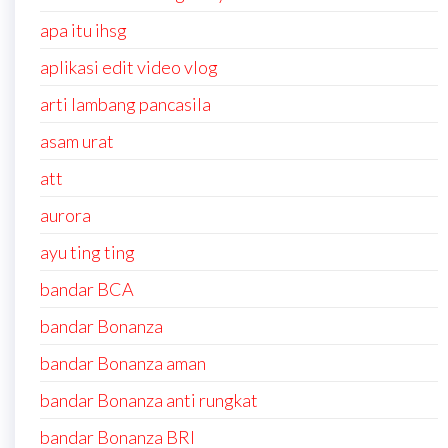
apa itu ihsg
aplikasi edit video vlog
arti lambang pancasila
asam urat
att
aurora
ayu ting ting
bandar BCA
bandar Bonanza
bandar Bonanza aman
bandar Bonanza anti rungkat
bandar Bonanza BRI