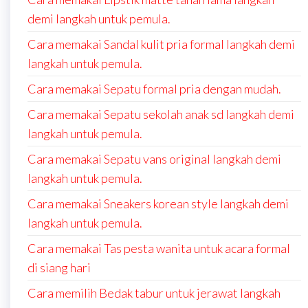
demi langkah untuk pemula.
Cara memakai Sandal kulit pria formal langkah demi
langkah untuk pemula.
Cara memakai Sepatu formal pria dengan mudah.
Cara memakai Sepatu sekolah anak sd langkah demi
langkah untuk pemula.
Cara memakai Sepatu vans original langkah demi
langkah untuk pemula.
Cara memakai Sneakers korean style langkah demi
langkah untuk pemula.
Cara memakai Tas pesta wanita untuk acara formal
di siang hari
Cara memilih Bedak tabur untuk jerawat langkah