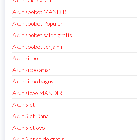
Akun saldo gratis
Akun sbobet MANDIRI
Akun sbobet Populer
Akun sbobet saldo gratis
Akun sbobet terjamin
Akun sicbo
Akun sicbo aman
Akun sicbo bagus
Akun sicbo MANDIRI
Akun Slot
Akun Slot Dana
Akun Slot ovo
Akun Slot saldo gratis