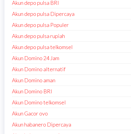
Akun depo pulsa BRI
Akun depo pulsa Dipercaya
Akun depo pulsa Populer
Akun depo pulsa rupiah
Akun depo pulsa telkomsel
Akun Domino 24 Jam
Akun Domino alternatif
Akun Domino aman
Akun Domino BRI
Akun Domino telkomsel
Akun Gacor ovo
Akun habanero Dipercaya