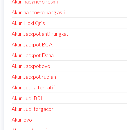
Akun habanero resmi
Akun habanero uang asli
Akun Hoki Qris
Akun Jackpot anti rungkat
Akun Jackpot BCA
Akun Jackpot Dana
Akun Jackpot ovo
Akun Jackpot rupiah
Akun Judi alternatif
Akun Judi BRI
Akun Judi tergacor
Akun ovo