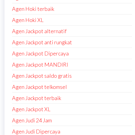
Agen Hoki terbaik
Agen Hoki XL
Agen Jackpot alternatif
Agen Jackpot anti rungkat
Agen Jackpot Dipercaya
Agen Jackpot MANDIRI
Agen Jackpot saldo gratis
Agen Jackpot telkomsel
Agen Jackpot terbaik
Agen Jackpot XL
Agen Judi 24 Jam
Agen Judi Dipercaya