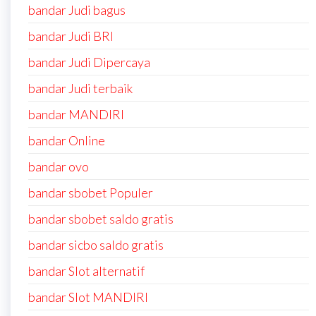
bandar Judi bagus
bandar Judi BRI
bandar Judi Dipercaya
bandar Judi terbaik
bandar MANDIRI
bandar Online
bandar ovo
bandar sbobet Populer
bandar sbobet saldo gratis
bandar sicbo saldo gratis
bandar Slot alternatif
bandar Slot MANDIRI