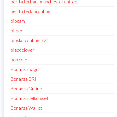
berita terbaru manchester united
berita terkini online
bibcam
bilder
bioskop online lk21
black clover
bon coin
Bonanza bagus
Bonanza BRI
Bonanza Online
Bonanza telkomsel
Bonanza Wallet