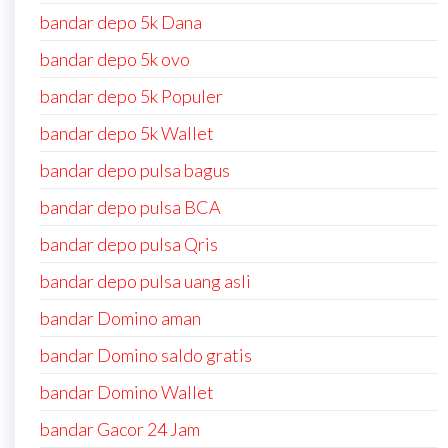
bandar depo 5k Dana
bandar depo 5k ovo
bandar depo 5k Populer
bandar depo 5k Wallet
bandar depo pulsa bagus
bandar depo pulsa BCA
bandar depo pulsa Qris
bandar depo pulsa uang asli
bandar Domino aman
bandar Domino saldo gratis
bandar Domino Wallet
bandar Gacor 24 Jam