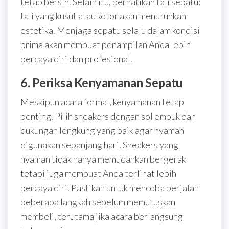
tetap bersih. Selain itu, perhatikan tali sepatu;
tali yang kusut atau kotor akan menurunkan
estetika. Menjaga sepatu selalu dalam kondisi
prima akan membuat penampilan Anda lebih
percaya diri dan profesional.
6. Periksa Kenyamanan Sepatu
Meskipun acara formal, kenyamanan tetap
penting. Pilih sneakers dengan sol empuk dan
dukungan lengkung yang baik agar nyaman
digunakan sepanjang hari. Sneakers yang
nyaman tidak hanya memudahkan bergerak
tetapi juga membuat Anda terlihat lebih
percaya diri. Pastikan untuk mencoba berjalan
beberapa langkah sebelum memutuskan
membeli, terutama jika acara berlangsung