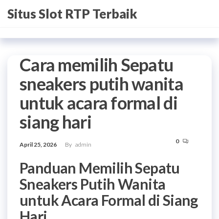
Skip
Situs Slot RTP Terbaik
to
the
content
Cara memilih Sepatu
sneakers putih wanita
untuk acara formal di
siang hari
0
April 25, 2026
By
admin
Panduan Memilih Sepatu
Sneakers Putih Wanita
untuk Acara Formal di Siang
Hari