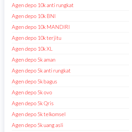
Agen depo 10k anti rungkat
Agen depo 10k BNI
Agen depo 10k MANDIRI
Agen depo 10k terjitu
Agen depo 10k XL
Agen depo 5k aman
Agen depo 5k anti rungkat
Agen depo 5k bagus
Agen depo 5k ovo
Agen depo 5k Qris
Agen depo 5k telkomsel
Agen depo 5k uang asli