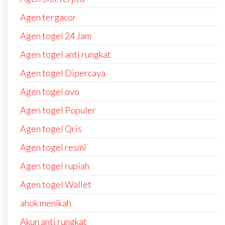
Agen tergacor
Agen togel 24 Jam
Agen togel anti rungkat
Agen togel Dipercaya
Agen togel ovo
Agen togel Populer
Agen togel Qris
Agen togel resmi
Agen togel rupiah
Agen togel Wallet
ahok menikah
Akun anti rungkat