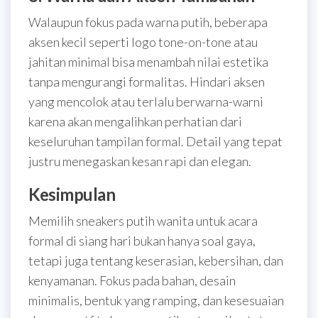
Walaupun fokus pada warna putih, beberapa
aksen kecil seperti logo tone-on-tone atau
jahitan minimal bisa menambah nilai estetika
tanpa mengurangi formalitas. Hindari aksen
yang mencolok atau terlalu berwarna-warni
karena akan mengalihkan perhatian dari
keseluruhan tampilan formal. Detail yang tepat
justru menegaskan kesan rapi dan elegan.
Kesimpulan
Memilih sneakers putih wanita untuk acara
formal di siang hari bukan hanya soal gaya,
tetapi juga tentang keserasian, kebersihan, dan
kenyamanan. Fokus pada bahan, desain
minimalis, bentuk yang ramping, dan kesesuaian