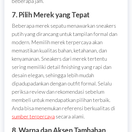
beberapa jam.
7. Pilih Merek yang Tepat
Beberapa merek sepatu menawarkan sneakers
putih yang dirancang untuk tampilan formal dan
modern. Memilih merek terpercaya akan
memastikan kualitas bahan, ketahanan, dan
kenyamanan. Sneakers dari merek tertentu
sering memiliki detail finishing yang rapi dan
desain elegan, sehingga lebih mudah
dipadupadankan dengan outfit formal. Selalu
periksa review dan rekomendasi sebelum
membeli untuk mendapatkan pilihan terbaik.
Anda bisa menemukan referensi berkualitas di
sumber terpercaya
secara alami.
8. Warna dan Aksen Tambahan