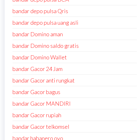
bandar depo pulsa Qris
bandar depo pulsa uang asli
bandar Domino aman
bandar Domino saldo gratis
bandar Domino Wallet
bandar Gacor 24 Jam
bandar Gacor anti rungkat
bandar Gacor bagus
bandar Gacor MANDIRI
bandar Gacor rupiah
bandar Gacor telkomsel
bandar habanero ovo