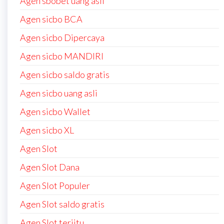
Agen sbobet uang asli
Agen sicbo BCA
Agen sicbo Dipercaya
Agen sicbo MANDIRI
Agen sicbo saldo gratis
Agen sicbo uang asli
Agen sicbo Wallet
Agen sicbo XL
Agen Slot
Agen Slot Dana
Agen Slot Populer
Agen Slot saldo gratis
Agen Slot terjitu