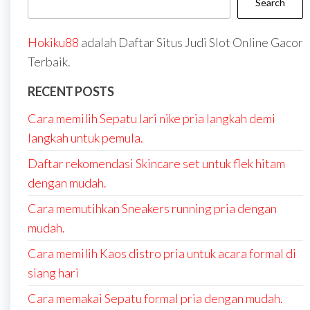
Search
Hokiku88
adalah Daftar Situs Judi Slot Online Gacor
Terbaik.
RECENT POSTS
Cara memilih Sepatu lari nike pria langkah demi
langkah untuk pemula.
Daftar rekomendasi Skincare set untuk flek hitam
dengan mudah.
Cara memutihkan Sneakers running pria dengan
mudah.
Cara memilih Kaos distro pria untuk acara formal di
siang hari
Cara memakai Sepatu formal pria dengan mudah.