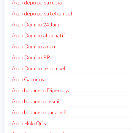
Akun depo pulsa rupiah
Akun depo pulsa telkomsel
Akun Domino 24 Jam
Akun Domino alternatif
Akun Domino aman
Akun Domino BRI
Akun Domino telkomsel
Akun Gacor ovo
Akun habanero Dipercaya
Akun habanero resmi
Akun habanero uang asli
Akun Hoki Qris