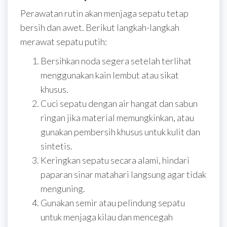
Perawatan rutin akan menjaga sepatu tetap
bersih dan awet. Berikut langkah-langkah
merawat sepatu putih:
Bersihkan noda segera setelah terlihat
menggunakan kain lembut atau sikat
khusus.
Cuci sepatu dengan air hangat dan sabun
ringan jika material memungkinkan, atau
gunakan pembersih khusus untuk kulit dan
sintetis.
Keringkan sepatu secara alami, hindari
paparan sinar matahari langsung agar tidak
menguning.
Gunakan semir atau pelindung sepatu
untuk menjaga kilau dan mencegah