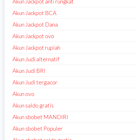
Akun Jackpot anti rungkat
Akun Jackpot BCA
Akun Jackpot Dana
Akun Jackpot ovo
Akun Jackpot rupiah
Akun Judi alternatif
Akun Judi BRI
Akun Judi tergacor
Akun ovo
Akun saldo gratis
Akun sbobet MANDIRI
Akun sbobet Populer