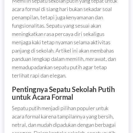
Memilih sepatu sekolah putih yang tepat untuk
acara formal di siang hari bukan sekadar soal
penampilan, tetapi juga kenyamanan dan
fungsionalitas. Sepatu yang sesuai akan
meningkatkan rasa percaya diri sekaligus
menjaga kaki tetap nyaman selama aktivitas
panjang di sekolah. Artikel ini akan membahas
panduan lengkap dalam memilih, merawat, dan
memadupadankan sepatu putih agar tetap
terlihat rapi dan elegan.
Pentingnya Sepatu Sekolah Putih
untuk Acara Formal
Sepatu putih menjadi pilihan populer untuk
acara formal karena tampilannya yang bersih,
netral, dan mudah dipadukan dengan berbagai