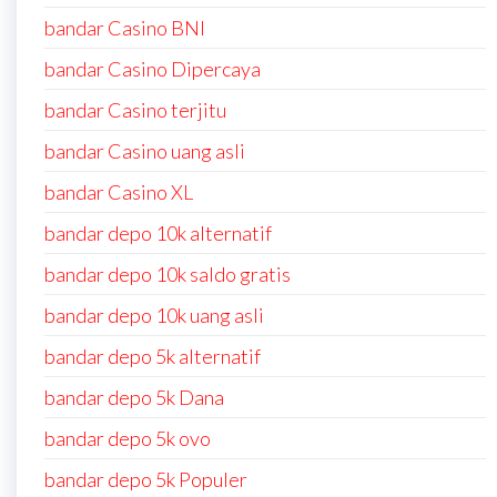
bandar Casino BNI
bandar Casino Dipercaya
bandar Casino terjitu
bandar Casino uang asli
bandar Casino XL
bandar depo 10k alternatif
bandar depo 10k saldo gratis
bandar depo 10k uang asli
bandar depo 5k alternatif
bandar depo 5k Dana
bandar depo 5k ovo
bandar depo 5k Populer