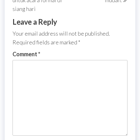
untuk acara formal di
mudah.
siang hari
Leave a Reply
Your email address will not be published.
Required fields are marked
*
Comment
*