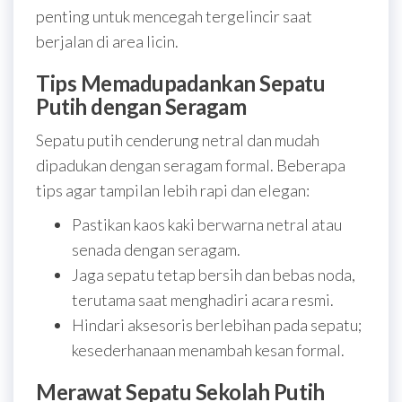
penting untuk mencegah tergelincir saat
berjalan di area licin.
Tips Memadupadankan Sepatu
Putih dengan Seragam
Sepatu putih cenderung netral dan mudah
dipadukan dengan seragam formal. Beberapa
tips agar tampilan lebih rapi dan elegan:
Pastikan kaos kaki berwarna netral atau
senada dengan seragam.
Jaga sepatu tetap bersih dan bebas noda,
terutama saat menghadiri acara resmi.
Hindari aksesoris berlebihan pada sepatu;
kesederhanaan menambah kesan formal.
Merawat Sepatu Sekolah Putih