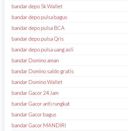
bandar depo 5k Wallet
bandar depo pulsa bagus
bandar depo pulsa BCA
bandar depo pulsa Qris
bandar depo pulsa uang asli
bandar Domino aman
bandar Domino saldo gratis
bandar Domino Wallet
bandar Gacor 24 Jam
bandar Gacor anti rungkat
bandar Gacor bagus
bandar Gacor MANDIRI