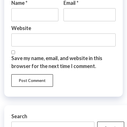
Name
*
Email
*
Website
Save my name, email, and website in this
browser for the next time I comment.
Search