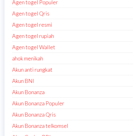
Agen togel Populer
Agen togel Qris
Agen togel resmi
Agen togel rupiah
Agen togel Wallet
ahok menikah
Akun anti rungkat
Akun BNI
Akun Bonanza
Akun Bonanza Populer
Akun Bonanza Qris
Akun Bonanza telkomsel