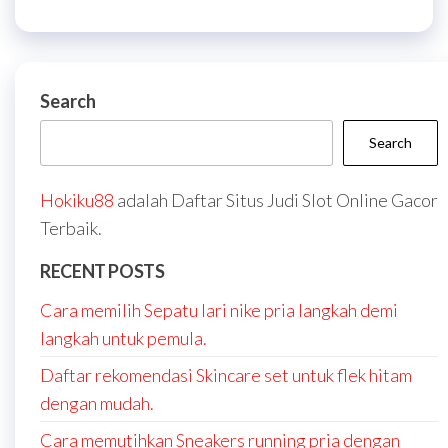
Search
Search
Hokiku88
adalah Daftar Situs Judi Slot Online Gacor
Terbaik.
RECENT POSTS
Cara memilih Sepatu lari nike pria langkah demi
langkah untuk pemula.
Daftar rekomendasi Skincare set untuk flek hitam
dengan mudah.
Cara memutihkan Sneakers running pria dengan