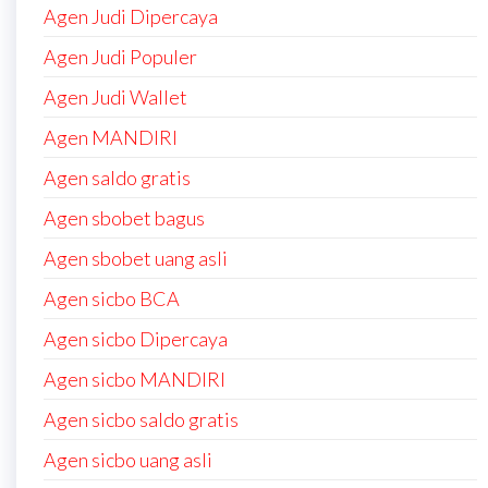
Agen Judi Dipercaya
Agen Judi Populer
Agen Judi Wallet
Agen MANDIRI
Agen saldo gratis
Agen sbobet bagus
Agen sbobet uang asli
Agen sicbo BCA
Agen sicbo Dipercaya
Agen sicbo MANDIRI
Agen sicbo saldo gratis
Agen sicbo uang asli