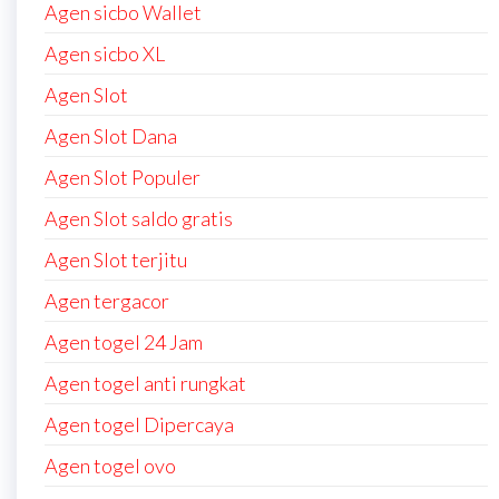
Agen sicbo Wallet
Agen sicbo XL
Agen Slot
Agen Slot Dana
Agen Slot Populer
Agen Slot saldo gratis
Agen Slot terjitu
Agen tergacor
Agen togel 24 Jam
Agen togel anti rungkat
Agen togel Dipercaya
Agen togel ovo