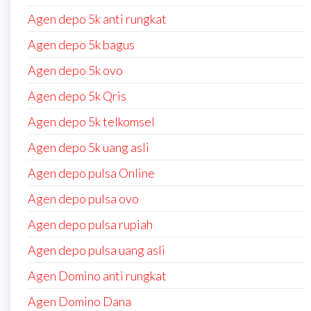
Agen depo 5k anti rungkat
Agen depo 5k bagus
Agen depo 5k ovo
Agen depo 5k Qris
Agen depo 5k telkomsel
Agen depo 5k uang asli
Agen depo pulsa Online
Agen depo pulsa ovo
Agen depo pulsa rupiah
Agen depo pulsa uang asli
Agen Domino anti rungkat
Agen Domino Dana