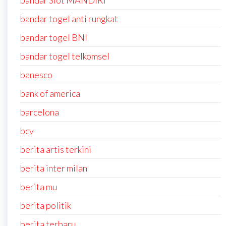
bandar Slot MANDIRI
bandar togel anti rungkat
bandar togel BNI
bandar togel telkomsel
banesco
bank of america
barcelona
bcv
berita artis terkini
berita inter milan
berita mu
berita politik
berita terbaru