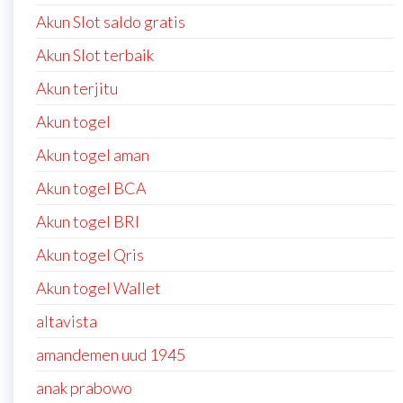
Akun Slot saldo gratis
Akun Slot terbaik
Akun terjitu
Akun togel
Akun togel aman
Akun togel BCA
Akun togel BRI
Akun togel Qris
Akun togel Wallet
altavista
amandemen uud 1945
anak prabowo