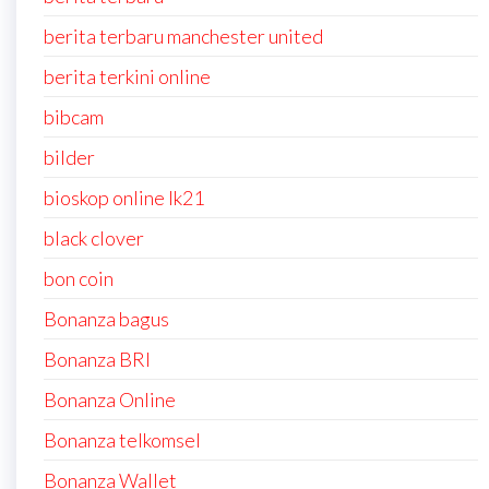
berita terbaru manchester united
berita terkini online
bibcam
bilder
bioskop online lk21
black clover
bon coin
Bonanza bagus
Bonanza BRI
Bonanza Online
Bonanza telkomsel
Bonanza Wallet