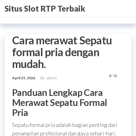
Skip
Situs Slot RTP Terbaik
to
the
content
Cara merawat Sepatu
formal pria dengan
mudah.
0
April 25, 2026
By
admin
Panduan Lengkap Cara
Merawat Sepatu Formal
Pria
Sepatu formal pria adalah bagian penting dari
penampilan profesional dan gaya sehari-hari.