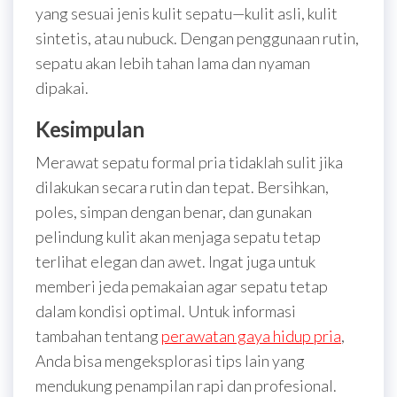
yang sesuai jenis kulit sepatu—kulit asli, kulit
sintetis, atau nubuck. Dengan penggunaan rutin,
sepatu akan lebih tahan lama dan nyaman
dipakai.
Kesimpulan
Merawat sepatu formal pria tidaklah sulit jika
dilakukan secara rutin dan tepat. Bersihkan,
poles, simpan dengan benar, dan gunakan
pelindung kulit akan menjaga sepatu tetap
terlihat elegan dan awet. Ingat juga untuk
memberi jeda pemakaian agar sepatu tetap
dalam kondisi optimal. Untuk informasi
tambahan tentang
perawatan gaya hidup pria
,
Anda bisa mengeksplorasi tips lain yang
mendukung penampilan rapi dan profesional.