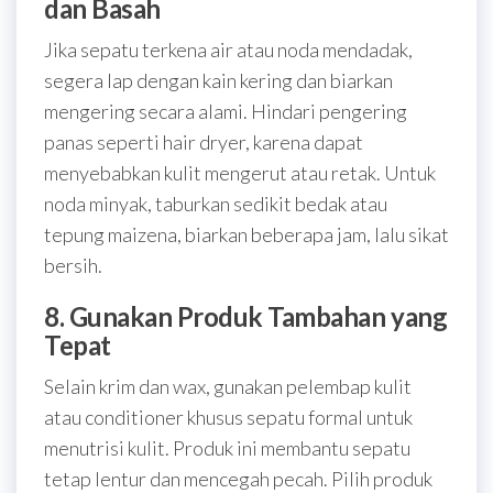
dan Basah
Jika sepatu terkena air atau noda mendadak,
segera lap dengan kain kering dan biarkan
mengering secara alami. Hindari pengering
panas seperti hair dryer, karena dapat
menyebabkan kulit mengerut atau retak. Untuk
noda minyak, taburkan sedikit bedak atau
tepung maizena, biarkan beberapa jam, lalu sikat
bersih.
8. Gunakan Produk Tambahan yang
Tepat
Selain krim dan wax, gunakan pelembap kulit
atau conditioner khusus sepatu formal untuk
menutrisi kulit. Produk ini membantu sepatu
tetap lentur dan mencegah pecah. Pilih produk