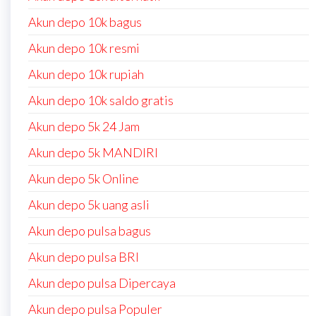
Akun depo 10k bagus
Akun depo 10k resmi
Akun depo 10k rupiah
Akun depo 10k saldo gratis
Akun depo 5k 24 Jam
Akun depo 5k MANDIRI
Akun depo 5k Online
Akun depo 5k uang asli
Akun depo pulsa bagus
Akun depo pulsa BRI
Akun depo pulsa Dipercaya
Akun depo pulsa Populer