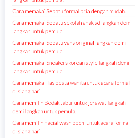
Cara memakai Sepatu formal pria dengan mudah.
Cara memakai Sepatu sekolah anak sd langkah demi
langkah untuk pemula.
Cara memakai Sepatu vans original langkah demi
langkah untuk pemula.
Cara memakai Sneakers korean style langkah demi
langkah untuk pemula.
Cara memakai Tas pesta wanita untuk acara formal
di siang hari
Cara memilih Bedak tabur untuk jerawat langkah
demi langkah untuk pemula.
Cara memilih Facial wash bpom untuk acara formal
di siang hari