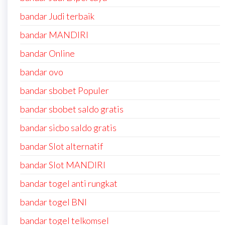
bandar Judi terbaik
bandar MANDIRI
bandar Online
bandar ovo
bandar sbobet Populer
bandar sbobet saldo gratis
bandar sicbo saldo gratis
bandar Slot alternatif
bandar Slot MANDIRI
bandar togel anti rungkat
bandar togel BNI
bandar togel telkomsel