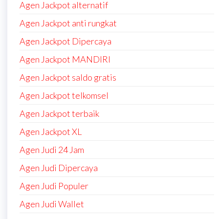
Agen Jackpot alternatif
Agen Jackpot anti rungkat
Agen Jackpot Dipercaya
Agen Jackpot MANDIRI
Agen Jackpot saldo gratis
Agen Jackpot telkomsel
Agen Jackpot terbaik
Agen Jackpot XL
Agen Judi 24 Jam
Agen Judi Dipercaya
Agen Judi Populer
Agen Judi Wallet