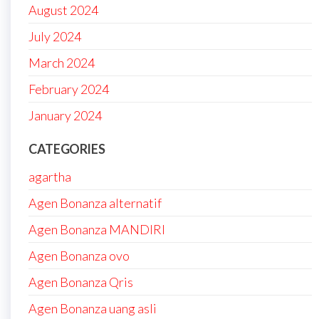
August 2024
July 2024
March 2024
February 2024
January 2024
CATEGORIES
agartha
Agen Bonanza alternatif
Agen Bonanza MANDIRI
Agen Bonanza ovo
Agen Bonanza Qris
Agen Bonanza uang asli