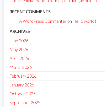
Cara memakai Sepatu formal pria dengan mudah.
RECENT COMMENTS
A WordPress Commenter
on
Hello world!
ARCHIVES
June 2026
May 2026
April 2026
March 2026
February 2026
January 2026
October 2025
September 2025