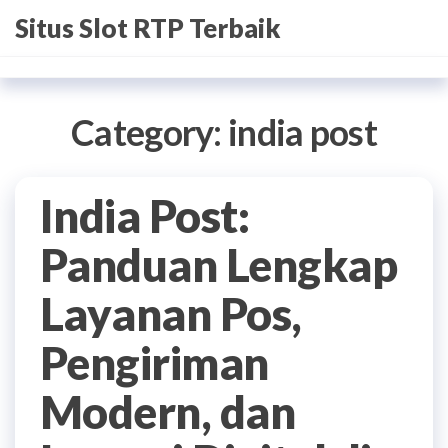
Skip
Situs Slot RTP Terbaik
to
the
content
Category:
india post
India Post:
Panduan Lengkap
Layanan Pos,
Pengiriman
Modern, dan