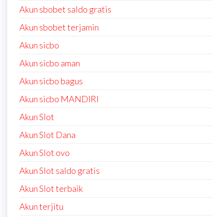
Akun sbobet saldo gratis
Akun sbobet terjamin
Akun sicbo
Akun sicbo aman
Akun sicbo bagus
Akun sicbo MANDIRI
Akun Slot
Akun Slot Dana
Akun Slot ovo
Akun Slot saldo gratis
Akun Slot terbaik
Akun terjitu