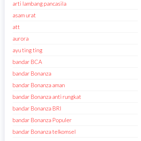
arti lambang pancasila
asam urat
att
aurora
ayu ting ting
bandar BCA
bandar Bonanza
bandar Bonanza aman
bandar Bonanza anti rungkat
bandar Bonanza BRI
bandar Bonanza Populer
bandar Bonanza telkomsel