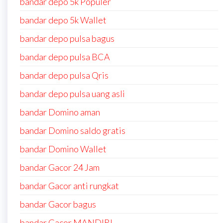
bandar depo 5k Populer
bandar depo 5k Wallet
bandar depo pulsa bagus
bandar depo pulsa BCA
bandar depo pulsa Qris
bandar depo pulsa uang asli
bandar Domino aman
bandar Domino saldo gratis
bandar Domino Wallet
bandar Gacor 24 Jam
bandar Gacor anti rungkat
bandar Gacor bagus
bandar Gacor MANDIRI