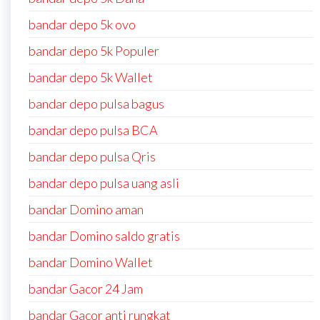
bandar depo 5k ovo
bandar depo 5k Populer
bandar depo 5k Wallet
bandar depo pulsa bagus
bandar depo pulsa BCA
bandar depo pulsa Qris
bandar depo pulsa uang asli
bandar Domino aman
bandar Domino saldo gratis
bandar Domino Wallet
bandar Gacor 24 Jam
bandar Gacor anti rungkat