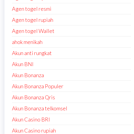
Agen togel resmi
Agen togel rupiah
Agen togel Wallet
ahok menikah
Akun anti rungkat
Akun BNI
Akun Bonanza
Akun Bonanza Populer
Akun Bonanza Qris
Akun Bonanza telkomsel
Akun Casino BRI
Akun Casino rupiah