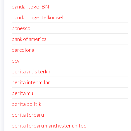
bandar togel BNI
bandar togel telkomsel
banesco
bank of america
barcelona
bcv
berita artis terkini
berita inter milan
berita mu
berita politik
berita terbaru
berita terbaru manchester united