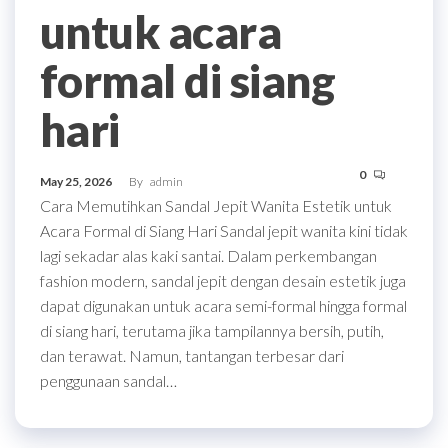
untuk acara
formal di siang
hari
0
May 25, 2026
By
admin
Cara Memutihkan Sandal Jepit Wanita Estetik untuk
Acara Formal di Siang Hari Sandal jepit wanita kini tidak
lagi sekadar alas kaki santai. Dalam perkembangan
fashion modern, sandal jepit dengan desain estetik juga
dapat digunakan untuk acara semi-formal hingga formal
di siang hari, terutama jika tampilannya bersih, putih,
dan terawat. Namun, tantangan terbesar dari
penggunaan sandal…