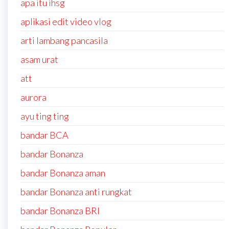
apa itu ihsg
aplikasi edit video vlog
arti lambang pancasila
asam urat
att
aurora
ayu ting ting
bandar BCA
bandar Bonanza
bandar Bonanza aman
bandar Bonanza anti rungkat
bandar Bonanza BRI