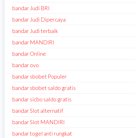
bandar Judi BRI
bandar Judi Dipercaya
bandar Judi terbaik
bandar MANDIRI
bandar Online
bandar ovo
bandar sbobet Populer
bandar sbobet saldo gratis
bandar sicbo saldo gratis
bandar Slot alternatif
bandar Slot MANDIRI
bandar togel anti rungkat