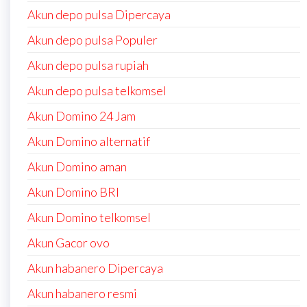
Akun depo pulsa Dipercaya
Akun depo pulsa Populer
Akun depo pulsa rupiah
Akun depo pulsa telkomsel
Akun Domino 24 Jam
Akun Domino alternatif
Akun Domino aman
Akun Domino BRI
Akun Domino telkomsel
Akun Gacor ovo
Akun habanero Dipercaya
Akun habanero resmi