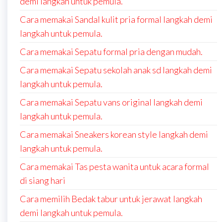
demi langkah untuk pemula.
Cara memakai Sandal kulit pria formal langkah demi
langkah untuk pemula.
Cara memakai Sepatu formal pria dengan mudah.
Cara memakai Sepatu sekolah anak sd langkah demi
langkah untuk pemula.
Cara memakai Sepatu vans original langkah demi
langkah untuk pemula.
Cara memakai Sneakers korean style langkah demi
langkah untuk pemula.
Cara memakai Tas pesta wanita untuk acara formal
di siang hari
Cara memilih Bedak tabur untuk jerawat langkah
demi langkah untuk pemula.