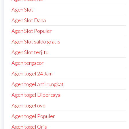
Agen Slot
Agen Slot Dana
Agen Slot Populer
Agen Slot saldo gratis
Agen Slot terjitu
Agen tergacor
Agen togel 24 Jam
Agen togel anti rungkat
Agen togel Dipercaya
Agen togel ovo
Agen togel Populer
Agen togel Qris