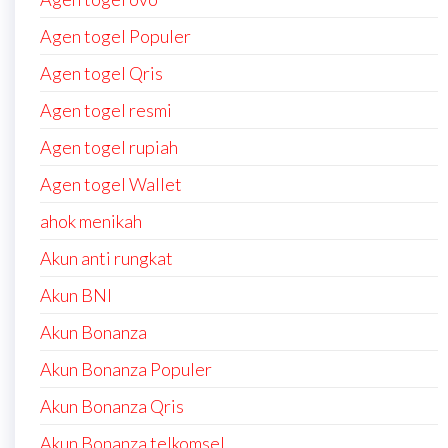
Agen togel Populer
Agen togel Qris
Agen togel resmi
Agen togel rupiah
Agen togel Wallet
ahok menikah
Akun anti rungkat
Akun BNI
Akun Bonanza
Akun Bonanza Populer
Akun Bonanza Qris
Akun Bonanza telkomsel