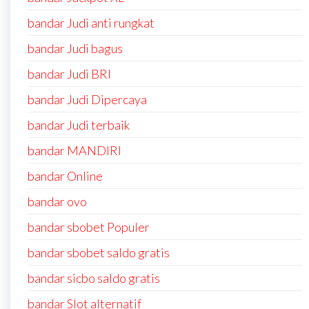
bandar Judi anti rungkat
bandar Judi bagus
bandar Judi BRI
bandar Judi Dipercaya
bandar Judi terbaik
bandar MANDIRI
bandar Online
bandar ovo
bandar sbobet Populer
bandar sbobet saldo gratis
bandar sicbo saldo gratis
bandar Slot alternatif