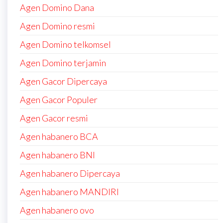
Agen Domino Dana
Agen Domino resmi
Agen Domino telkomsel
Agen Domino terjamin
Agen Gacor Dipercaya
Agen Gacor Populer
Agen Gacor resmi
Agen habanero BCA
Agen habanero BNI
Agen habanero Dipercaya
Agen habanero MANDIRI
Agen habanero ovo