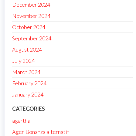
December 2024
November 2024
October 2024
September 2024
August 2024
July 2024
March 2024
February 2024
January 2024
CATEGORIES
agartha
Agen Bonanza alternatif