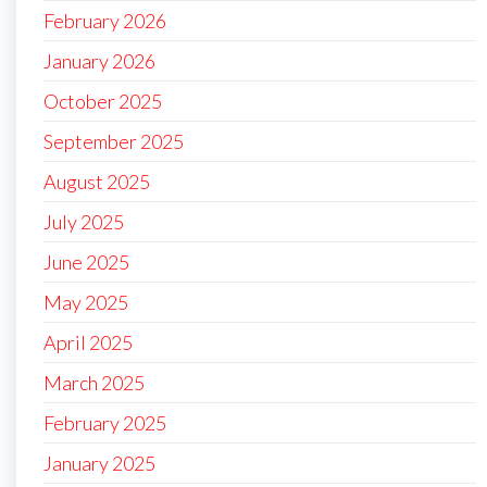
February 2026
January 2026
October 2025
September 2025
August 2025
July 2025
June 2025
May 2025
April 2025
March 2025
February 2025
January 2025