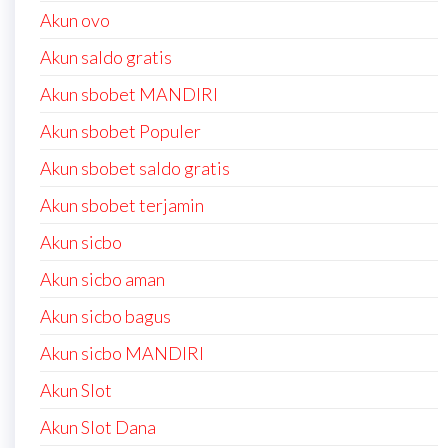
Akun ovo
Akun saldo gratis
Akun sbobet MANDIRI
Akun sbobet Populer
Akun sbobet saldo gratis
Akun sbobet terjamin
Akun sicbo
Akun sicbo aman
Akun sicbo bagus
Akun sicbo MANDIRI
Akun Slot
Akun Slot Dana