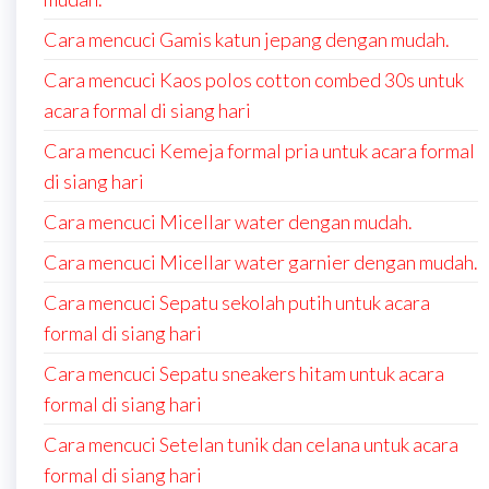
Cara mencuci Gamis katun jepang dengan mudah.
Cara mencuci Kaos polos cotton combed 30s untuk
acara formal di siang hari
Cara mencuci Kemeja formal pria untuk acara formal
di siang hari
Cara mencuci Micellar water dengan mudah.
Cara mencuci Micellar water garnier dengan mudah.
Cara mencuci Sepatu sekolah putih untuk acara
formal di siang hari
Cara mencuci Sepatu sneakers hitam untuk acara
formal di siang hari
Cara mencuci Setelan tunik dan celana untuk acara
formal di siang hari