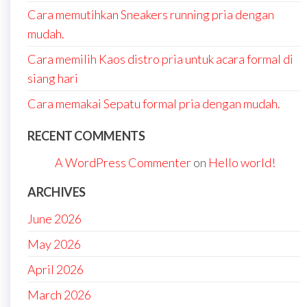
Cara memutihkan Sneakers running pria dengan
mudah.
Cara memilih Kaos distro pria untuk acara formal di
siang hari
Cara memakai Sepatu formal pria dengan mudah.
RECENT COMMENTS
A WordPress Commenter
on
Hello world!
ARCHIVES
June 2026
May 2026
April 2026
March 2026