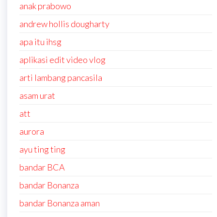
anak prabowo
andrew hollis dougharty
apa itu ihsg
aplikasi edit video vlog
arti lambang pancasila
asam urat
att
aurora
ayu ting ting
bandar BCA
bandar Bonanza
bandar Bonanza aman