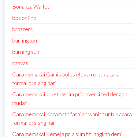
Bonanza Wallet
bos online
brazzers
burlington
burning sun
canvas
Cara memakai Gamis polos elegan untuk acara
formal di siang hari
Cara memakai Jaket denim pria oversized dengan
mudah.
Cara memakai Kacamata fashion wanita untuk acara
formal di siang hari
Cara memakai Kemeja pria slim fit langkah demi