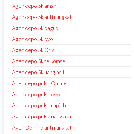
Agen depo 5k aman
Agen depo 5k anti rungkat
Agen depo 5k bagus
Agen depo 5k ovo
Agen depo 5k Qris
Agen depo 5k telkomsel
Agen depo 5k uang asli
Agen depo pulsa Online
Agen depo pulsa ovo
Agen depo pulsa rupiah
Agen depo pulsa uang asli
Agen Domino anti rungkat