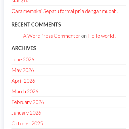
siang hari
Cara memakai Sepatu formal pria dengan mudah.
RECENT COMMENTS
A WordPress Commenter
on
Hello world!
ARCHIVES
June 2026
May 2026
April 2026
March 2026
February 2026
January 2026
October 2025