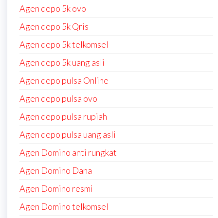
Agen depo 5k ovo
Agen depo 5k Qris
Agen depo 5k telkomsel
Agen depo 5k uang asli
Agen depo pulsa Online
Agen depo pulsa ovo
Agen depo pulsa rupiah
Agen depo pulsa uang asli
Agen Domino anti rungkat
Agen Domino Dana
Agen Domino resmi
Agen Domino telkomsel