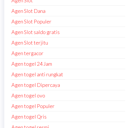
Agen Slot
Agen Slot Dana
Agen Slot Populer
Agen Slot saldo gratis
Agen Slot terjitu
Agen tergacor
Agen togel 24 Jam
Agen togel anti rungkat
Agen togel Dipercaya
Agen togel ovo
Agen togel Populer
Agen togel Qris
Agen togel resmi