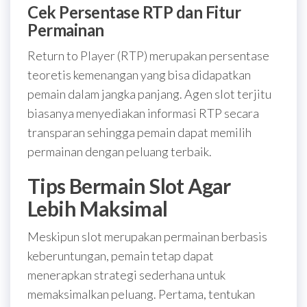
Cek Persentase RTP dan Fitur
Permainan
Return to Player (RTP) merupakan persentase
teoretis kemenangan yang bisa didapatkan
pemain dalam jangka panjang. Agen slot terjitu
biasanya menyediakan informasi RTP secara
transparan sehingga pemain dapat memilih
permainan dengan peluang terbaik.
Tips Bermain Slot Agar
Lebih Maksimal
Meskipun slot merupakan permainan berbasis
keberuntungan, pemain tetap dapat
menerapkan strategi sederhana untuk
memaksimalkan peluang. Pertama, tentukan