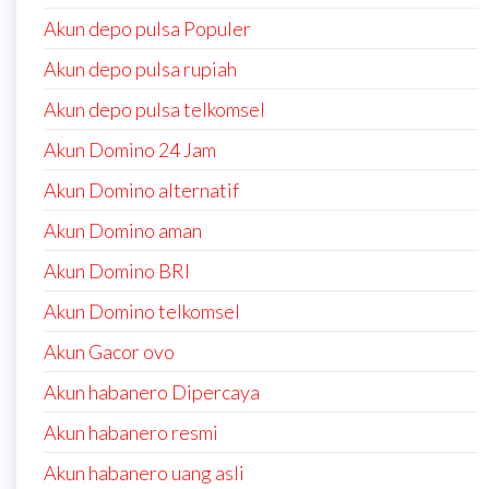
Akun depo pulsa Populer
Akun depo pulsa rupiah
Akun depo pulsa telkomsel
Akun Domino 24 Jam
Akun Domino alternatif
Akun Domino aman
Akun Domino BRI
Akun Domino telkomsel
Akun Gacor ovo
Akun habanero Dipercaya
Akun habanero resmi
Akun habanero uang asli