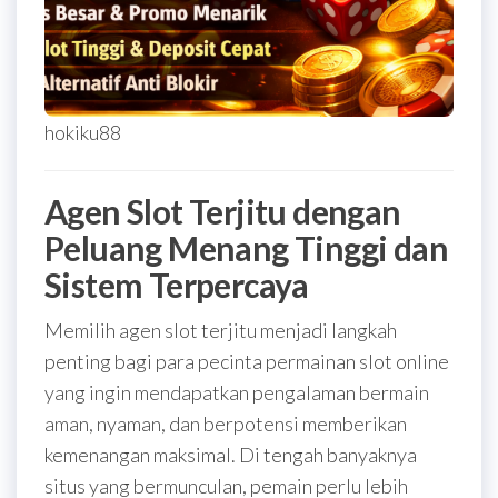
hokiku88
Agen Slot Terjitu dengan
Peluang Menang Tinggi dan
Sistem Terpercaya
Memilih agen slot terjitu menjadi langkah
penting bagi para pecinta permainan slot online
yang ingin mendapatkan pengalaman bermain
aman, nyaman, dan berpotensi memberikan
kemenangan maksimal. Di tengah banyaknya
situs yang bermunculan, pemain perlu lebih