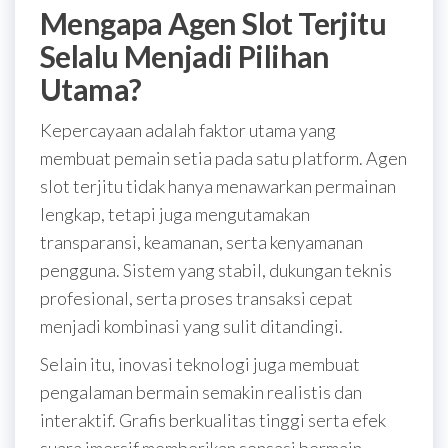
Mengapa Agen Slot Terjitu
Selalu Menjadi Pilihan
Utama?
Kepercayaan adalah faktor utama yang
membuat pemain setia pada satu platform. Agen
slot terjitu tidak hanya menawarkan permainan
lengkap, tetapi juga mengutamakan
transparansi, keamanan, serta kenyamanan
pengguna. Sistem yang stabil, dukungan teknis
profesional, serta proses transaksi cepat
menjadi kombinasi yang sulit ditandingi.
Selain itu, inovasi teknologi juga membuat
pengalaman bermain semakin realistis dan
interaktif. Grafis berkualitas tinggi serta efek