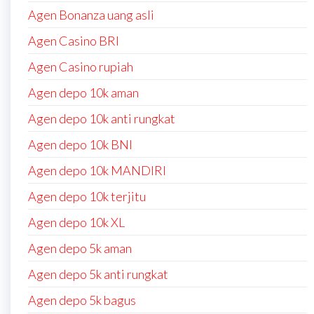
Agen Bonanza uang asli
Agen Casino BRI
Agen Casino rupiah
Agen depo 10k aman
Agen depo 10k anti rungkat
Agen depo 10k BNI
Agen depo 10k MANDIRI
Agen depo 10k terjitu
Agen depo 10k XL
Agen depo 5k aman
Agen depo 5k anti rungkat
Agen depo 5k bagus