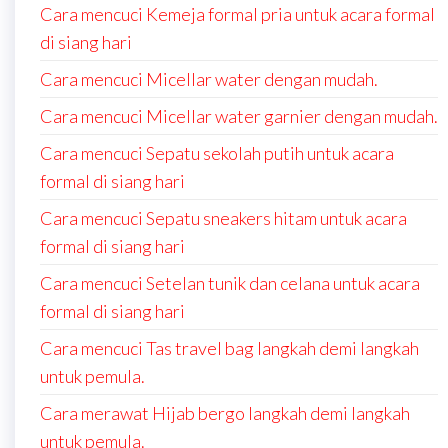
Cara mencuci Kemeja formal pria untuk acara formal
di siang hari
Cara mencuci Micellar water dengan mudah.
Cara mencuci Micellar water garnier dengan mudah.
Cara mencuci Sepatu sekolah putih untuk acara
formal di siang hari
Cara mencuci Sepatu sneakers hitam untuk acara
formal di siang hari
Cara mencuci Setelan tunik dan celana untuk acara
formal di siang hari
Cara mencuci Tas travel bag langkah demi langkah
untuk pemula.
Cara merawat Hijab bergo langkah demi langkah
untuk pemula.