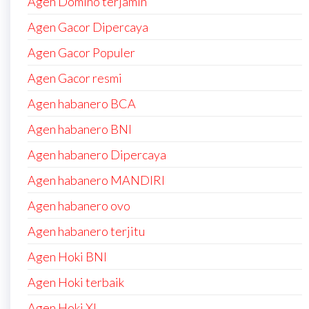
Agen Domino terjamin
Agen Gacor Dipercaya
Agen Gacor Populer
Agen Gacor resmi
Agen habanero BCA
Agen habanero BNI
Agen habanero Dipercaya
Agen habanero MANDIRI
Agen habanero ovo
Agen habanero terjitu
Agen Hoki BNI
Agen Hoki terbaik
Agen Hoki XL