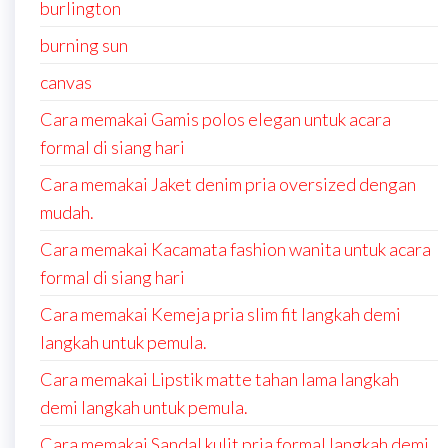
burlington
burning sun
canvas
Cara memakai Gamis polos elegan untuk acara
formal di siang hari
Cara memakai Jaket denim pria oversized dengan
mudah.
Cara memakai Kacamata fashion wanita untuk acara
formal di siang hari
Cara memakai Kemeja pria slim fit langkah demi
langkah untuk pemula.
Cara memakai Lipstik matte tahan lama langkah
demi langkah untuk pemula.
Cara memakai Sandal kulit pria formal langkah demi