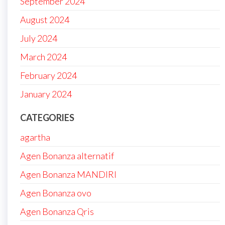
September 2024
August 2024
July 2024
March 2024
February 2024
January 2024
CATEGORIES
agartha
Agen Bonanza alternatif
Agen Bonanza MANDIRI
Agen Bonanza ovo
Agen Bonanza Qris