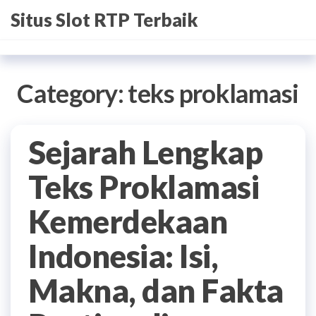
Skip
Situs Slot RTP Terbaik
to
the
content
Category:
teks proklamasi
Sejarah Lengkap
Teks Proklamasi
Kemerdekaan
Indonesia: Isi,
Makna, dan Fakta