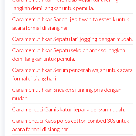
langkah demi langkah untuk pemula.
Cara memutihkan Sandal jepit wanita estetik untuk
acara formal di siang hari
Cara memutihkan Sepatu lari jogging dengan mudah.
Cara memutihkan Sepatu sekolah anak sd langkah
demi langkah untuk pemula.
Cara memutihkan Serum pencerah wajah untuk acara
formal di siang hari
Cara memutihkan Sneakers running pria dengan
mudah.
Cara mencuci Gamis katun jepang dengan mudah.
Cara mencuci Kaos polos cotton combed 30s untuk
acara formal di siang hari