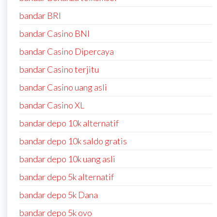
bandar BRI
bandar Casino BNI
bandar Casino Dipercaya
bandar Casino terjitu
bandar Casino uang asli
bandar Casino XL
bandar depo 10k alternatif
bandar depo 10k saldo gratis
bandar depo 10k uang asli
bandar depo 5k alternatif
bandar depo 5k Dana
bandar depo 5k ovo