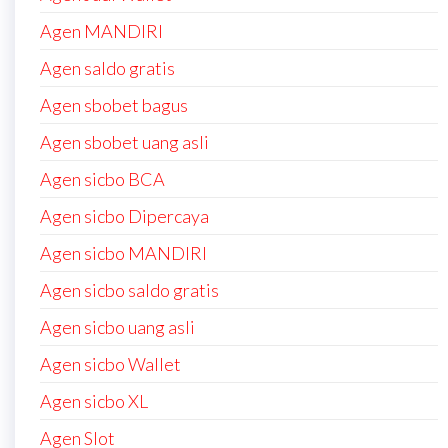
Agen MANDIRI
Agen saldo gratis
Agen sbobet bagus
Agen sbobet uang asli
Agen sicbo BCA
Agen sicbo Dipercaya
Agen sicbo MANDIRI
Agen sicbo saldo gratis
Agen sicbo uang asli
Agen sicbo Wallet
Agen sicbo XL
Agen Slot