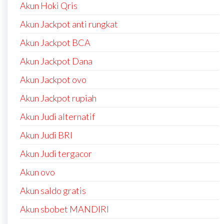
Akun Hoki Qris
Akun Jackpot anti rungkat
Akun Jackpot BCA
Akun Jackpot Dana
Akun Jackpot ovo
Akun Jackpot rupiah
Akun Judi alternatif
Akun Judi BRI
Akun Judi tergacor
Akun ovo
Akun saldo gratis
Akun sbobet MANDIRI