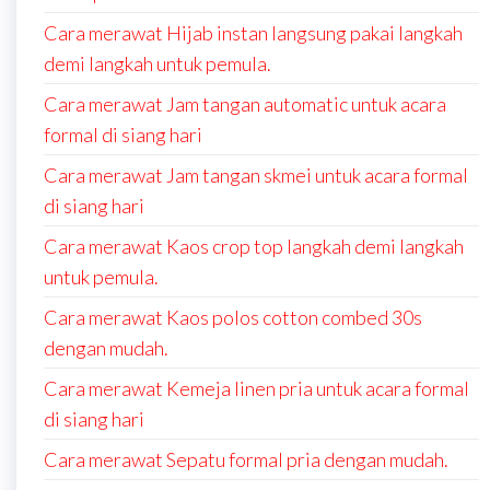
Cara merawat Hijab instan langsung pakai langkah
demi langkah untuk pemula.
Cara merawat Jam tangan automatic untuk acara
formal di siang hari
Cara merawat Jam tangan skmei untuk acara formal
di siang hari
Cara merawat Kaos crop top langkah demi langkah
untuk pemula.
Cara merawat Kaos polos cotton combed 30s
dengan mudah.
Cara merawat Kemeja linen pria untuk acara formal
di siang hari
Cara merawat Sepatu formal pria dengan mudah.