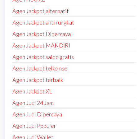
Agen Jackpot alternatif
Agen Jackpot anti rungkat
Agen Jackpot Dipercaya
Agen Jackpot MANDIRI
Agen Jackpot saldo gratis
Agen Jackpot telkomsel
Agen Jackpot terbaik
Agen Jackpot XL
Agen Judi 24 Jam
Agen Judi Dipercaya
Agen Judi Populer
Agen Judi Wallet