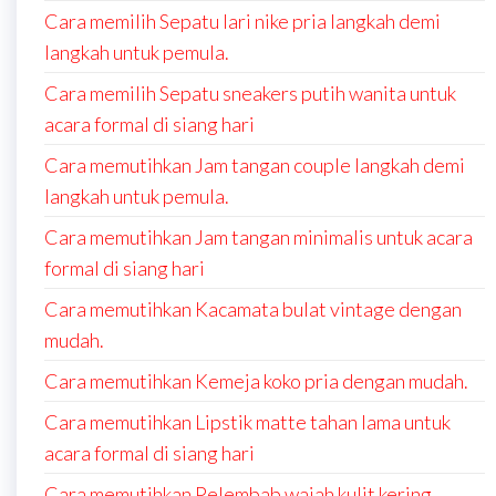
Cara memilih Sepatu lari nike pria langkah demi
langkah untuk pemula.
Cara memilih Sepatu sneakers putih wanita untuk
acara formal di siang hari
Cara memutihkan Jam tangan couple langkah demi
langkah untuk pemula.
Cara memutihkan Jam tangan minimalis untuk acara
formal di siang hari
Cara memutihkan Kacamata bulat vintage dengan
mudah.
Cara memutihkan Kemeja koko pria dengan mudah.
Cara memutihkan Lipstik matte tahan lama untuk
acara formal di siang hari
Cara memutihkan Pelembab wajah kulit kering