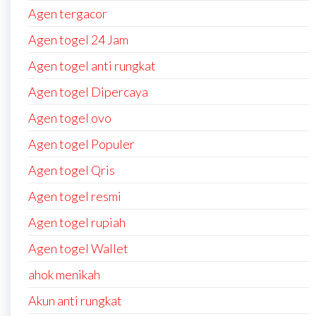
Agen tergacor
Agen togel 24 Jam
Agen togel anti rungkat
Agen togel Dipercaya
Agen togel ovo
Agen togel Populer
Agen togel Qris
Agen togel resmi
Agen togel rupiah
Agen togel Wallet
ahok menikah
Akun anti rungkat