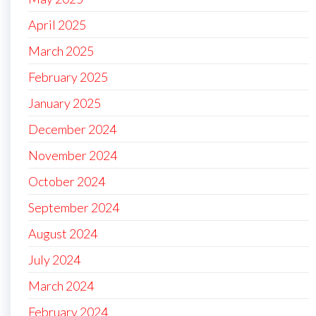
April 2025
March 2025
February 2025
January 2025
December 2024
November 2024
October 2024
September 2024
August 2024
July 2024
March 2024
February 2024