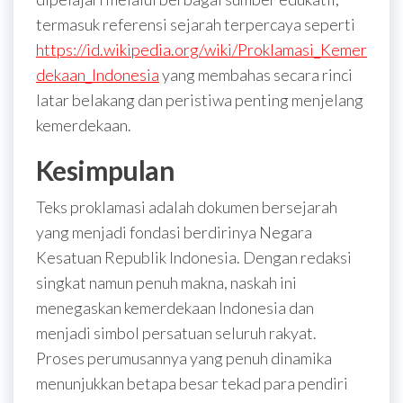
termasuk referensi sejarah terpercaya seperti
https://id.wikipedia.org/wiki/Proklamasi_Kemer
dekaan_Indonesia
yang membahas secara rinci
latar belakang dan peristiwa penting menjelang
kemerdekaan.
Kesimpulan
Teks proklamasi adalah dokumen bersejarah
yang menjadi fondasi berdirinya Negara
Kesatuan Republik Indonesia. Dengan redaksi
singkat namun penuh makna, naskah ini
menegaskan kemerdekaan Indonesia dan
menjadi simbol persatuan seluruh rakyat.
Proses perumusannya yang penuh dinamika
menunjukkan betapa besar tekad para pendiri