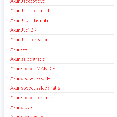
Akun Jackpot ovo
Akun Jackpot rupiah
Akun Judi alternatif
Akun Judi BRI
Akun Judi tergacor
Akun ovo
Akun saldo gratis
Akun sbobet MANDIRI
Akun sbobet Populer
Akun sbobet saldo gratis
Akun sbobet terjamin
Akun sicbo
Akun sicbo aman