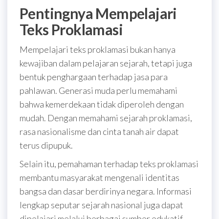
Pentingnya Mempelajari
Teks Proklamasi
Mempelajari teks proklamasi bukan hanya
kewajiban dalam pelajaran sejarah, tetapi juga
bentuk penghargaan terhadap jasa para
pahlawan. Generasi muda perlu memahami
bahwa kemerdekaan tidak diperoleh dengan
mudah. Dengan memahami sejarah proklamasi,
rasa nasionalisme dan cinta tanah air dapat
terus dipupuk.
Selain itu, pemahaman terhadap teks proklamasi
membantu masyarakat mengenali identitas
bangsa dan dasar berdirinya negara. Informasi
lengkap seputar sejarah nasional juga dapat
dipelajari melalui berbagai sumber edukatif,