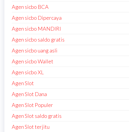
Agen sicbo BCA
Agen sicbo Dipercaya
Agen sicbo MANDIRI
Agen sicbo saldo gratis
Agen sicbo uang asli
Agen sicbo Wallet
Agen sicbo XL
Agen Slot
Agen Slot Dana
Agen Slot Populer
Agen Slot saldo gratis
Agen Slot terjitu