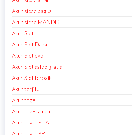
Akun sicbo bagus
Akun sicbo MANDIRI
Akun Slot
Akun Slot Dana
Akun Slot ovo
Akun Slot saldo gratis
Akun Slot terbaik
Akun terjitu
Akun togel
Akun togel aman
Akun togel BCA
Akun togel BRI