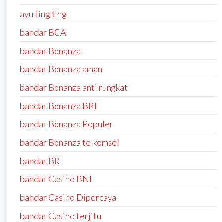
ayu ting ting
bandar BCA
bandar Bonanza
bandar Bonanza aman
bandar Bonanza anti rungkat
bandar Bonanza BRI
bandar Bonanza Populer
bandar Bonanza telkomsel
bandar BRI
bandar Casino BNI
bandar Casino Dipercaya
bandar Casino terjitu