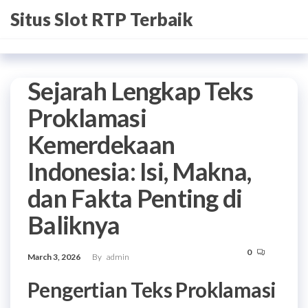
Skip
Situs Slot RTP Terbaik
to
the
content
Sejarah Lengkap Teks
Proklamasi
Kemerdekaan
Indonesia: Isi, Makna,
dan Fakta Penting di
Baliknya
0
March 3, 2026
By
admin
Pengertian Teks Proklamasi