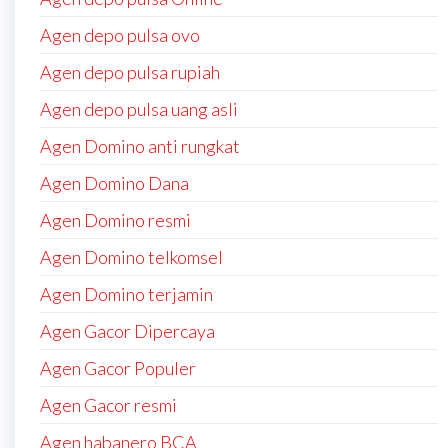
Agen depo pulsa ovo
Agen depo pulsa rupiah
Agen depo pulsa uang asli
Agen Domino anti rungkat
Agen Domino Dana
Agen Domino resmi
Agen Domino telkomsel
Agen Domino terjamin
Agen Gacor Dipercaya
Agen Gacor Populer
Agen Gacor resmi
Agen habanero BCA