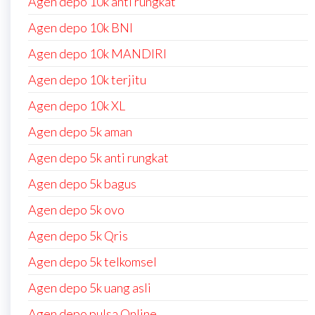
Agen depo 10k anti rungkat
Agen depo 10k BNI
Agen depo 10k MANDIRI
Agen depo 10k terjitu
Agen depo 10k XL
Agen depo 5k aman
Agen depo 5k anti rungkat
Agen depo 5k bagus
Agen depo 5k ovo
Agen depo 5k Qris
Agen depo 5k telkomsel
Agen depo 5k uang asli
Agen depo pulsa Online