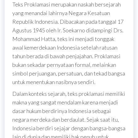
Teks Proklamasi merupakan naskah bersejarah
yang menandai lahirnya Negara Kesatuan
Republik Indonesia. Dibacakan pada tanggal 17
Agustus 1945 oleh Ir. Soekarno didampingi Drs.
Mohammad Hatta, teks ini menjadi tonggak
awal kemerdekaan Indonesia setelah ratusan
tahun berada di bawah penjajahan. Proklamasi
bukan sekadar pernyataan formal, melainkan
simbol perjuangan, persatuan, dan tekad bangsa
untuk menentukan nasibnya sendiri.
Dalam konteks sejarah, teks proklamasi memiliki
makna yang sangat mendalam karena menjadi
dasar hukum berdirinya Indonesia sebagai
negara merdeka dan berdaulat. Sejak saat itu,
Indonesia berdiri sejajar dengan bangsa-bangsa
lain di dunia dan memiliki hak penuh untuk