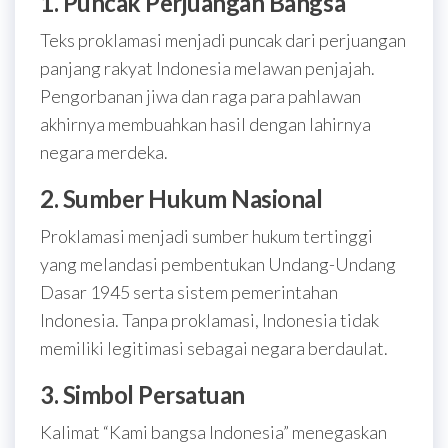
1. Puncak Perjuangan Bangsa
Teks proklamasi menjadi puncak dari perjuangan
panjang rakyat Indonesia melawan penjajah.
Pengorbanan jiwa dan raga para pahlawan
akhirnya membuahkan hasil dengan lahirnya
negara merdeka.
2. Sumber Hukum Nasional
Proklamasi menjadi sumber hukum tertinggi
yang melandasi pembentukan Undang-Undang
Dasar 1945 serta sistem pemerintahan
Indonesia. Tanpa proklamasi, Indonesia tidak
memiliki legitimasi sebagai negara berdaulat.
3. Simbol Persatuan
Kalimat “Kami bangsa Indonesia” menegaskan