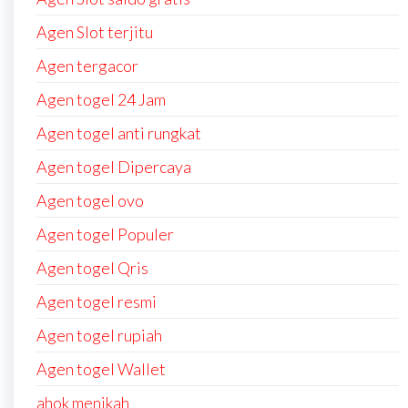
Agen Slot terjitu
Agen tergacor
Agen togel 24 Jam
Agen togel anti rungkat
Agen togel Dipercaya
Agen togel ovo
Agen togel Populer
Agen togel Qris
Agen togel resmi
Agen togel rupiah
Agen togel Wallet
ahok menikah