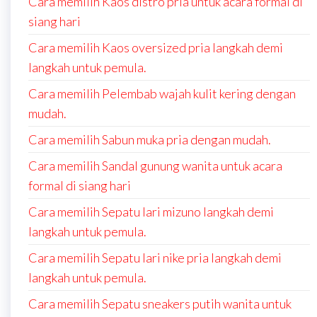
Cara memilih Kaos distro pria untuk acara formal di
siang hari
Cara memilih Kaos oversized pria langkah demi
langkah untuk pemula.
Cara memilih Pelembab wajah kulit kering dengan
mudah.
Cara memilih Sabun muka pria dengan mudah.
Cara memilih Sandal gunung wanita untuk acara
formal di siang hari
Cara memilih Sepatu lari mizuno langkah demi
langkah untuk pemula.
Cara memilih Sepatu lari nike pria langkah demi
langkah untuk pemula.
Cara memilih Sepatu sneakers putih wanita untuk