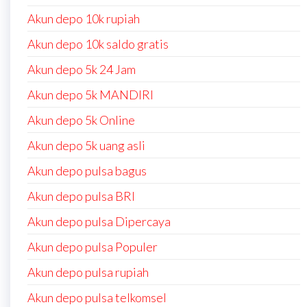
Akun depo 10k rupiah
Akun depo 10k saldo gratis
Akun depo 5k 24 Jam
Akun depo 5k MANDIRI
Akun depo 5k Online
Akun depo 5k uang asli
Akun depo pulsa bagus
Akun depo pulsa BRI
Akun depo pulsa Dipercaya
Akun depo pulsa Populer
Akun depo pulsa rupiah
Akun depo pulsa telkomsel