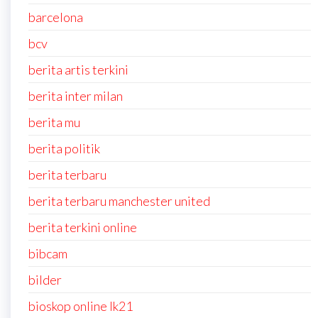
barcelona
bcv
berita artis terkini
berita inter milan
berita mu
berita politik
berita terbaru
berita terbaru manchester united
berita terkini online
bibcam
bilder
bioskop online lk21