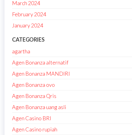
March 2024
February 2024
January 2024
CATEGORIES
agartha
Agen Bonanza alternatif
Agen Bonanza MANDIRI
Agen Bonanza ovo
Agen Bonanza Qris
Agen Bonanza uang asli
Agen Casino BRI
Agen Casino rupiah