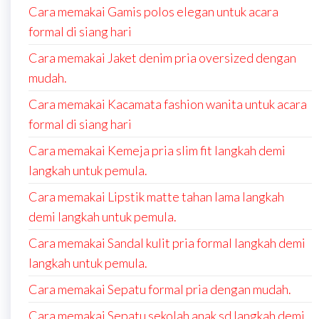
Cara memakai Gamis polos elegan untuk acara
formal di siang hari
Cara memakai Jaket denim pria oversized dengan
mudah.
Cara memakai Kacamata fashion wanita untuk acara
formal di siang hari
Cara memakai Kemeja pria slim fit langkah demi
langkah untuk pemula.
Cara memakai Lipstik matte tahan lama langkah
demi langkah untuk pemula.
Cara memakai Sandal kulit pria formal langkah demi
langkah untuk pemula.
Cara memakai Sepatu formal pria dengan mudah.
Cara memakai Sepatu sekolah anak sd langkah demi