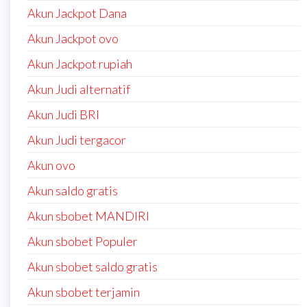
Akun Jackpot Dana
Akun Jackpot ovo
Akun Jackpot rupiah
Akun Judi alternatif
Akun Judi BRI
Akun Judi tergacor
Akun ovo
Akun saldo gratis
Akun sbobet MANDIRI
Akun sbobet Populer
Akun sbobet saldo gratis
Akun sbobet terjamin