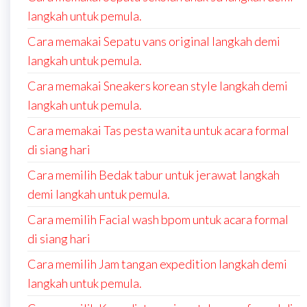
langkah untuk pemula.
Cara memakai Sepatu vans original langkah demi
langkah untuk pemula.
Cara memakai Sneakers korean style langkah demi
langkah untuk pemula.
Cara memakai Tas pesta wanita untuk acara formal
di siang hari
Cara memilih Bedak tabur untuk jerawat langkah
demi langkah untuk pemula.
Cara memilih Facial wash bpom untuk acara formal
di siang hari
Cara memilih Jam tangan expedition langkah demi
langkah untuk pemula.