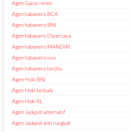
Agen Gacor resmi
Agen habanero BCA
Agen habanero BNI
Agen habanero Dipercaya
Agen habanero MANDIRI
Agen habanero ovo
Agen habanero terjitu
Agen Hoki BNI
Agen Hoki terbaik
Agen Hoki XL
Agen Jackpot alternatif
Agen Jackpot anti rungkat