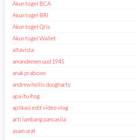
Akun togel BCA
Akun togel BRI
Akun togel Qris
Akun togel Wallet
altavista
amandemen uud 1945
anak prabowo
andrew hollis dougharty
apa itu ihsg
aplikasi edit video vlog
arti lambang pancasila
asam urat