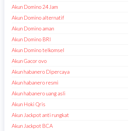
Akun Domino 24 Jam
Akun Domino alternatif
Akun Domino aman
Akun Domino BRI
Akun Domino telkomsel
Akun Gacor ovo
Akun habanero Dipercaya
Akun habanero resmi
Akun habanero uang asli
Akun Hoki Qris
Akun Jackpot anti rungkat
Akun Jackpot BCA