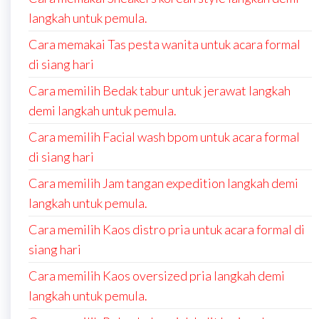
langkah untuk pemula.
Cara memakai Tas pesta wanita untuk acara formal
di siang hari
Cara memilih Bedak tabur untuk jerawat langkah
demi langkah untuk pemula.
Cara memilih Facial wash bpom untuk acara formal
di siang hari
Cara memilih Jam tangan expedition langkah demi
langkah untuk pemula.
Cara memilih Kaos distro pria untuk acara formal di
siang hari
Cara memilih Kaos oversized pria langkah demi
langkah untuk pemula.