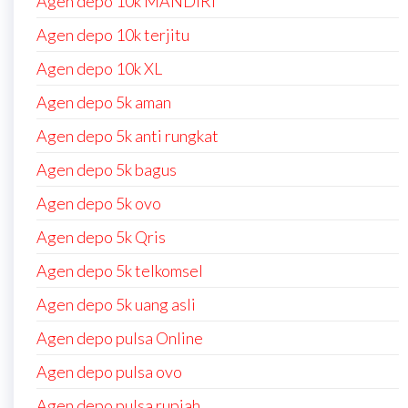
Agen depo 10k MANDIRI
Agen depo 10k terjitu
Agen depo 10k XL
Agen depo 5k aman
Agen depo 5k anti rungkat
Agen depo 5k bagus
Agen depo 5k ovo
Agen depo 5k Qris
Agen depo 5k telkomsel
Agen depo 5k uang asli
Agen depo pulsa Online
Agen depo pulsa ovo
Agen depo pulsa rupiah