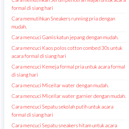
formal di siang hari
Cara memutihkan Sneakers running pria dengan
mudah.
Cara mencuci Gamis katun jepang dengan mudah.
Cara mencuci Kaos polos cotton combed 30s untuk
acara formal di siang hari
Cara mencuci Kemeja formal pria untuk acara formal
di siang hari
Cara mencuci Micellar water dengan mudah.
Cara mencuci Micellar water garnier dengan mudah.
Cara mencuci Sepatu sekolah putih untuk acara
formal di siang hari
Cara mencuci Sepatu sneakers hitam untuk acara