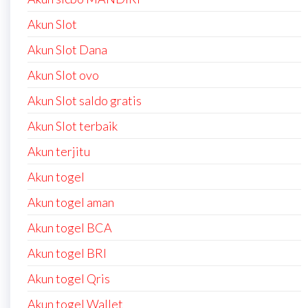
Akun Slot
Akun Slot Dana
Akun Slot ovo
Akun Slot saldo gratis
Akun Slot terbaik
Akun terjitu
Akun togel
Akun togel aman
Akun togel BCA
Akun togel BRI
Akun togel Qris
Akun togel Wallet