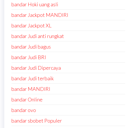
bandar Hoki uang asli
bandar Jackpot MANDIRI
bandar Jackpot XL
bandar Judi anti rungkat
bandar Judi bagus
bandar Judi BRI
bandar Judi Dipercaya
bandar Judi terbaik
bandar MANDIRI
bandar Online
bandar ovo
bandar sbobet Populer