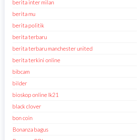
berita inter milan
berita mu
berita politik
berita terbaru
berita terbaru manchester united
berita terkini online
bibcam
bilder
bioskop online lk21
black clover
bon coin
Bonanza bagus