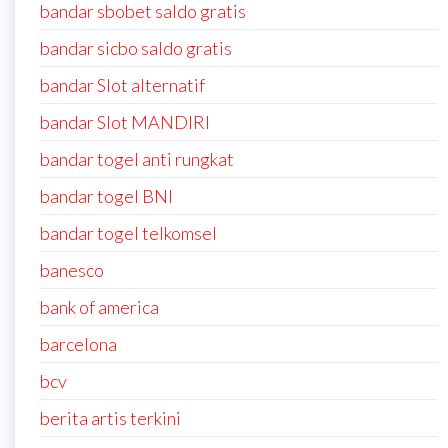
bandar sbobet saldo gratis
bandar sicbo saldo gratis
bandar Slot alternatif
bandar Slot MANDIRI
bandar togel anti rungkat
bandar togel BNI
bandar togel telkomsel
banesco
bank of america
barcelona
bcv
berita artis terkini