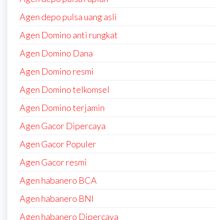
Agen depo pulsa uang asli
Agen Domino anti rungkat
Agen Domino Dana
Agen Domino resmi
Agen Domino telkomsel
Agen Domino terjamin
Agen Gacor Dipercaya
Agen Gacor Populer
Agen Gacor resmi
Agen habanero BCA
Agen habanero BNI
Agen habanero Dipercaya