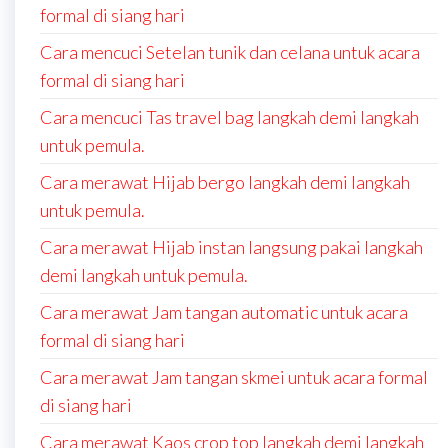
formal di siang hari
Cara mencuci Setelan tunik dan celana untuk acara
formal di siang hari
Cara mencuci Tas travel bag langkah demi langkah
untuk pemula.
Cara merawat Hijab bergo langkah demi langkah
untuk pemula.
Cara merawat Hijab instan langsung pakai langkah
demi langkah untuk pemula.
Cara merawat Jam tangan automatic untuk acara
formal di siang hari
Cara merawat Jam tangan skmei untuk acara formal
di siang hari
Cara merawat Kaos crop top langkah demi langkah