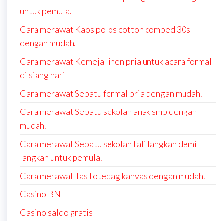
untuk pemula.
Cara merawat Kaos polos cotton combed 30s
dengan mudah.
Cara merawat Kemeja linen pria untuk acara formal
di siang hari
Cara merawat Sepatu formal pria dengan mudah.
Cara merawat Sepatu sekolah anak smp dengan
mudah.
Cara merawat Sepatu sekolah tali langkah demi
langkah untuk pemula.
Cara merawat Tas totebag kanvas dengan mudah.
Casino BNI
Casino saldo gratis