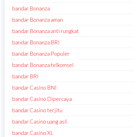
bandar Bonanza
bandar Bonanza aman
bandar Bonanza anti rungkat
bandar Bonanza BRI
bandar Bonanza Populer
bandar Bonanza telkomsel
bandar BRI
bandar Casino BNI
bandar Casino Dipercaya
bandar Casino terjitu
bandar Casino uang asli
bandar Casino XL