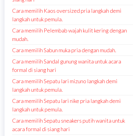
Cara memilih Kaos oversized pria langkah demi
langkah untuk pemula.
Cara memilih Pelembab wajah kulit kering dengan
mudah.
Cara memilih Sabun muka pria dengan mudah.
Cara memilih Sandal gunung wanita untuk acara
formal di siang hari
Cara memilih Sepatu lari mizuno langkah demi
langkah untuk pemula.
Cara memilih Sepatu lari nike pria langkah demi
langkah untuk pemula.
Cara memilih Sepatu sneakers putih wanita untuk
acara formal di siang hari