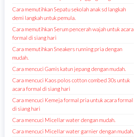
Cara memutihkan Sepatu sekolah anak sd langkah
demi langkah untuk pemula.
Cara memutihkan Serum pencerah wajah untuk acara
formal di siang hari
Cara memutihkan Sneakers running pria dengan
mudah.
Cara mencuci Gamis katun jepang dengan mudah.
Cara mencuci Kaos polos cotton combed 30s untuk
acara formal di siang hari
Cara mencuci Kemeja formal pria untuk acara formal
di siang hari
Cara mencuci Micellar water dengan mudah.
Cara mencuci Micellar water garnier dengan mudah.