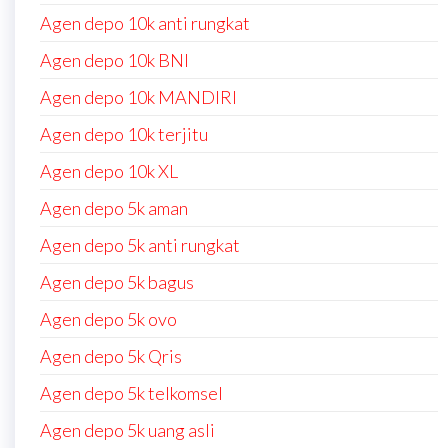
Agen depo 10k anti rungkat
Agen depo 10k BNI
Agen depo 10k MANDIRI
Agen depo 10k terjitu
Agen depo 10k XL
Agen depo 5k aman
Agen depo 5k anti rungkat
Agen depo 5k bagus
Agen depo 5k ovo
Agen depo 5k Qris
Agen depo 5k telkomsel
Agen depo 5k uang asli