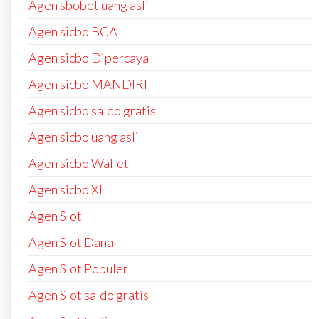
Agen sbobet uang asli
Agen sicbo BCA
Agen sicbo Dipercaya
Agen sicbo MANDIRI
Agen sicbo saldo gratis
Agen sicbo uang asli
Agen sicbo Wallet
Agen sicbo XL
Agen Slot
Agen Slot Dana
Agen Slot Populer
Agen Slot saldo gratis