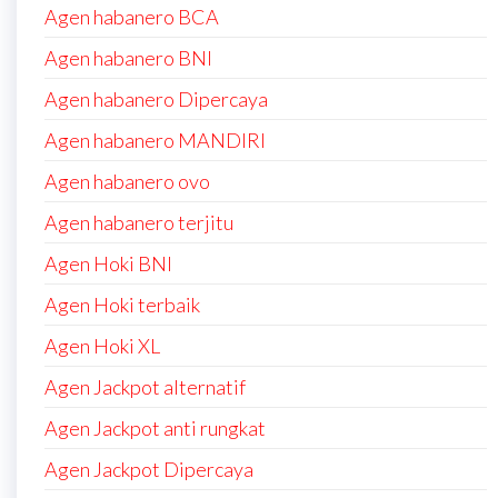
Agen habanero BCA
Agen habanero BNI
Agen habanero Dipercaya
Agen habanero MANDIRI
Agen habanero ovo
Agen habanero terjitu
Agen Hoki BNI
Agen Hoki terbaik
Agen Hoki XL
Agen Jackpot alternatif
Agen Jackpot anti rungkat
Agen Jackpot Dipercaya