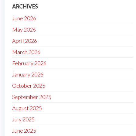
ARCHIVES
June 2026
May 2026
April 2026
March 2026
February 2026
January 2026
October 2025
September 2025
August 2025
July 2025
June 2025