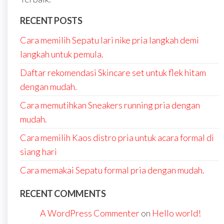
RECENT POSTS
Cara memilih Sepatu lari nike pria langkah demi
langkah untuk pemula.
Daftar rekomendasi Skincare set untuk flek hitam
dengan mudah.
Cara memutihkan Sneakers running pria dengan
mudah.
Cara memilih Kaos distro pria untuk acara formal di
siang hari
Cara memakai Sepatu formal pria dengan mudah.
RECENT COMMENTS
A WordPress Commenter
on
Hello world!