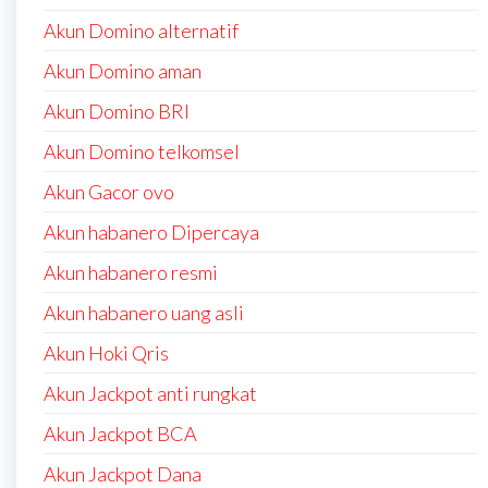
Akun Domino alternatif
Akun Domino aman
Akun Domino BRI
Akun Domino telkomsel
Akun Gacor ovo
Akun habanero Dipercaya
Akun habanero resmi
Akun habanero uang asli
Akun Hoki Qris
Akun Jackpot anti rungkat
Akun Jackpot BCA
Akun Jackpot Dana