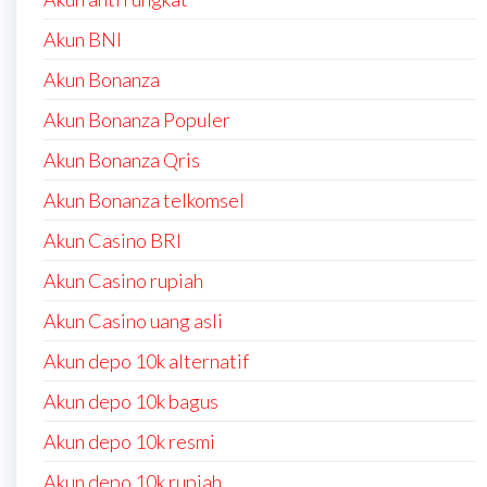
Akun BNI
Akun Bonanza
Akun Bonanza Populer
Akun Bonanza Qris
Akun Bonanza telkomsel
Akun Casino BRI
Akun Casino rupiah
Akun Casino uang asli
Akun depo 10k alternatif
Akun depo 10k bagus
Akun depo 10k resmi
Akun depo 10k rupiah