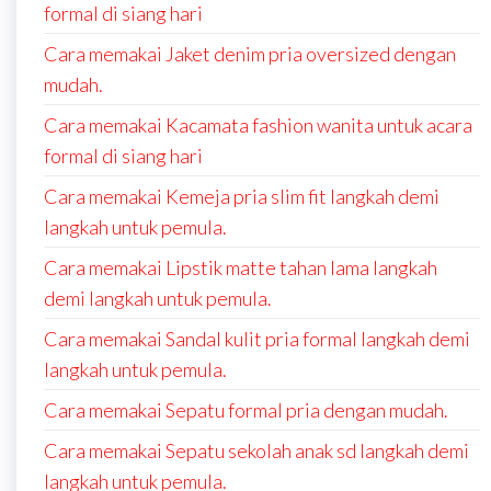
formal di siang hari
Cara memakai Jaket denim pria oversized dengan
mudah.
Cara memakai Kacamata fashion wanita untuk acara
formal di siang hari
Cara memakai Kemeja pria slim fit langkah demi
langkah untuk pemula.
Cara memakai Lipstik matte tahan lama langkah
demi langkah untuk pemula.
Cara memakai Sandal kulit pria formal langkah demi
langkah untuk pemula.
Cara memakai Sepatu formal pria dengan mudah.
Cara memakai Sepatu sekolah anak sd langkah demi
langkah untuk pemula.