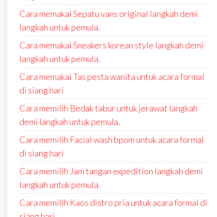
Cara memakai Sepatu vans original langkah demi
langkah untuk pemula.
Cara memakai Sneakers korean style langkah demi
langkah untuk pemula.
Cara memakai Tas pesta wanita untuk acara formal
di siang hari
Cara memilih Bedak tabur untuk jerawat langkah
demi langkah untuk pemula.
Cara memilih Facial wash bpom untuk acara formal
di siang hari
Cara memilih Jam tangan expedition langkah demi
langkah untuk pemula.
Cara memilih Kaos distro pria untuk acara formal di
siang hari