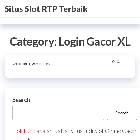
Skip
Situs Slot RTP Terbaik
to
the
content
Category:
Login Gacor XL
0
October 1, 2025
By
Search
Search
Hokiku88
adalah Daftar Situs Judi Slot Online Gacor
Terbaik.