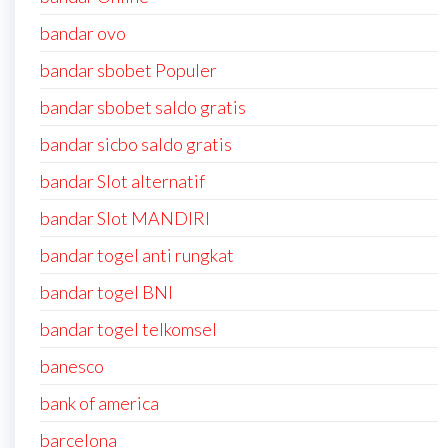
bandar ovo
bandar sbobet Populer
bandar sbobet saldo gratis
bandar sicbo saldo gratis
bandar Slot alternatif
bandar Slot MANDIRI
bandar togel anti rungkat
bandar togel BNI
bandar togel telkomsel
banesco
bank of america
barcelona