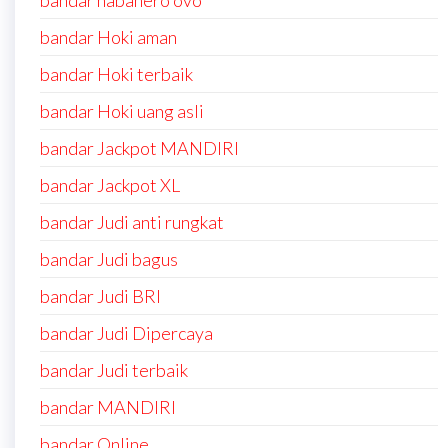
bandar habanero ovo
bandar Hoki aman
bandar Hoki terbaik
bandar Hoki uang asli
bandar Jackpot MANDIRI
bandar Jackpot XL
bandar Judi anti rungkat
bandar Judi bagus
bandar Judi BRI
bandar Judi Dipercaya
bandar Judi terbaik
bandar MANDIRI
bandar Online