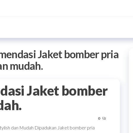
mendasi Jaket bomber pria
an mudah.
dasi Jaket bomber
dah.
0
tylish dan Mudah Dipadukan Jaket bomber pria