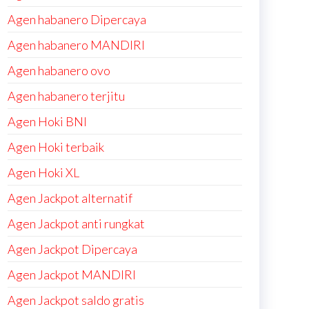
Agen habanero Dipercaya
Agen habanero MANDIRI
Agen habanero ovo
Agen habanero terjitu
Agen Hoki BNI
Agen Hoki terbaik
Agen Hoki XL
Agen Jackpot alternatif
Agen Jackpot anti rungkat
Agen Jackpot Dipercaya
Agen Jackpot MANDIRI
Agen Jackpot saldo gratis