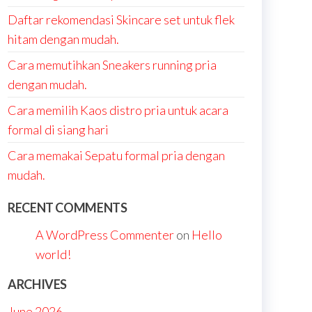
Daftar rekomendasi Skincare set untuk flek
hitam dengan mudah.
Cara memutihkan Sneakers running pria
dengan mudah.
Cara memilih Kaos distro pria untuk acara
formal di siang hari
Cara memakai Sepatu formal pria dengan
mudah.
RECENT COMMENTS
A WordPress Commenter
on
Hello
world!
ARCHIVES
June 2026