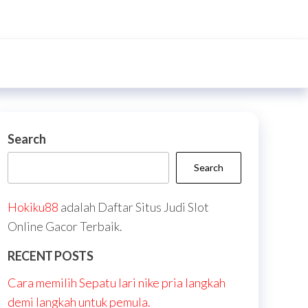
Search
Search
Hokiku88
adalah Daftar Situs Judi Slot
Online Gacor Terbaik.
RECENT POSTS
Cara memilih Sepatu lari nike pria langkah
demi langkah untuk pemula.