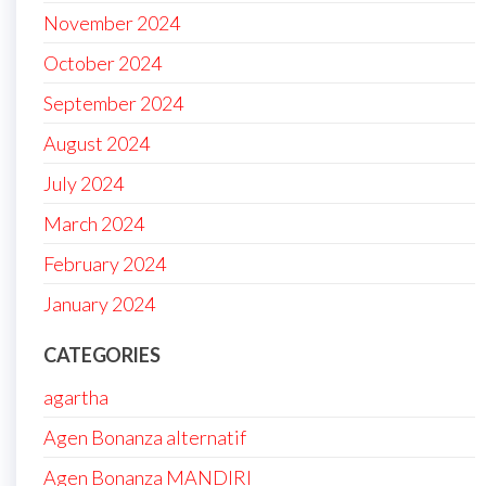
November 2024
October 2024
September 2024
August 2024
July 2024
March 2024
February 2024
January 2024
CATEGORIES
agartha
Agen Bonanza alternatif
Agen Bonanza MANDIRI