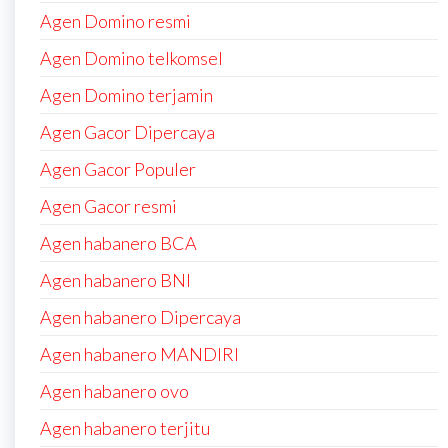
Agen Domino resmi
Agen Domino telkomsel
Agen Domino terjamin
Agen Gacor Dipercaya
Agen Gacor Populer
Agen Gacor resmi
Agen habanero BCA
Agen habanero BNI
Agen habanero Dipercaya
Agen habanero MANDIRI
Agen habanero ovo
Agen habanero terjitu