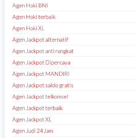
Agen Hoki BNI
Agen Hoki terbaik
Agen Hoki XL
Agen Jackpot alternatif
Agen Jackpot anti rungkat
Agen Jackpot Dipercaya
Agen Jackpot MANDIRI
Agen Jackpot saldo gratis
Agen Jackpot telkomsel
Agen Jackpot terbaik
Agen Jackpot XL
Agen Judi 24 Jam