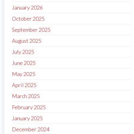
January 2026
October 2025
September 2025
August 2025
July 2025
June 2025
May 2025
April 2025
March 2025
February 2025
January 2025
December 2024