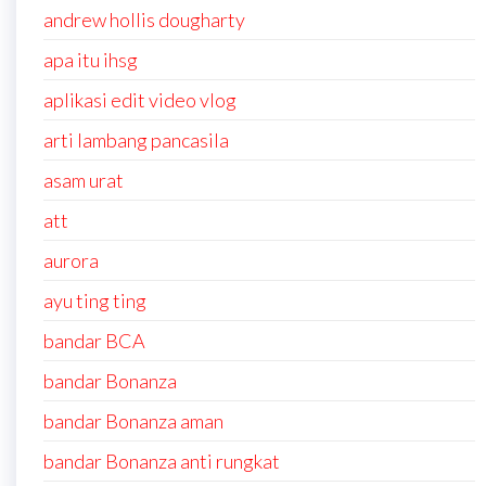
andrew hollis dougharty
apa itu ihsg
aplikasi edit video vlog
arti lambang pancasila
asam urat
att
aurora
ayu ting ting
bandar BCA
bandar Bonanza
bandar Bonanza aman
bandar Bonanza anti rungkat