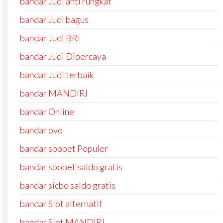
bandar Judi anti rungkat
bandar Judi bagus
bandar Judi BRI
bandar Judi Dipercaya
bandar Judi terbaik
bandar MANDIRI
bandar Online
bandar ovo
bandar sbobet Populer
bandar sbobet saldo gratis
bandar sicbo saldo gratis
bandar Slot alternatif
bandar Slot MANDIRI