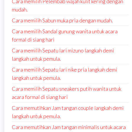
Cara memilih Pelembab wajah kulit kering dengan
mudah.
Cara memilih Sabun muka pria dengan mudah.
Cara memilih Sandal gunung wanita untuk acara
formal di siang hari
Cara memilih Sepatu lari mizuno langkah demi
langkah untuk pemula.
Cara memilih Sepatu lari nike pria langkah demi
langkah untuk pemula.
Cara memilih Sepatu sneakers putih wanita untuk
acara formal di siang hari
Cara memutihkan Jam tangan couple langkah demi
langkah untuk pemula.
Cara memutihkan Jam tangan minimalis untuk acara