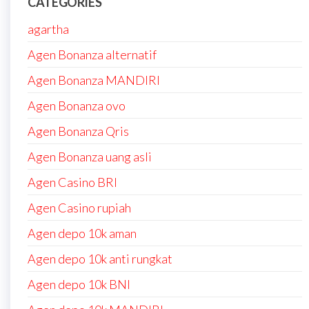
CATEGORIES
agartha
Agen Bonanza alternatif
Agen Bonanza MANDIRI
Agen Bonanza ovo
Agen Bonanza Qris
Agen Bonanza uang asli
Agen Casino BRI
Agen Casino rupiah
Agen depo 10k aman
Agen depo 10k anti rungkat
Agen depo 10k BNI