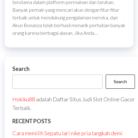
terutama dalam platform permainan dan taruhan.
Banyak pemain yang mencari akun dengan fitur-fitur
terbaik untuk mendukung pengalaman mereka, dan
Akun Bonanza telah berhasil menarik perhatian banyak
orang karena berbagai alasan. Jika Anda…
Search
Search
Hokiku88
adalah Daftar Situs Judi Slot Online Gacor
Terbaik.
RECENT POSTS
Cara memilih Sepatu lari nike pria langkah demi