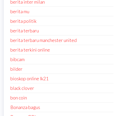
berita inter milan
berita mu
berita politik
berita terbaru
berita terbaru manchester united
berita terkini online
bibcam
bilder
bioskop online lk21
black clover
bon coin
Bonanza bagus