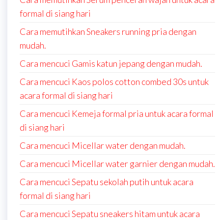
formal di siang hari
Cara memutihkan Sneakers running pria dengan
mudah.
Cara mencuci Gamis katun jepang dengan mudah.
Cara mencuci Kaos polos cotton combed 30s untuk
acara formal di siang hari
Cara mencuci Kemeja formal pria untuk acara formal
di siang hari
Cara mencuci Micellar water dengan mudah.
Cara mencuci Micellar water garnier dengan mudah.
Cara mencuci Sepatu sekolah putih untuk acara
formal di siang hari
Cara mencuci Sepatu sneakers hitam untuk acara