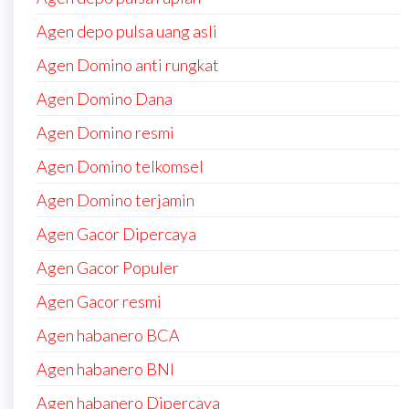
Agen depo pulsa uang asli
Agen Domino anti rungkat
Agen Domino Dana
Agen Domino resmi
Agen Domino telkomsel
Agen Domino terjamin
Agen Gacor Dipercaya
Agen Gacor Populer
Agen Gacor resmi
Agen habanero BCA
Agen habanero BNI
Agen habanero Dipercaya