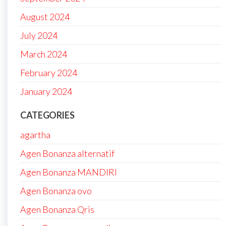
August 2024
July 2024
March 2024
February 2024
January 2024
CATEGORIES
agartha
Agen Bonanza alternatif
Agen Bonanza MANDIRI
Agen Bonanza ovo
Agen Bonanza Qris