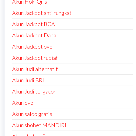
Akun Hoki Qris
Akun Jackpot anti rungkat
Akun Jackpot BCA
Akun Jackpot Dana
Akun Jackpot ovo
Akun Jackpot rupiah
Akun Judi alternatif
Akun Judi BRI
Akun Judi tergacor
Akun ovo
Akun saldo gratis
Akun sbobet MANDIRI