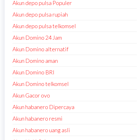
Akun depo pulsa Populer
Akun depo pulsa rupiah
Akun depo pulsa telkomsel
Akun Domino 24 Jam
Akun Domino alternatif
Akun Domino aman
Akun Domino BRI
Akun Domino telkomsel
Akun Gacor ovo
Akun habanero Dipercaya
Akun habanero resmi
Akun habanero uang asli