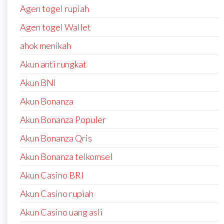
Agen togel rupiah
Agen togel Wallet
ahok menikah
Akun anti rungkat
Akun BNI
Akun Bonanza
Akun Bonanza Populer
Akun Bonanza Qris
Akun Bonanza telkomsel
Akun Casino BRI
Akun Casino rupiah
Akun Casino uang asli