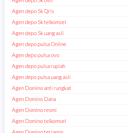
Agen depo 5k ovo
Agen depo 5k Qris
Agen depo 5k telkomsel
Agen depo 5k uang asli
Agen depo pulsa Online
Agen depo pulsa ovo
Agen depo pulsa rupiah
Agen depo pulsa uang asli
Agen Domino anti rungkat
Agen Domino Dana
Agen Domino resmi
Agen Domino telkomsel
Agen Domino terjamin