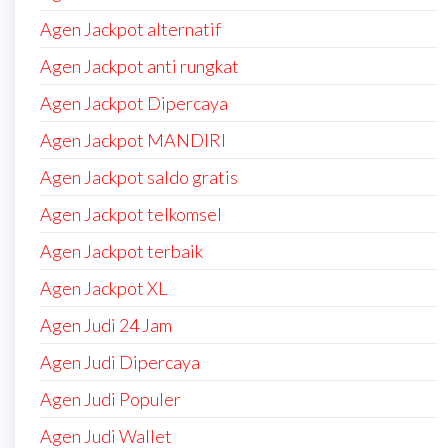
Agen Jackpot alternatif
Agen Jackpot anti rungkat
Agen Jackpot Dipercaya
Agen Jackpot MANDIRI
Agen Jackpot saldo gratis
Agen Jackpot telkomsel
Agen Jackpot terbaik
Agen Jackpot XL
Agen Judi 24 Jam
Agen Judi Dipercaya
Agen Judi Populer
Agen Judi Wallet