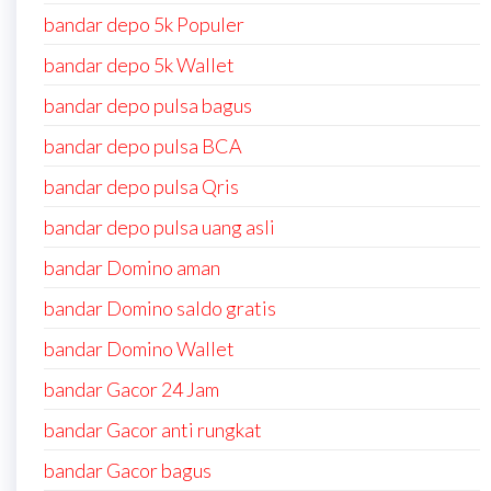
bandar depo 5k Populer
bandar depo 5k Wallet
bandar depo pulsa bagus
bandar depo pulsa BCA
bandar depo pulsa Qris
bandar depo pulsa uang asli
bandar Domino aman
bandar Domino saldo gratis
bandar Domino Wallet
bandar Gacor 24 Jam
bandar Gacor anti rungkat
bandar Gacor bagus