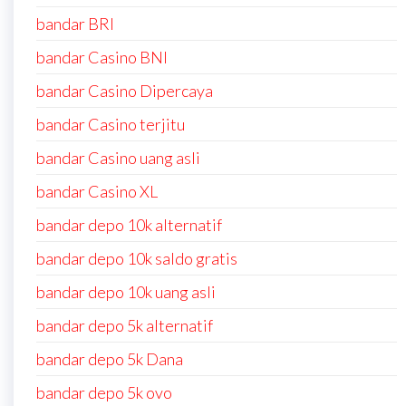
bandar BRI
bandar Casino BNI
bandar Casino Dipercaya
bandar Casino terjitu
bandar Casino uang asli
bandar Casino XL
bandar depo 10k alternatif
bandar depo 10k saldo gratis
bandar depo 10k uang asli
bandar depo 5k alternatif
bandar depo 5k Dana
bandar depo 5k ovo