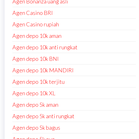
Agen Bonanza uang asli
Agen Casino BRI
Agen Casino rupiah
Agen depo 10k aman
Agen depo 10k anti rungkat
Agen depo 10k BNI
Agen depo 10k MANDIRI
Agen depo 10k terjitu
Agen depo 10k XL
Agen depo 5k aman
Agen depo 5k anti rungkat
Agen depo 5k bagus