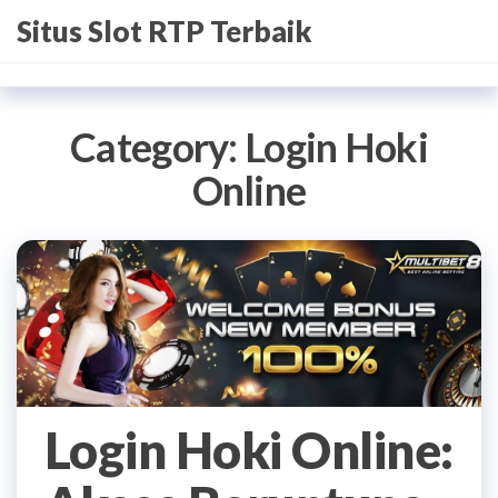
Skip
Situs Slot RTP Terbaik
to
the
content
Category:
Login Hoki
Online
Login Hoki Online: