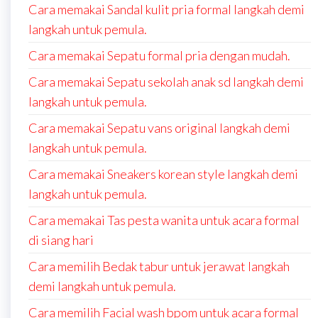
Cara memakai Sandal kulit pria formal langkah demi
langkah untuk pemula.
Cara memakai Sepatu formal pria dengan mudah.
Cara memakai Sepatu sekolah anak sd langkah demi
langkah untuk pemula.
Cara memakai Sepatu vans original langkah demi
langkah untuk pemula.
Cara memakai Sneakers korean style langkah demi
langkah untuk pemula.
Cara memakai Tas pesta wanita untuk acara formal
di siang hari
Cara memilih Bedak tabur untuk jerawat langkah
demi langkah untuk pemula.
Cara memilih Facial wash bpom untuk acara formal