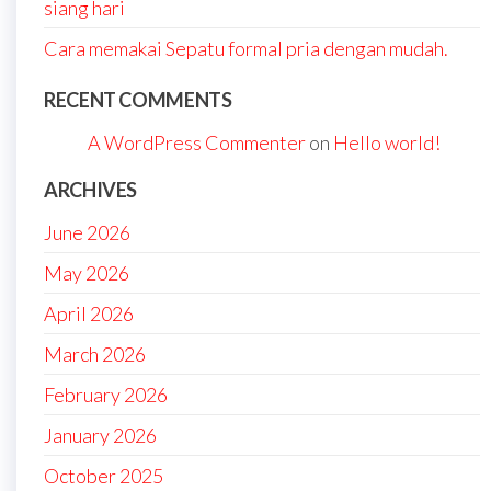
siang hari
Cara memakai Sepatu formal pria dengan mudah.
RECENT COMMENTS
A WordPress Commenter
on
Hello world!
ARCHIVES
June 2026
May 2026
April 2026
March 2026
February 2026
January 2026
October 2025