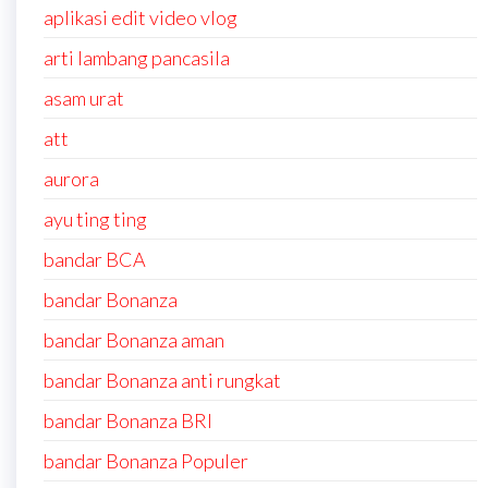
aplikasi edit video vlog
arti lambang pancasila
asam urat
att
aurora
ayu ting ting
bandar BCA
bandar Bonanza
bandar Bonanza aman
bandar Bonanza anti rungkat
bandar Bonanza BRI
bandar Bonanza Populer