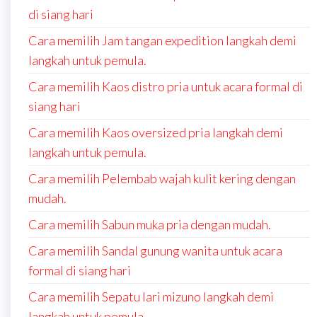
di siang hari
Cara memilih Jam tangan expedition langkah demi
langkah untuk pemula.
Cara memilih Kaos distro pria untuk acara formal di
siang hari
Cara memilih Kaos oversized pria langkah demi
langkah untuk pemula.
Cara memilih Pelembab wajah kulit kering dengan
mudah.
Cara memilih Sabun muka pria dengan mudah.
Cara memilih Sandal gunung wanita untuk acara
formal di siang hari
Cara memilih Sepatu lari mizuno langkah demi
langkah untuk pemula.