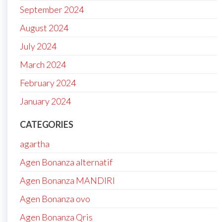
September 2024
August 2024
July 2024
March 2024
February 2024
January 2024
CATEGORIES
agartha
Agen Bonanza alternatif
Agen Bonanza MANDIRI
Agen Bonanza ovo
Agen Bonanza Qris