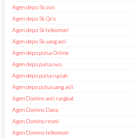
Agen depo 5k ovo
Agen depo 5k Qris
Agen depo 5k telkomsel
Agen depo 5k uang asli
Agen depo pulsa Online
Agen depo pulsa ovo
Agen depo pulsa rupiah
Agen depo pulsa uang asli
Agen Domino anti rungkat
Agen Domino Dana
Agen Domino resmi
Agen Domino telkomsel