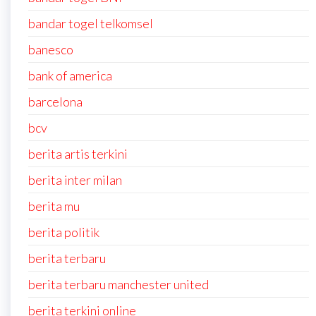
bandar togel telkomsel
banesco
bank of america
barcelona
bcv
berita artis terkini
berita inter milan
berita mu
berita politik
berita terbaru
berita terbaru manchester united
berita terkini online