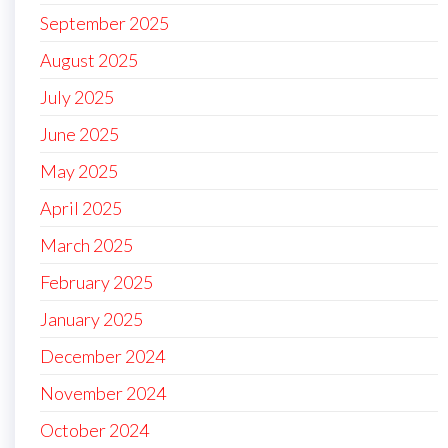
September 2025
August 2025
July 2025
June 2025
May 2025
April 2025
March 2025
February 2025
January 2025
December 2024
November 2024
October 2024