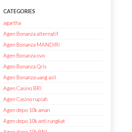
CATEGORIES
agartha
Agen Bonanza alternatif
Agen Bonanza MANDIRI
Agen Bonanza ovo
Agen Bonanza Qris
Agen Bonanza uang asli
Agen Casino BRI
Agen Casino rupiah
Agen depo 10k aman
Agen depo 10k anti rungkat
Agen depo 10k BNI