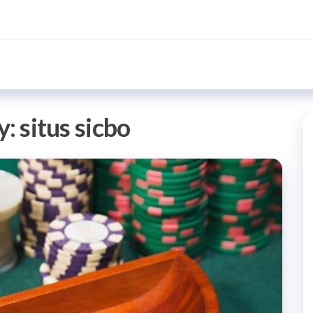
y:
situs sicbo