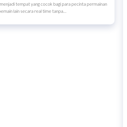
 menjadi tempat yang cocok bagi para pecinta permainan
emain lain secara real time tanpa…