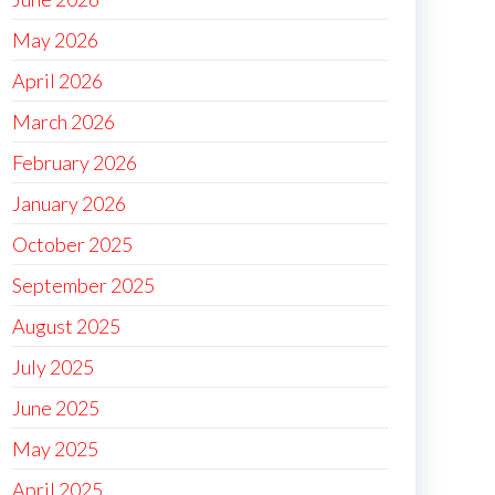
May 2026
April 2026
March 2026
February 2026
January 2026
October 2025
September 2025
August 2025
July 2025
June 2025
May 2025
April 2025