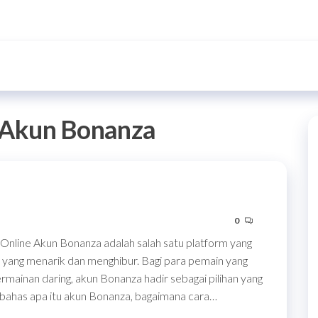
Akun Bonanza
0
nline Akun Bonanza adalah salah satu platform yang
ang menarik dan menghibur. Bagi para pemain yang
mainan daring, akun Bonanza hadir sebagai pilihan yang
embahas apa itu akun Bonanza, bagaimana cara…