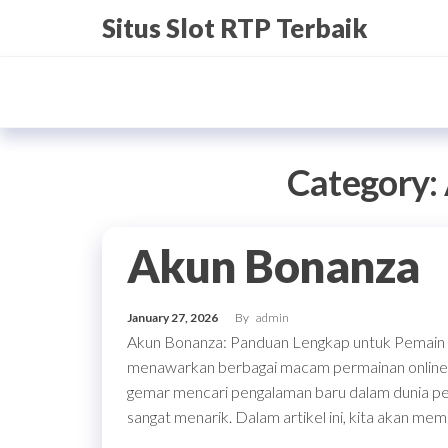
Skip
Situs Slot RTP Terbaik
to
the
content
Category:
Akun Bonanza
January 27, 2026
By
admin
Akun Bonanza: Panduan Lengkap untuk Pemain O
menawarkan berbagai macam permainan online y
gemar mencari pengalaman baru dalam dunia per
sangat menarik. Dalam artikel ini, kita akan m