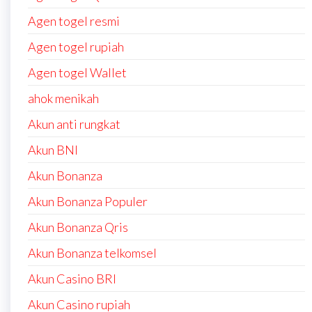
Agen togel resmi
Agen togel rupiah
Agen togel Wallet
ahok menikah
Akun anti rungkat
Akun BNI
Akun Bonanza
Akun Bonanza Populer
Akun Bonanza Qris
Akun Bonanza telkomsel
Akun Casino BRI
Akun Casino rupiah