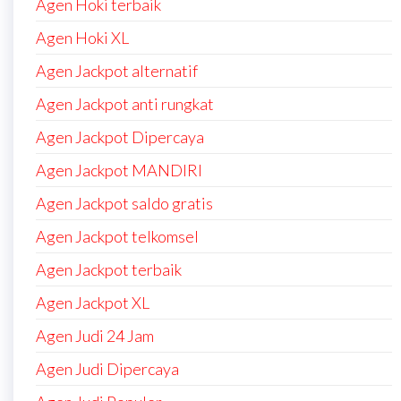
Agen Hoki terbaik
Agen Hoki XL
Agen Jackpot alternatif
Agen Jackpot anti rungkat
Agen Jackpot Dipercaya
Agen Jackpot MANDIRI
Agen Jackpot saldo gratis
Agen Jackpot telkomsel
Agen Jackpot terbaik
Agen Jackpot XL
Agen Judi 24 Jam
Agen Judi Dipercaya