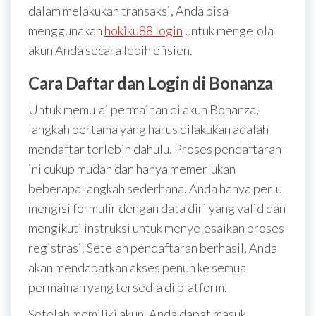
dalam melakukan transaksi, Anda bisa
menggunakan
hokiku88 login
untuk mengelola
akun Anda secara lebih efisien.
Cara Daftar dan Login di Bonanza
Untuk memulai permainan di akun Bonanza,
langkah pertama yang harus dilakukan adalah
mendaftar terlebih dahulu. Proses pendaftaran
ini cukup mudah dan hanya memerlukan
beberapa langkah sederhana. Anda hanya perlu
mengisi formulir dengan data diri yang valid dan
mengikuti instruksi untuk menyelesaikan proses
registrasi. Setelah pendaftaran berhasil, Anda
akan mendapatkan akses penuh ke semua
permainan yang tersedia di platform.
Setelah memiliki akun, Anda dapat masuk