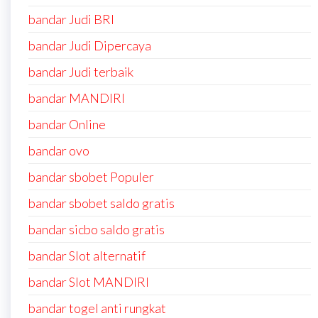
bandar Judi BRI
bandar Judi Dipercaya
bandar Judi terbaik
bandar MANDIRI
bandar Online
bandar ovo
bandar sbobet Populer
bandar sbobet saldo gratis
bandar sicbo saldo gratis
bandar Slot alternatif
bandar Slot MANDIRI
bandar togel anti rungkat