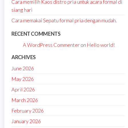
Cara memilih Kaos distro pria untuk acara formal di
siang hari
Cara memakai Sepatu formal pria dengan mudah.
RECENT COMMENTS
A WordPress Commenter
on
Hello world!
ARCHIVES
June 2026
May 2026
April 2026
March 2026
February 2026
January 2026