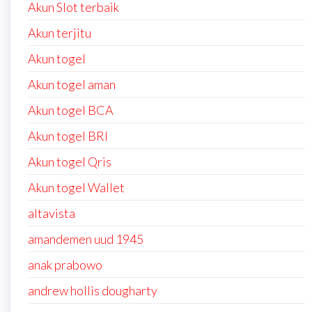
Akun Slot terbaik
Akun terjitu
Akun togel
Akun togel aman
Akun togel BCA
Akun togel BRI
Akun togel Qris
Akun togel Wallet
altavista
amandemen uud 1945
anak prabowo
andrew hollis dougharty