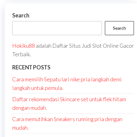
Search
Search
Hokiku88
adalah Daftar Situs Judi Slot Online Gacor
Terbaik.
RECENT POSTS
Cara memilih Sepatu lari nike pria langkah demi
langkah untuk pemula.
Daftar rekomendasi Skincare set untuk flek hitam
dengan mudah.
Cara memutihkan Sneakers running pria dengan
mudah.