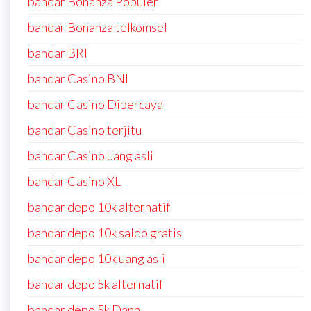
bandar Bonanza Populer
bandar Bonanza telkomsel
bandar BRI
bandar Casino BNI
bandar Casino Dipercaya
bandar Casino terjitu
bandar Casino uang asli
bandar Casino XL
bandar depo 10k alternatif
bandar depo 10k saldo gratis
bandar depo 10k uang asli
bandar depo 5k alternatif
bandar depo 5k Dana