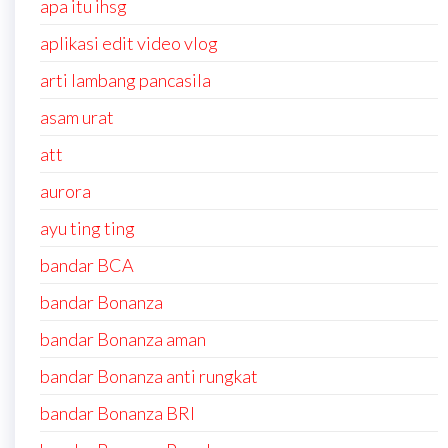
apa itu ihsg
aplikasi edit video vlog
arti lambang pancasila
asam urat
att
aurora
ayu ting ting
bandar BCA
bandar Bonanza
bandar Bonanza aman
bandar Bonanza anti rungkat
bandar Bonanza BRI