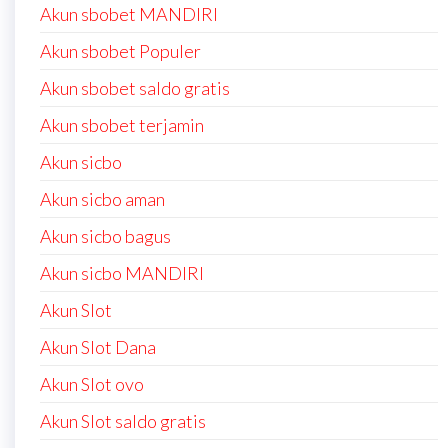
Akun sbobet MANDIRI
Akun sbobet Populer
Akun sbobet saldo gratis
Akun sbobet terjamin
Akun sicbo
Akun sicbo aman
Akun sicbo bagus
Akun sicbo MANDIRI
Akun Slot
Akun Slot Dana
Akun Slot ovo
Akun Slot saldo gratis