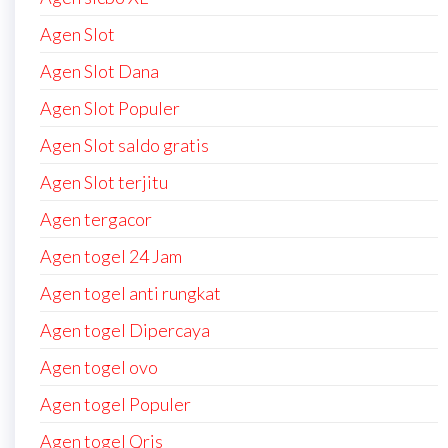
Agen Slot
Agen Slot Dana
Agen Slot Populer
Agen Slot saldo gratis
Agen Slot terjitu
Agen tergacor
Agen togel 24 Jam
Agen togel anti rungkat
Agen togel Dipercaya
Agen togel ovo
Agen togel Populer
Agen togel Qris