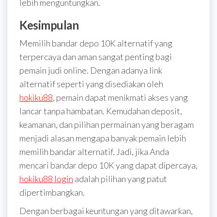
lebih menguntungkan.
Kesimpulan
Memilih bandar depo 10K alternatif yang
terpercaya dan aman sangat penting bagi
pemain judi online. Dengan adanya link
alternatif seperti yang disediakan oleh
hokiku88
, pemain dapat menikmati akses yang
lancar tanpa hambatan. Kemudahan deposit,
keamanan, dan pilihan permainan yang beragam
menjadi alasan mengapa banyak pemain lebih
memilih bandar alternatif. Jadi, jika Anda
mencari bandar depo 10K yang dapat dipercaya,
hokiku88 login
adalah pilihan yang patut
dipertimbangkan.
Dengan berbagai keuntungan yang ditawarkan,