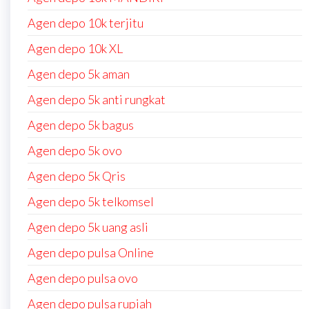
Agen depo 10k terjitu
Agen depo 10k XL
Agen depo 5k aman
Agen depo 5k anti rungkat
Agen depo 5k bagus
Agen depo 5k ovo
Agen depo 5k Qris
Agen depo 5k telkomsel
Agen depo 5k uang asli
Agen depo pulsa Online
Agen depo pulsa ovo
Agen depo pulsa rupiah