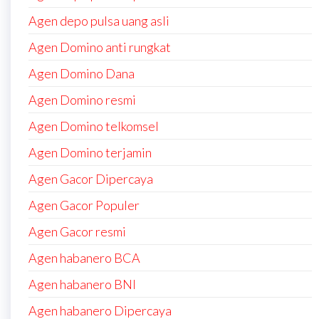
Agen depo pulsa uang asli
Agen Domino anti rungkat
Agen Domino Dana
Agen Domino resmi
Agen Domino telkomsel
Agen Domino terjamin
Agen Gacor Dipercaya
Agen Gacor Populer
Agen Gacor resmi
Agen habanero BCA
Agen habanero BNI
Agen habanero Dipercaya