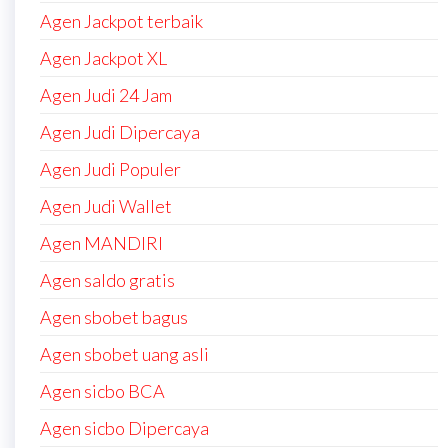
Agen Jackpot terbaik
Agen Jackpot XL
Agen Judi 24 Jam
Agen Judi Dipercaya
Agen Judi Populer
Agen Judi Wallet
Agen MANDIRI
Agen saldo gratis
Agen sbobet bagus
Agen sbobet uang asli
Agen sicbo BCA
Agen sicbo Dipercaya