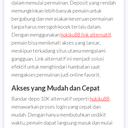
dalam memulai permainan. Deposit yang rendah
memungkinkan lebih banyak pemain untuk
bergabung dan merasakan keseruan permainan
tanpa harus merogoh kocek terlalu dalam.
Dengan menggunakan
hokiku88 link alternatif
,
pemain bisa menikmati akses yang lancar,
meskipun terkadang situs utama mengalami
gangguan. Link alternatif ini menjadi solusi
efektif untuk menghindari hambatan saat
mengakses permainan judi online favorit.
Akses yang Mudah dan Cepat
Bandar depo 10K alternatif seperti
hokiku88
menawarkan proses login yang cepat dan
mudah. Dengan hanya membutuhkan sedikit
waktu, pemain dapat langsung masuk dan mulai