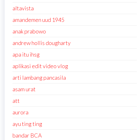
altavista
amandemen uud 1945
anak prabowo
andrew hollis dougharty
apa itu ihsg
aplikasi edit video vlog
arti lambang pancasila
asam urat
att
aurora
ayu ting ting
bandar BCA