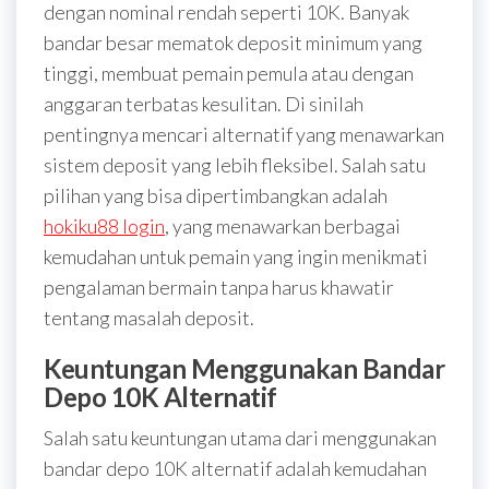
dengan nominal rendah seperti 10K. Banyak
bandar besar mematok deposit minimum yang
tinggi, membuat pemain pemula atau dengan
anggaran terbatas kesulitan. Di sinilah
pentingnya mencari alternatif yang menawarkan
sistem deposit yang lebih fleksibel. Salah satu
pilihan yang bisa dipertimbangkan adalah
hokiku88 login
, yang menawarkan berbagai
kemudahan untuk pemain yang ingin menikmati
pengalaman bermain tanpa harus khawatir
tentang masalah deposit.
Keuntungan Menggunakan Bandar
Depo 10K Alternatif
Salah satu keuntungan utama dari menggunakan
bandar depo 10K alternatif adalah kemudahan