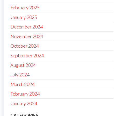
February 2025
January 2025
December 2024
November 2024
October 2024
September 2024
August 2024
July 2024
March 2024
February 2024
January 2024
CATEGORIES