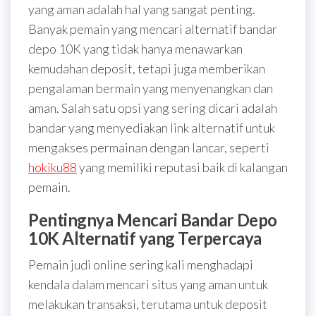
yang aman adalah hal yang sangat penting.
Banyak pemain yang mencari alternatif bandar
depo 10K yang tidak hanya menawarkan
kemudahan deposit, tetapi juga memberikan
pengalaman bermain yang menyenangkan dan
aman. Salah satu opsi yang sering dicari adalah
bandar yang menyediakan link alternatif untuk
mengakses permainan dengan lancar, seperti
hokiku88
yang memiliki reputasi baik di kalangan
pemain.
Pentingnya Mencari Bandar Depo
10K Alternatif yang Terpercaya
Pemain judi online sering kali menghadapi
kendala dalam mencari situs yang aman untuk
melakukan transaksi, terutama untuk deposit