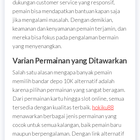
dukungan customer service yang responsif,
pemain bisa mendapatkan bantuan kapan saja
jika mengalami masalah. Dengan demikian,
keamanan dan kenyamanan pemain terjamin, dan
mereka bisa fokus pada pengalaman bermain
yang menyenangkan.
Varian Permainan yang Ditawarkan
Salah satu alasan mengapa banyak pemain
memilih bandar depo 10K alternatif adalah
karena pilihan permainan yang sangat beragam.
Dari permainan kartu hingga slot online, semua
tersedia dengan kualitas terbaik.
hokiku88
menawarkan berbagai jenis permainan yang
cocok untuk semua kalangan, baik pemain baru
maupun berpengalaman. Dengan link alternatif