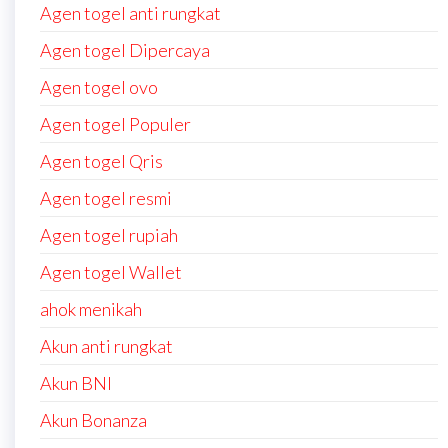
Agen togel anti rungkat
Agen togel Dipercaya
Agen togel ovo
Agen togel Populer
Agen togel Qris
Agen togel resmi
Agen togel rupiah
Agen togel Wallet
ahok menikah
Akun anti rungkat
Akun BNI
Akun Bonanza