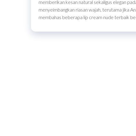
memberikan kesan natural sekaligus elegan pada
menyeimbangkan riasan wajah, terutama jika And
membahas beberapa lip cream nude terbaik bes