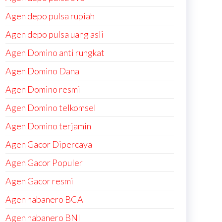
Agen depo pulsa rupiah
Agen depo pulsa uang asli
Agen Domino anti rungkat
Agen Domino Dana
Agen Domino resmi
Agen Domino telkomsel
Agen Domino terjamin
Agen Gacor Dipercaya
Agen Gacor Populer
Agen Gacor resmi
Agen habanero BCA
Agen habanero BNI