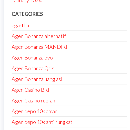
January 2024
CATEGORIES
agartha
Agen Bonanza alternatif
Agen Bonanza MANDIRI
Agen Bonanza ovo
Agen Bonanza Qris
Agen Bonanza uang asli
Agen Casino BRI
Agen Casino rupiah
Agen depo 10k aman
Agen depo 10k anti rungkat