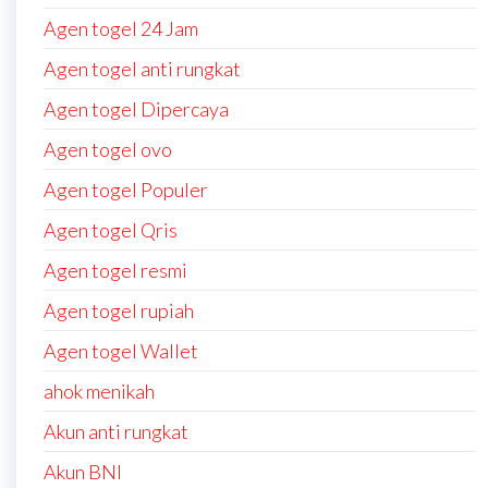
Agen togel 24 Jam
Agen togel anti rungkat
Agen togel Dipercaya
Agen togel ovo
Agen togel Populer
Agen togel Qris
Agen togel resmi
Agen togel rupiah
Agen togel Wallet
ahok menikah
Akun anti rungkat
Akun BNI