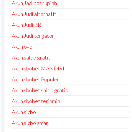
Akun Jackpot rupiah
Akun Judi alternatif
Akun Judi BRI
Akun Judi tergacor
Akun ovo
Akun saldo gratis
Akun sbobet MANDIRI
Akun sbobet Populer
Akun sbobet saldo gratis
Akun sbobet terjamin
Akun sicbo
Akun sicbo aman