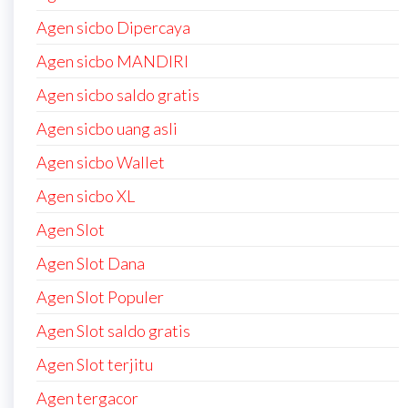
Agen sicbo Dipercaya
Agen sicbo MANDIRI
Agen sicbo saldo gratis
Agen sicbo uang asli
Agen sicbo Wallet
Agen sicbo XL
Agen Slot
Agen Slot Dana
Agen Slot Populer
Agen Slot saldo gratis
Agen Slot terjitu
Agen tergacor