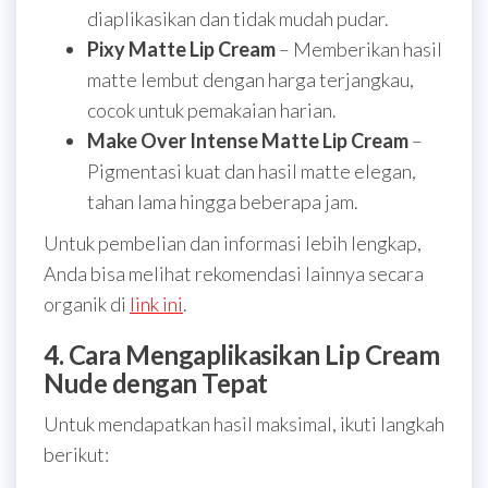
diaplikasikan dan tidak mudah pudar.
Pixy Matte Lip Cream
– Memberikan hasil
matte lembut dengan harga terjangkau,
cocok untuk pemakaian harian.
Make Over Intense Matte Lip Cream
–
Pigmentasi kuat dan hasil matte elegan,
tahan lama hingga beberapa jam.
Untuk pembelian dan informasi lebih lengkap,
Anda bisa melihat rekomendasi lainnya secara
organik di
link ini
.
4. Cara Mengaplikasikan Lip Cream
Nude dengan Tepat
Untuk mendapatkan hasil maksimal, ikuti langkah
berikut: