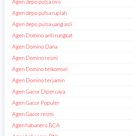
Agen depo pulsa ovo
Agen depo pulsa rupiah
Agen depo pulsa uang asli
Agen Domino anti rungkat
Agen Domino Dana
Agen Domino resmi
Agen Domino telkomsel
Agen Domino terjamin
Agen Gacor Dipercaya
Agen Gacor Populer
Agen Gacor resmi
Agen habanero BCA