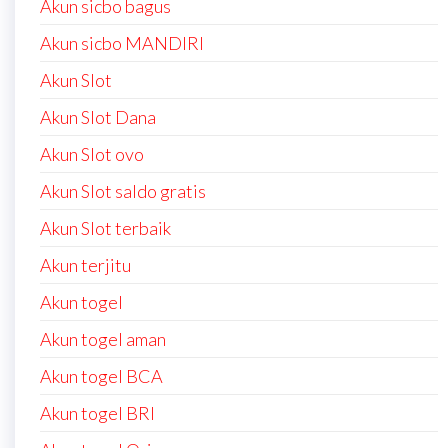
Akun sicbo bagus
Akun sicbo MANDIRI
Akun Slot
Akun Slot Dana
Akun Slot ovo
Akun Slot saldo gratis
Akun Slot terbaik
Akun terjitu
Akun togel
Akun togel aman
Akun togel BCA
Akun togel BRI