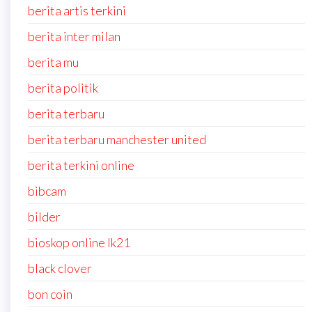
berita artis terkini
berita inter milan
berita mu
berita politik
berita terbaru
berita terbaru manchester united
berita terkini online
bibcam
bilder
bioskop online lk21
black clover
bon coin