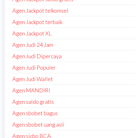
Agen Jackpot telkomsel
Agen Jackpot terbaik
Agen Jackpot XL
Agen Judi 24 Jam
Agen Judi Dipercaya
Agen Judi Populer
Agen Judi Wallet
Agen MANDIRI
Agen saldo gratis
Agen sbobet bagus
Agen sbobet uang asli
Agen sicbo BCA