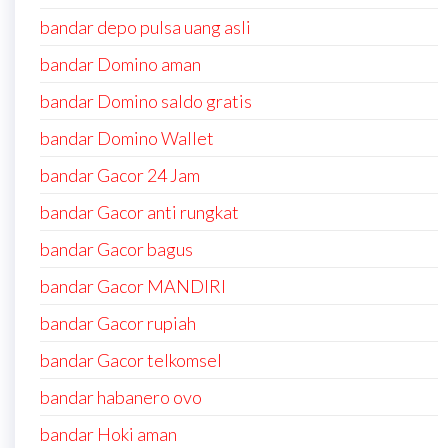
bandar depo pulsa uang asli
bandar Domino aman
bandar Domino saldo gratis
bandar Domino Wallet
bandar Gacor 24 Jam
bandar Gacor anti rungkat
bandar Gacor bagus
bandar Gacor MANDIRI
bandar Gacor rupiah
bandar Gacor telkomsel
bandar habanero ovo
bandar Hoki aman