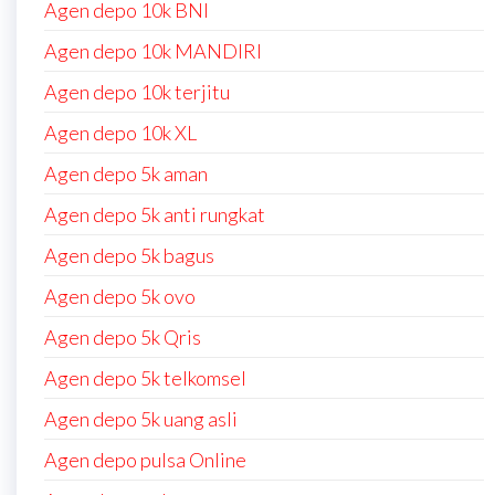
Agen depo 10k BNI
Agen depo 10k MANDIRI
Agen depo 10k terjitu
Agen depo 10k XL
Agen depo 5k aman
Agen depo 5k anti rungkat
Agen depo 5k bagus
Agen depo 5k ovo
Agen depo 5k Qris
Agen depo 5k telkomsel
Agen depo 5k uang asli
Agen depo pulsa Online