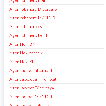
Agen habanero BNI
Agen habanero Dipercaya
Agen habanero MANDIRI
Agen habanero ovo
Agen habanero terjitu
Agen Hoki BNI
Agen Hoki terbaik
Agen Hoki XL
Agen Jackpot alternatif
Agen Jackpot anti rungkat
Agen Jackpot Dipercaya
Agen Jackpot MANDIRI
Agen Jackpot saldo gratis