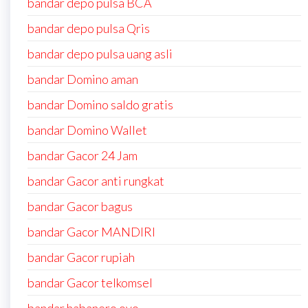
bandar depo pulsa BCA
bandar depo pulsa Qris
bandar depo pulsa uang asli
bandar Domino aman
bandar Domino saldo gratis
bandar Domino Wallet
bandar Gacor 24 Jam
bandar Gacor anti rungkat
bandar Gacor bagus
bandar Gacor MANDIRI
bandar Gacor rupiah
bandar Gacor telkomsel