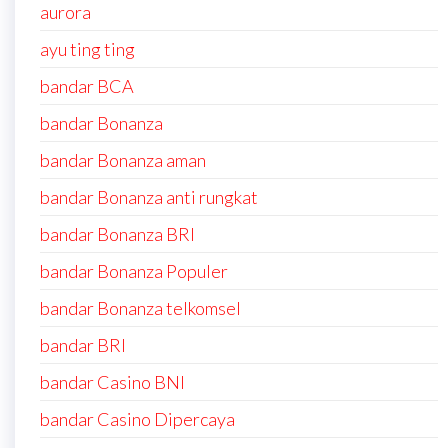
aurora
ayu ting ting
bandar BCA
bandar Bonanza
bandar Bonanza aman
bandar Bonanza anti rungkat
bandar Bonanza BRI
bandar Bonanza Populer
bandar Bonanza telkomsel
bandar BRI
bandar Casino BNI
bandar Casino Dipercaya