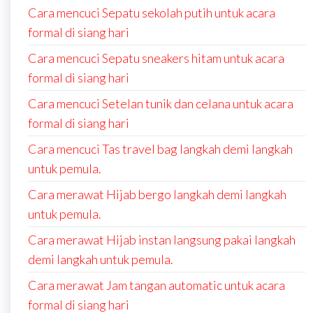
Cara mencuci Sepatu sekolah putih untuk acara
formal di siang hari
Cara mencuci Sepatu sneakers hitam untuk acara
formal di siang hari
Cara mencuci Setelan tunik dan celana untuk acara
formal di siang hari
Cara mencuci Tas travel bag langkah demi langkah
untuk pemula.
Cara merawat Hijab bergo langkah demi langkah
untuk pemula.
Cara merawat Hijab instan langsung pakai langkah
demi langkah untuk pemula.
Cara merawat Jam tangan automatic untuk acara
formal di siang hari