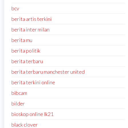
bcv
berita artis terkini
berita inter milan
berita mu
berita politik
berita terbaru
berita terbaru manchester united
berita terkini online
bibcam
bilder
bioskop online lk21
black clover