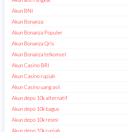
Akun BNI
Akun Bonanza
Akun Bonanza Populer
Akun Bonanza Qris
Akun Bonanza telkomsel
Akun Casino BRI
Akun Casino rupiah
Akun Casino uang asli
Akun depo 10k alternatif
Akun depo 10k bagus
Akun depo 10k resmi
Akun depo 10k rupiah