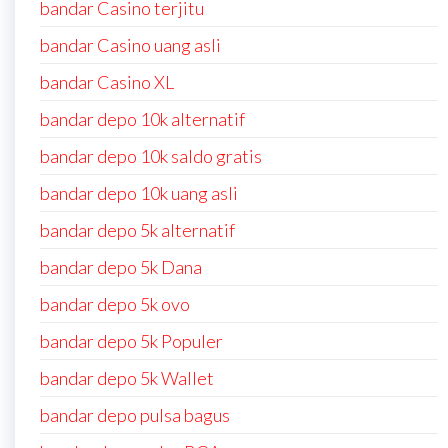
bandar Casino terjitu
bandar Casino uang asli
bandar Casino XL
bandar depo 10k alternatif
bandar depo 10k saldo gratis
bandar depo 10k uang asli
bandar depo 5k alternatif
bandar depo 5k Dana
bandar depo 5k ovo
bandar depo 5k Populer
bandar depo 5k Wallet
bandar depo pulsa bagus