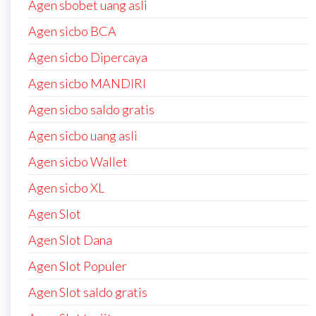
Agen sbobet uang asli
Agen sicbo BCA
Agen sicbo Dipercaya
Agen sicbo MANDIRI
Agen sicbo saldo gratis
Agen sicbo uang asli
Agen sicbo Wallet
Agen sicbo XL
Agen Slot
Agen Slot Dana
Agen Slot Populer
Agen Slot saldo gratis