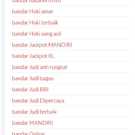
bandar habanero ovo
bandar Hoki aman
bandar Hoki terbaik
bandar Hoki uang asli
bandar Jackpot MANDIRI
bandar Jackpot XL
bandar Judi anti rungkat
bandar Judi bagus
bandar Judi BRI
bandar Judi Dipercaya
bandar Judi terbaik
bandar MANDIRI
bandar Online