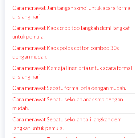
Cara merawat Jam tangan skmei untuk acara formal
di siang hari
Cara merawat Kaos crop top langkah demi langkah
untuk pemula.
Cara merawat Kaos polos cotton combed 30s
dengan mudah.
Cara merawat Kemeja linen pria untuk acara formal
di siang hari
Cara merawat Sepatu formal pria dengan mudah.
Cara merawat Sepatu sekolah anak smp dengan
mudah.
Cara merawat Sepatu sekolah tali langkah demi
langkah untuk pemula.