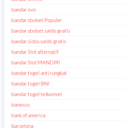
bandar ovo
bandar sbobet Populer
bandar sbobet saldo gratis
bandar sicbo saldo gratis
bandar Slot alternatif
bandar Slot MANDIRI
bandar togel anti rungkat
bandar togel BNI
bandar togel telkomsel
banesco
bank of america
barcelona