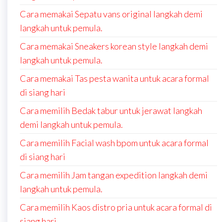
Cara memakai Sepatu vans original langkah demi
langkah untuk pemula.
Cara memakai Sneakers korean style langkah demi
langkah untuk pemula.
Cara memakai Tas pesta wanita untuk acara formal
di siang hari
Cara memilih Bedak tabur untuk jerawat langkah
demi langkah untuk pemula.
Cara memilih Facial wash bpom untuk acara formal
di siang hari
Cara memilih Jam tangan expedition langkah demi
langkah untuk pemula.
Cara memilih Kaos distro pria untuk acara formal di
siang hari