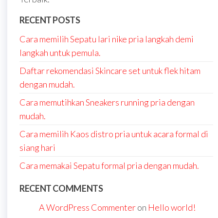
RECENT POSTS
Cara memilih Sepatu lari nike pria langkah demi
langkah untuk pemula.
Daftar rekomendasi Skincare set untuk flek hitam
dengan mudah.
Cara memutihkan Sneakers running pria dengan
mudah.
Cara memilih Kaos distro pria untuk acara formal di
siang hari
Cara memakai Sepatu formal pria dengan mudah.
RECENT COMMENTS
A WordPress Commenter
on
Hello world!