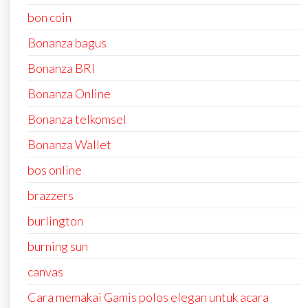
bon coin
Bonanza bagus
Bonanza BRI
Bonanza Online
Bonanza telkomsel
Bonanza Wallet
bos online
brazzers
burlington
burning sun
canvas
Cara memakai Gamis polos elegan untuk acara