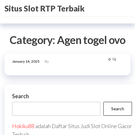
Skip
Situs Slot RTP Terbaik
to
the
content
Category:
Agen togel ovo
0
January 14, 2025
By
Search
Search
Hokiku88
adalah Daftar Situs Judi Slot Online Gacor
Terbaik.