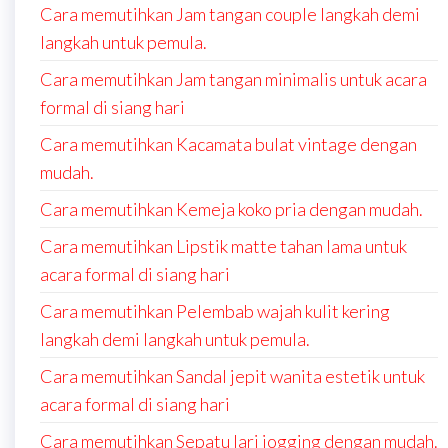
Cara memutihkan Jam tangan couple langkah demi
langkah untuk pemula.
Cara memutihkan Jam tangan minimalis untuk acara
formal di siang hari
Cara memutihkan Kacamata bulat vintage dengan
mudah.
Cara memutihkan Kemeja koko pria dengan mudah.
Cara memutihkan Lipstik matte tahan lama untuk
acara formal di siang hari
Cara memutihkan Pelembab wajah kulit kering
langkah demi langkah untuk pemula.
Cara memutihkan Sandal jepit wanita estetik untuk
acara formal di siang hari
Cara memutihkan Sepatu lari jogging dengan mudah.