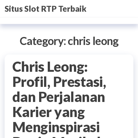
Skip
Situs Slot RTP Terbaik
to
the
content
Category:
chris leong
Chris Leong:
Profil, Prestasi,
dan Perjalanan
Karier yang
Menginspirasi