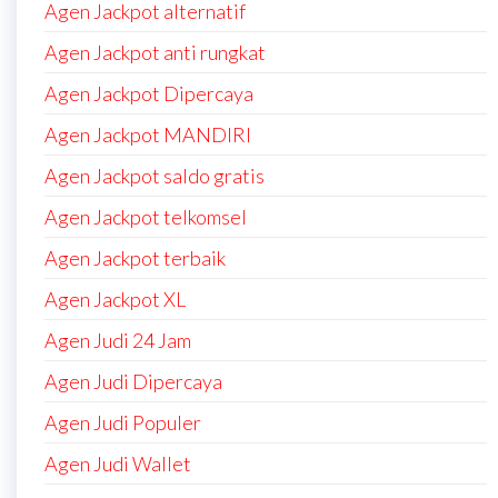
Agen Jackpot alternatif
Agen Jackpot anti rungkat
Agen Jackpot Dipercaya
Agen Jackpot MANDIRI
Agen Jackpot saldo gratis
Agen Jackpot telkomsel
Agen Jackpot terbaik
Agen Jackpot XL
Agen Judi 24 Jam
Agen Judi Dipercaya
Agen Judi Populer
Agen Judi Wallet