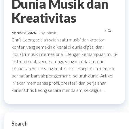
Dunia Musik dan
Kreativitas
0
March 28, 2026
By
admin
Chris Leong adalah salah satu musisi dan kreator
konten yang semakin dikenal di dunia digital dan
industri musik internasional. Dengan kemampuan multi-
instrumental, penulisan lagu yang mendalam, dan
kehadiran online yang kuat, Chris Leong telah menarik
perhatian banyak penggemar di seluruh dunia. Artikel
ini akan membahas profil, prestasi, dan perjalanan
karier Chris Leong secara mendalam, sekaligus…
Search