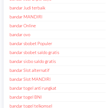
bandar Judi terbaik
bandar MANDIRI
bandar Online
bandar ovo
bandar sbobet Populer
bandar sbobet saldo gratis
bandar sicbo saldo gratis
bandar Slot alternatif
bandar Slot MANDIRI
bandar togel anti rungkat
bandar togel BNI
bandar togel telkomsel