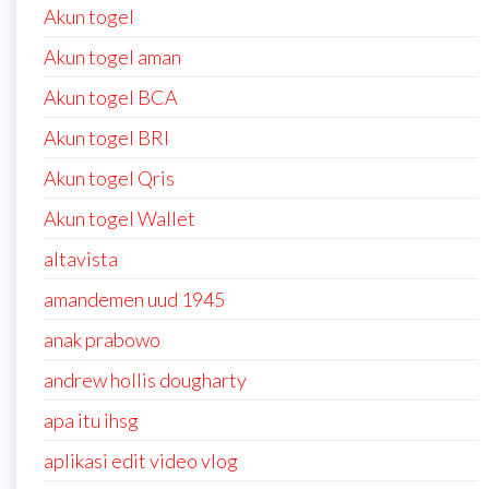
Akun togel
Akun togel aman
Akun togel BCA
Akun togel BRI
Akun togel Qris
Akun togel Wallet
altavista
amandemen uud 1945
anak prabowo
andrew hollis dougharty
apa itu ihsg
aplikasi edit video vlog