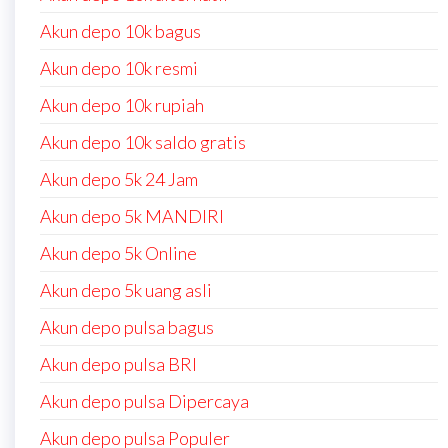
Akun depo 10k bagus
Akun depo 10k resmi
Akun depo 10k rupiah
Akun depo 10k saldo gratis
Akun depo 5k 24 Jam
Akun depo 5k MANDIRI
Akun depo 5k Online
Akun depo 5k uang asli
Akun depo pulsa bagus
Akun depo pulsa BRI
Akun depo pulsa Dipercaya
Akun depo pulsa Populer