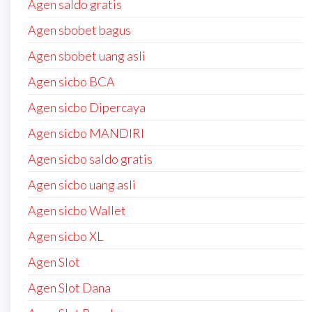
Agen saldo gratis
Agen sbobet bagus
Agen sbobet uang asli
Agen sicbo BCA
Agen sicbo Dipercaya
Agen sicbo MANDIRI
Agen sicbo saldo gratis
Agen sicbo uang asli
Agen sicbo Wallet
Agen sicbo XL
Agen Slot
Agen Slot Dana