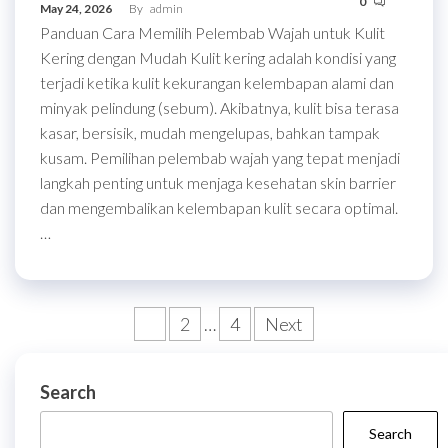
0
May 24, 2026
By
admin
Panduan Cara Memilih Pelembab Wajah untuk Kulit
Kering dengan Mudah Kulit kering adalah kondisi yang
terjadi ketika kulit kekurangan kelembapan alami dan
minyak pelindung (sebum). Akibatnya, kulit bisa terasa
kasar, bersisik, mudah mengelupas, bahkan tampak
kusam. Pemilihan pelembab wajah yang tepat menjadi
langkah penting untuk menjaga kesehatan skin barrier
dan mengembalikan kelembapan kulit secara optimal.
…
Posts
1
2
…
4
Next
pagination
Search
Search