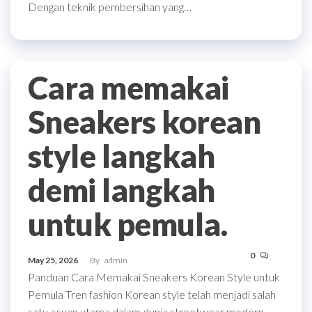
Dengan teknik pembersihan yang…
Cara memakai
Sneakers korean
style langkah
demi langkah
untuk pemula.
0
May 25, 2026
By
admin
Panduan Cara Memakai Sneakers Korean Style untuk
Pemula Tren fashion Korean style telah menjadi salah
satu acuan utama dalam dunia streetwear modern,