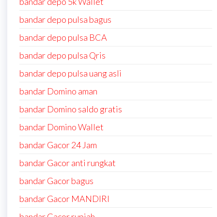
bandar depo 5k Wallet
bandar depo pulsa bagus
bandar depo pulsa BCA
bandar depo pulsa Qris
bandar depo pulsa uang asli
bandar Domino aman
bandar Domino saldo gratis
bandar Domino Wallet
bandar Gacor 24 Jam
bandar Gacor anti rungkat
bandar Gacor bagus
bandar Gacor MANDIRI
bandar Gacor rupiah