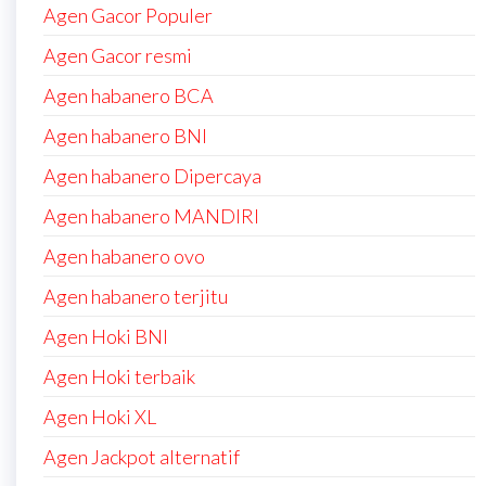
Agen Gacor Populer
Agen Gacor resmi
Agen habanero BCA
Agen habanero BNI
Agen habanero Dipercaya
Agen habanero MANDIRI
Agen habanero ovo
Agen habanero terjitu
Agen Hoki BNI
Agen Hoki terbaik
Agen Hoki XL
Agen Jackpot alternatif