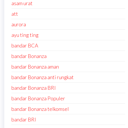
asam urat
att
aurora
ayu ting ting
bandar BCA
bandar Bonanza
bandar Bonanza aman
bandar Bonanza anti rungkat
bandar Bonanza BRI
bandar Bonanza Populer
bandar Bonanza telkomsel
bandar BRI