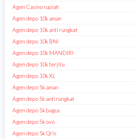
Agen Casino rupiah
Agen depo 10k aman
Agen depo 10k anti rungkat
Agen depo 10k BNI
Agen depo 10k MANDIRI
Agen depo 10k terjitu
Agen depo 10k XL
Agen depo 5k aman
Agen depo 5k anti rungkat
Agen depo 5k bagus
Agen depo 5k ovo
Agen depo 5k Qris