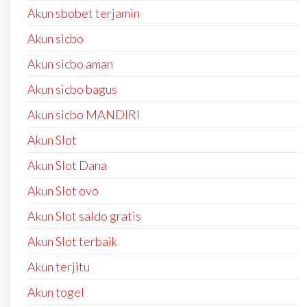
Akun sbobet terjamin
Akun sicbo
Akun sicbo aman
Akun sicbo bagus
Akun sicbo MANDIRI
Akun Slot
Akun Slot Dana
Akun Slot ovo
Akun Slot saldo gratis
Akun Slot terbaik
Akun terjitu
Akun togel