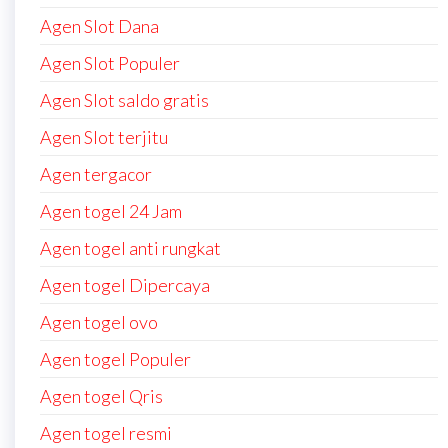
Agen Slot Dana
Agen Slot Populer
Agen Slot saldo gratis
Agen Slot terjitu
Agen tergacor
Agen togel 24 Jam
Agen togel anti rungkat
Agen togel Dipercaya
Agen togel ovo
Agen togel Populer
Agen togel Qris
Agen togel resmi