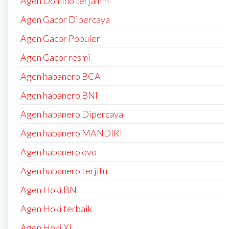
Agen Domino terjamin
Agen Gacor Dipercaya
Agen Gacor Populer
Agen Gacor resmi
Agen habanero BCA
Agen habanero BNI
Agen habanero Dipercaya
Agen habanero MANDIRI
Agen habanero ovo
Agen habanero terjitu
Agen Hoki BNI
Agen Hoki terbaik
Agen Hoki XL