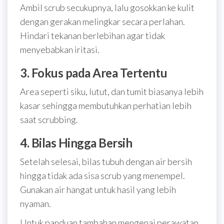
Ambil scrub secukupnya, lalu gosokkan ke kulit
dengan gerakan melingkar secara perlahan.
Hindari tekanan berlebihan agar tidak
menyebabkan iritasi.
3. Fokus pada Area Tertentu
Area seperti siku, lutut, dan tumit biasanya lebih
kasar sehingga membutuhkan perhatian lebih
saat scrubbing.
4. Bilas Hingga Bersih
Setelah selesai, bilas tubuh dengan air bersih
hingga tidak ada sisa scrub yang menempel.
Gunakan air hangat untuk hasil yang lebih
nyaman.
Untuk panduan tambahan mengenai perawatan