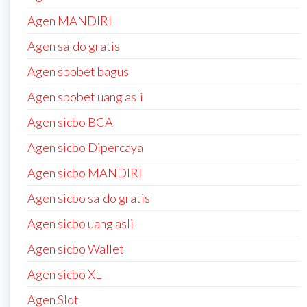
Agen MANDIRI
Agen saldo gratis
Agen sbobet bagus
Agen sbobet uang asli
Agen sicbo BCA
Agen sicbo Dipercaya
Agen sicbo MANDIRI
Agen sicbo saldo gratis
Agen sicbo uang asli
Agen sicbo Wallet
Agen sicbo XL
Agen Slot