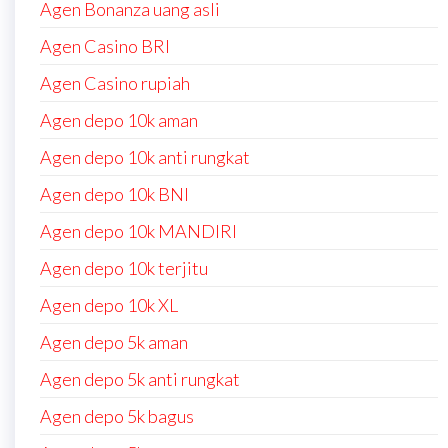
Agen Bonanza uang asli
Agen Casino BRI
Agen Casino rupiah
Agen depo 10k aman
Agen depo 10k anti rungkat
Agen depo 10k BNI
Agen depo 10k MANDIRI
Agen depo 10k terjitu
Agen depo 10k XL
Agen depo 5k aman
Agen depo 5k anti rungkat
Agen depo 5k bagus