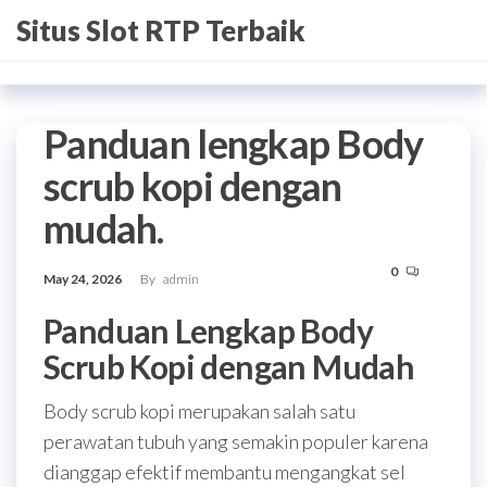
Skip
Situs Slot RTP Terbaik
to
the
content
Panduan lengkap Body
scrub kopi dengan
mudah.
0
May 24, 2026
By
admin
Panduan Lengkap Body
Scrub Kopi dengan Mudah
Body scrub kopi merupakan salah satu
perawatan tubuh yang semakin populer karena
dianggap efektif membantu mengangkat sel