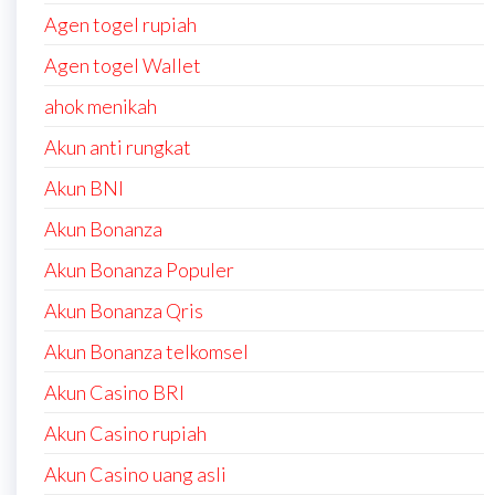
Agen togel rupiah
Agen togel Wallet
ahok menikah
Akun anti rungkat
Akun BNI
Akun Bonanza
Akun Bonanza Populer
Akun Bonanza Qris
Akun Bonanza telkomsel
Akun Casino BRI
Akun Casino rupiah
Akun Casino uang asli