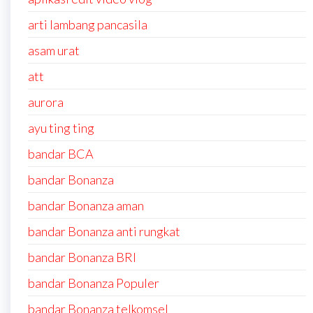
arti lambang pancasila
asam urat
att
aurora
ayu ting ting
bandar BCA
bandar Bonanza
bandar Bonanza aman
bandar Bonanza anti rungkat
bandar Bonanza BRI
bandar Bonanza Populer
bandar Bonanza telkomsel