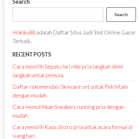
Search
Search
Hokiku88
adalah Daftar Situs Judi Slot Online Gacor
Terbaik.
RECENT POSTS
Cara memilih Sepatu lari nike pria langkah demi
langkah untuk pemula.
Daftar rekomendasi Skincare set untuk flek hitam
dengan mudah.
Cara memutihkan Sneakers running pria dengan
mudah.
Cara memilih Kaos distro pria untuk acara formal di
siang hari