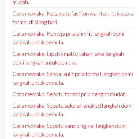
mudah.
Cara memakai Kacamata fashion wanita untuk acara
formal di siang hari
Cara memakai Kemeja pria slim fit langkah demi
langkah untuk pemula.
Cara memakai Lipstik matte tahan lama langkah
demi langkah untuk pemula.
Cara memakai Sandal kulit pria formal langkah demi
langkah untuk pemula.
Cara memakai Sepatu formal pria dengan mudah.
Cara memakai Sepatu sekolah anak sd langkah demi
langkah untuk pemula.
Cara memakai Sepatu vans original langkah demi
langkah untuk pemula.