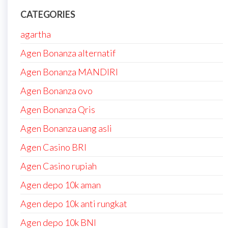
CATEGORIES
agartha
Agen Bonanza alternatif
Agen Bonanza MANDIRI
Agen Bonanza ovo
Agen Bonanza Qris
Agen Bonanza uang asli
Agen Casino BRI
Agen Casino rupiah
Agen depo 10k aman
Agen depo 10k anti rungkat
Agen depo 10k BNI