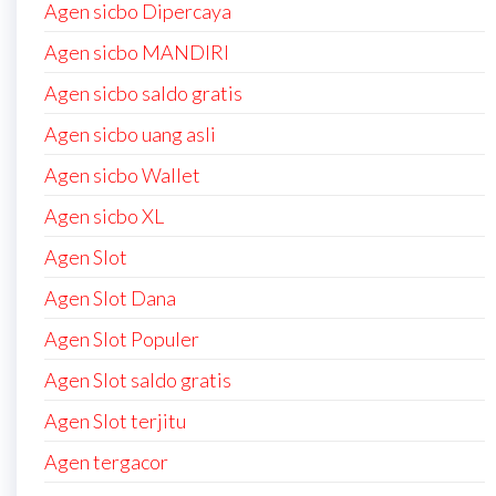
Agen sicbo Dipercaya
Agen sicbo MANDIRI
Agen sicbo saldo gratis
Agen sicbo uang asli
Agen sicbo Wallet
Agen sicbo XL
Agen Slot
Agen Slot Dana
Agen Slot Populer
Agen Slot saldo gratis
Agen Slot terjitu
Agen tergacor