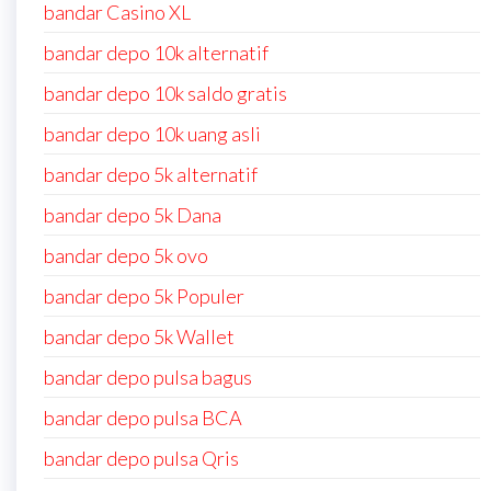
bandar Casino XL
bandar depo 10k alternatif
bandar depo 10k saldo gratis
bandar depo 10k uang asli
bandar depo 5k alternatif
bandar depo 5k Dana
bandar depo 5k ovo
bandar depo 5k Populer
bandar depo 5k Wallet
bandar depo pulsa bagus
bandar depo pulsa BCA
bandar depo pulsa Qris