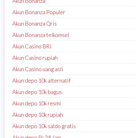
Akun Bonanza
Akun Bonanza Populer
Akun Bonanza Qris
Akun Bonanza telkomsel
Akun Casino BRI
Akun Casino rupiah
Akun Casino uang asli
Akun depo 10k alternatif
Akun depo 10k bagus
Akun depo 10k resmi
Akun depo 10k rupiah
Akun depo 10k saldo gratis
Akun depo 5k 24 Jam