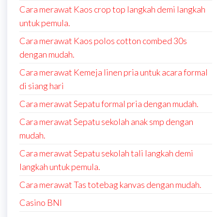
Cara merawat Kaos crop top langkah demi langkah
untuk pemula.
Cara merawat Kaos polos cotton combed 30s
dengan mudah.
Cara merawat Kemeja linen pria untuk acara formal
di siang hari
Cara merawat Sepatu formal pria dengan mudah.
Cara merawat Sepatu sekolah anak smp dengan
mudah.
Cara merawat Sepatu sekolah tali langkah demi
langkah untuk pemula.
Cara merawat Tas totebag kanvas dengan mudah.
Casino BNI