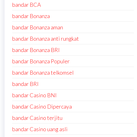
bandar BCA
bandar Bonanza
bandar Bonanza aman
bandar Bonanza anti rungkat
bandar Bonanza BRI
bandar Bonanza Populer
bandar Bonanza telkomsel
bandar BRI
bandar Casino BNI
bandar Casino Dipercaya
bandar Casino terjitu
bandar Casino uang asli