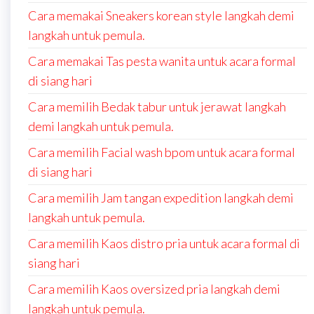
Cara memakai Sneakers korean style langkah demi
langkah untuk pemula.
Cara memakai Tas pesta wanita untuk acara formal
di siang hari
Cara memilih Bedak tabur untuk jerawat langkah
demi langkah untuk pemula.
Cara memilih Facial wash bpom untuk acara formal
di siang hari
Cara memilih Jam tangan expedition langkah demi
langkah untuk pemula.
Cara memilih Kaos distro pria untuk acara formal di
siang hari
Cara memilih Kaos oversized pria langkah demi
langkah untuk pemula.