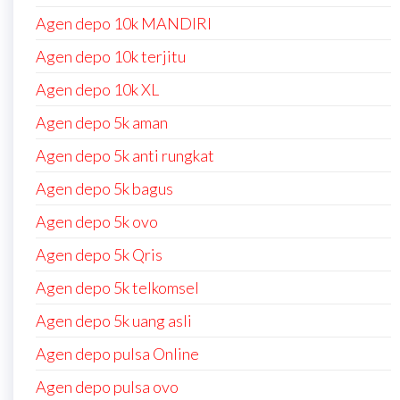
Agen depo 10k MANDIRI
Agen depo 10k terjitu
Agen depo 10k XL
Agen depo 5k aman
Agen depo 5k anti rungkat
Agen depo 5k bagus
Agen depo 5k ovo
Agen depo 5k Qris
Agen depo 5k telkomsel
Agen depo 5k uang asli
Agen depo pulsa Online
Agen depo pulsa ovo