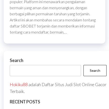
populer. Platform ini menawarkan pengalaman
bermain yang aman dan menyenangkan, dengan
berbagai pilihan permainan taruhan yang terjamin.
Artikel ini akan membahas secara mendalam tentang
daftar SBOBET terjamin dan memberikan informasi
tentang cara mendaftar, bermain,…
Search
Search
Hokiku88
adalah Daftar Situs Judi Slot Online Gacor
Terbaik.
RECENT POSTS