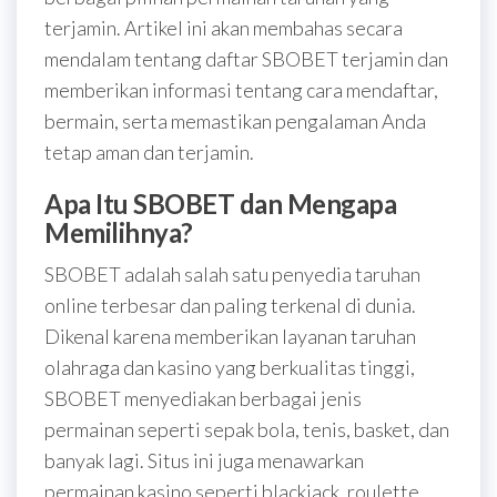
terjamin. Artikel ini akan membahas secara
mendalam tentang daftar SBOBET terjamin dan
memberikan informasi tentang cara mendaftar,
bermain, serta memastikan pengalaman Anda
tetap aman dan terjamin.
Apa Itu SBOBET dan Mengapa
Memilihnya?
SBOBET adalah salah satu penyedia taruhan
online terbesar dan paling terkenal di dunia.
Dikenal karena memberikan layanan taruhan
olahraga dan kasino yang berkualitas tinggi,
SBOBET menyediakan berbagai jenis
permainan seperti sepak bola, tenis, basket, dan
banyak lagi. Situs ini juga menawarkan
permainan kasino seperti blackjack, roulette,