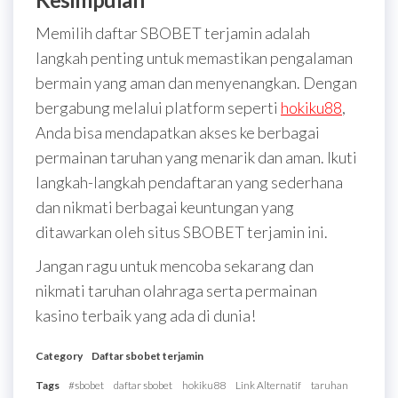
Memilih daftar SBOBET terjamin adalah
langkah penting untuk memastikan pengalaman
bermain yang aman dan menyenangkan. Dengan
bergabung melalui platform seperti
hokiku88
,
Anda bisa mendapatkan akses ke berbagai
permainan taruhan yang menarik dan aman. Ikuti
langkah-langkah pendaftaran yang sederhana
dan nikmati berbagai keuntungan yang
ditawarkan oleh situs SBOBET terjamin ini.
Jangan ragu untuk mencoba sekarang dan
nikmati taruhan olahraga serta permainan
kasino terbaik yang ada di dunia!
Category
Daftar sbobet terjamin
Tags
#sbobet
daftar sbobet
hokiku88
Link Alternatif
taruhan