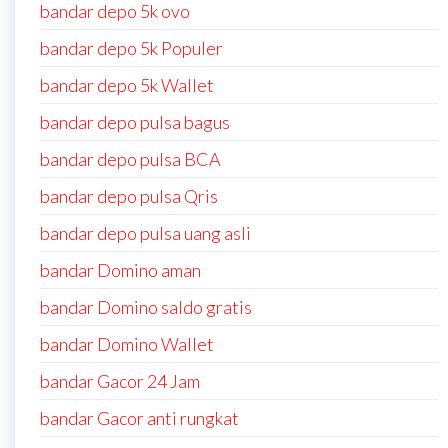
bandar depo 5k ovo
bandar depo 5k Populer
bandar depo 5k Wallet
bandar depo pulsa bagus
bandar depo pulsa BCA
bandar depo pulsa Qris
bandar depo pulsa uang asli
bandar Domino aman
bandar Domino saldo gratis
bandar Domino Wallet
bandar Gacor 24 Jam
bandar Gacor anti rungkat