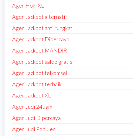
Agen Hoki XL
Agen Jackpot alternatif
Agen Jackpot anti rungkat
Agen Jackpot Dipercaya
Agen Jackpot MANDIRI
Agen Jackpot saldo gratis
Agen Jackpot telkomsel
Agen Jackpot terbaik
Agen Jackpot XL
Agen Judi 24 Jam
Agen Judi Dipercaya
Agen Judi Populer