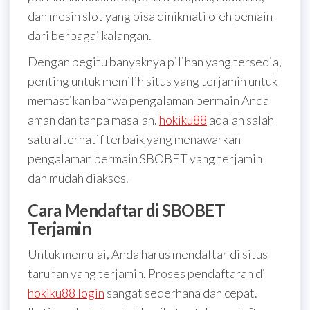
dan mesin slot yang bisa dinikmati oleh pemain
dari berbagai kalangan.
Dengan begitu banyaknya pilihan yang tersedia,
penting untuk memilih situs yang terjamin untuk
memastikan bahwa pengalaman bermain Anda
aman dan tanpa masalah.
hokiku88
adalah salah
satu alternatif terbaik yang menawarkan
pengalaman bermain SBOBET yang terjamin
dan mudah diakses.
Cara Mendaftar di SBOBET
Terjamin
Untuk memulai, Anda harus mendaftar di situs
taruhan yang terjamin. Proses pendaftaran di
hokiku88 login
sangat sederhana dan cepat.