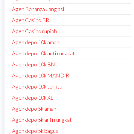
Agen Bonanza uang asli
Agen Casino BRI
Agen Casino rupiah
Agen depo 10k aman
Agen depo 10k anti rungkat
Agen depo 10k BNI
Agen depo 10k MANDIRI
Agen depo 10k terjitu
Agen depo 10k XL
Agen depo 5k aman
Agen depo 5k anti rungkat
Agen depo 5k bagus