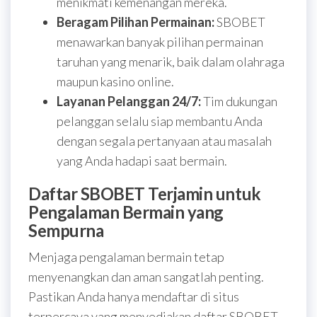
menikmati kemenangan mereka.
Beragam Pilihan Permainan:
SBOBET
menawarkan banyak pilihan permainan
taruhan yang menarik, baik dalam olahraga
maupun kasino online.
Layanan Pelanggan 24/7:
Tim dukungan
pelanggan selalu siap membantu Anda
dengan segala pertanyaan atau masalah
yang Anda hadapi saat bermain.
Daftar SBOBET Terjamin untuk
Pengalaman Bermain yang
Sempurna
Menjaga pengalaman bermain tetap
menyenangkan dan aman sangatlah penting.
Pastikan Anda hanya mendaftar di situs
terpercaya yang menyediakan daftar SBOBET