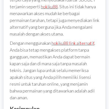
terjamin seperti
hokiku88
. Situs ini tidak hanya
menawarkan akses mudah ke berbagai
permainan taruhan, tetapi juga menyediakan link
alternatif yang berguna jika Anda mengalami
masalah dengan akses utama.
Dengan menggunakan
hokiku88 link alternatif
,
Anda bisa tetap mengakses platform tanpa
gangguan, memastikan Anda dapat bermain
kapan saja dan di mana saja tanpa masalah
teknis. Jangan lupa untuk selalu memeriksa
apakah situs yang Anda pilih memiliki lisensi
resmi untuk taruhan online, yang menjamin
bahwa permainan yang ditawarkan adalah adil
dan aman.
Kesimpulan