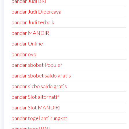
bandar Judi BRI
bandar Judi Dipercaya
bandar Judi terbaik
bandar MANDIRI
bandar Online
bandar ovo
bandar sbobet Populer
bandar sbobet saldo gratis
bandar sicbo saldo gratis
bandar Slot alternatif
bandar Slot MANDIRI
bandar togel anti rungkat
bandar togel BNI