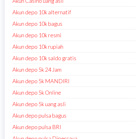
Akun Casino uang asli
Akun depo 10k alternatif
Akun depo 10k bagus
Akun depo 10k resmi
Akun depo 10k rupiah
Akun depo 10k saldo gratis
Akun depo 5k 24 Jam
Akun depo 5k MANDIRI
Akun depo 5k Online
Akun depo 5k uang asli
Akun depo pulsa bagus
Akun depo pulsa BRI
Akun depo pulsa Dipercaya