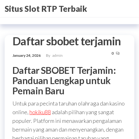
Skip
Situs Slot RTP Terbaik
to
the
content
Daftar sbobet terjamin
0
January 24, 2026
By
admin
Daftar SBOBET Terjamin:
Panduan Lengkap untuk
Pemain Baru
Untuk para pecinta taruhan olahraga dan kasino
online,
hokiku88
adalah pilihan yang sangat
populer. Platform ini menawarkan pengalaman
bermain yang aman dan menyenangkan, dengan
berbagai pilihan permainan taruhan yang