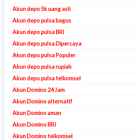
Akun depo 5k uang asli
Akun depo pulsa bagus
Akun depo pulsa BRI
Akun depo pulsa Dipercaya
Akun depo pulsa Populer
Akun depo pulsa rupiah
Akun depo pulsa telkomsel
Akun Domino 24 Jam
Akun Domino alternatif
Akun Domino aman
Akun Domino BRI
Akun Domino telkomsel