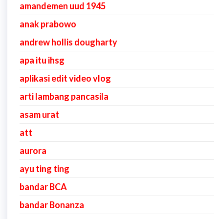
amandemen uud 1945
anak prabowo
andrew hollis dougharty
apa itu ihsg
aplikasi edit video vlog
arti lambang pancasila
asam urat
att
aurora
ayu ting ting
bandar BCA
bandar Bonanza