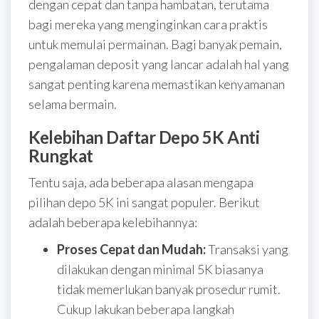
dengan cepat dan tanpa hambatan, terutama
bagi mereka yang menginginkan cara praktis
untuk memulai permainan. Bagi banyak pemain,
pengalaman deposit yang lancar adalah hal yang
sangat penting karena memastikan kenyamanan
selama bermain.
Kelebihan Daftar Depo 5K Anti
Rungkat
Tentu saja, ada beberapa alasan mengapa
pilihan depo 5K ini sangat populer. Berikut
adalah beberapa kelebihannya:
Proses Cepat dan Mudah:
Transaksi yang
dilakukan dengan minimal 5K biasanya
tidak memerlukan banyak prosedur rumit.
Cukup lakukan beberapa langkah