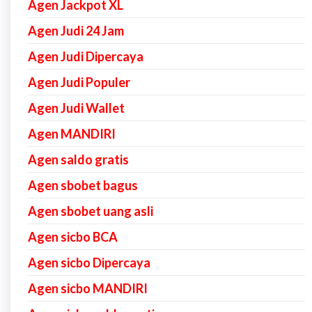
Agen Jackpot XL
Agen Judi 24 Jam
Agen Judi Dipercaya
Agen Judi Populer
Agen Judi Wallet
Agen MANDIRI
Agen saldo gratis
Agen sbobet bagus
Agen sbobet uang asli
Agen sicbo BCA
Agen sicbo Dipercaya
Agen sicbo MANDIRI