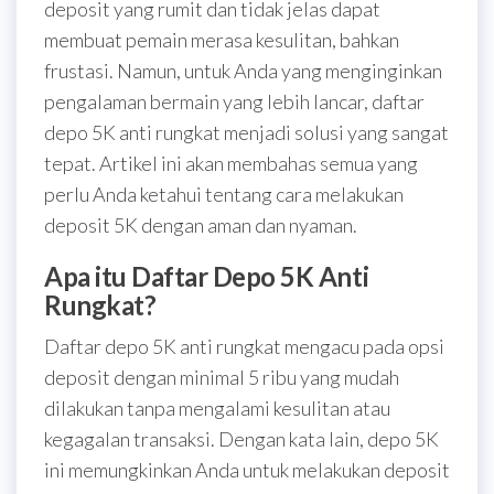
deposit yang rumit dan tidak jelas dapat
membuat pemain merasa kesulitan, bahkan
frustasi. Namun, untuk Anda yang menginginkan
pengalaman bermain yang lebih lancar, daftar
depo 5K anti rungkat menjadi solusi yang sangat
tepat. Artikel ini akan membahas semua yang
perlu Anda ketahui tentang cara melakukan
deposit 5K dengan aman dan nyaman.
Apa itu Daftar Depo 5K Anti
Rungkat?
Daftar depo 5K anti rungkat mengacu pada opsi
deposit dengan minimal 5 ribu yang mudah
dilakukan tanpa mengalami kesulitan atau
kegagalan transaksi. Dengan kata lain, depo 5K
ini memungkinkan Anda untuk melakukan deposit