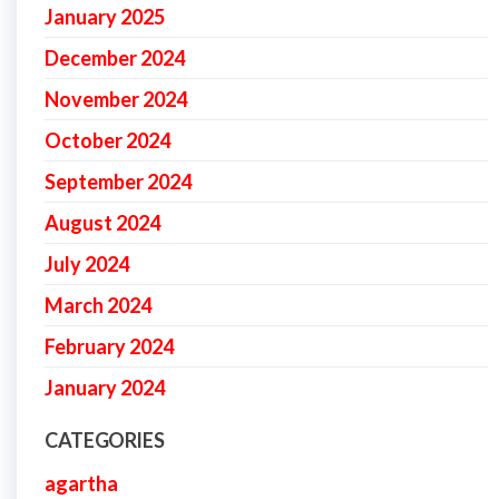
January 2025
December 2024
November 2024
October 2024
September 2024
August 2024
July 2024
March 2024
February 2024
January 2024
CATEGORIES
agartha