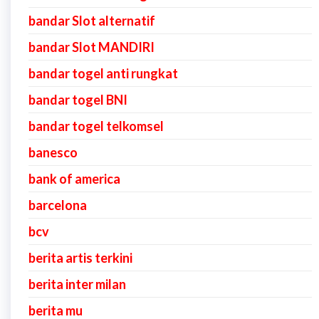
bandar Slot alternatif
bandar Slot MANDIRI
bandar togel anti rungkat
bandar togel BNI
bandar togel telkomsel
banesco
bank of america
barcelona
bcv
berita artis terkini
berita inter milan
berita mu