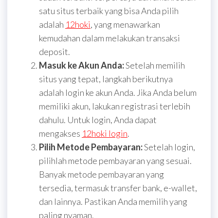
satu situs terbaik yang bisa Anda pilih
adalah
12hoki
, yang menawarkan
kemudahan dalam melakukan transaksi
deposit.
Masuk ke Akun Anda:
Setelah memilih
situs yang tepat, langkah berikutnya
adalah login ke akun Anda. Jika Anda belum
memiliki akun, lakukan registrasi terlebih
dahulu. Untuk login, Anda dapat
mengakses
12hoki login
.
Pilih Metode Pembayaran:
Setelah login,
pilihlah metode pembayaran yang sesuai.
Banyak metode pembayaran yang
tersedia, termasuk transfer bank, e-wallet,
dan lainnya. Pastikan Anda memilih yang
paling nyaman.