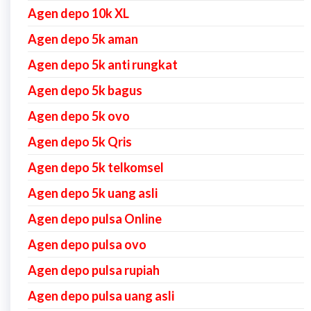
Agen depo 10k XL
Agen depo 5k aman
Agen depo 5k anti rungkat
Agen depo 5k bagus
Agen depo 5k ovo
Agen depo 5k Qris
Agen depo 5k telkomsel
Agen depo 5k uang asli
Agen depo pulsa Online
Agen depo pulsa ovo
Agen depo pulsa rupiah
Agen depo pulsa uang asli