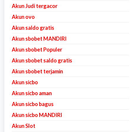
Akun Judi tergacor
Akun ovo
Akun saldo gratis
Akun sbobet MANDIRI
Akun sbobet Populer
Akun sbobet saldo gratis
Akun sbobet terjamin
Akun sicbo
Akun sicbo aman
Akun sicbo bagus
Akun sicbo MANDIRI
Akun Slot