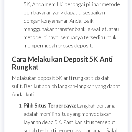
5K, Anda memiliki berbagai pilihan metode
pembayaran yang dapat disesuaikan
dengan kenyamanan Anda. Baik
menggunakan transfer bank, e-wallet, atau
metode lainnya, semuanya tersedia untuk
mempermudah proses deposit.
Cara Melakukan Deposit 5K Anti
Rungkat
Melakukan deposit 5K anti rungkat tidaklah
sulit. Berikut adalah langkah-langkah yang dapat
Anda ikuti:
Pilih Situs Terpercaya:
Langkah pertama
adalah memilih situs yang menyediakan
layanan depo 5K. Pastikan situs tersebut
sudah terbukti terpercaya dan aman. Salah