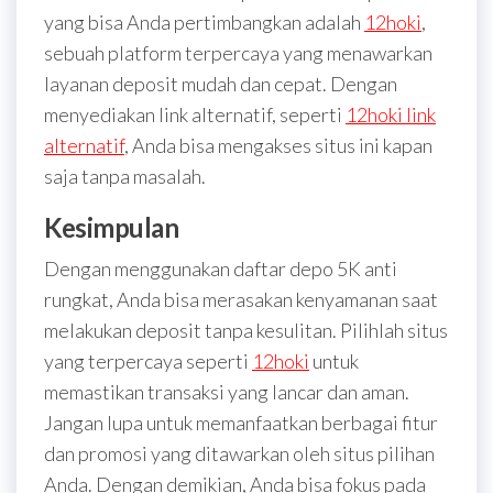
yang bisa Anda pertimbangkan adalah
12hoki
,
sebuah platform terpercaya yang menawarkan
layanan deposit mudah dan cepat. Dengan
menyediakan link alternatif, seperti
12hoki link
alternatif
, Anda bisa mengakses situs ini kapan
saja tanpa masalah.
Kesimpulan
Dengan menggunakan daftar depo 5K anti
rungkat, Anda bisa merasakan kenyamanan saat
melakukan deposit tanpa kesulitan. Pilihlah situs
yang terpercaya seperti
12hoki
untuk
memastikan transaksi yang lancar dan aman.
Jangan lupa untuk memanfaatkan berbagai fitur
dan promosi yang ditawarkan oleh situs pilihan
Anda. Dengan demikian, Anda bisa fokus pada