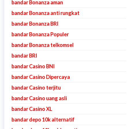
bandar Bonanza aman
bandar Bonanza anti rungkat
bandar Bonanza BRI
bandar Bonanza Populer
bandar Bonanza telkomsel
bandar BRI
bandar Casino BNI
bandar Casino Dipercaya
bandar Casino terjitu
bandar Casino uang asli
bandar Casino XL
bandar depo 10k alternatif