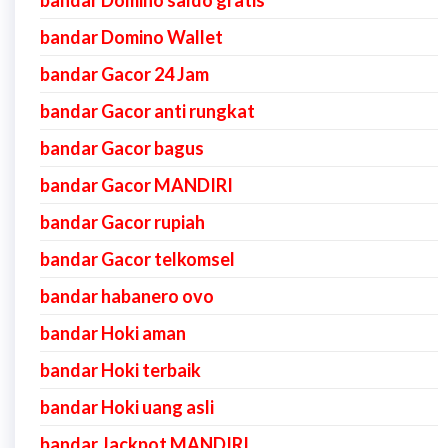
bandar Domino saldo gratis
bandar Domino Wallet
bandar Gacor 24 Jam
bandar Gacor anti rungkat
bandar Gacor bagus
bandar Gacor MANDIRI
bandar Gacor rupiah
bandar Gacor telkomsel
bandar habanero ovo
bandar Hoki aman
bandar Hoki terbaik
bandar Hoki uang asli
bandar Jackpot MANDIRI