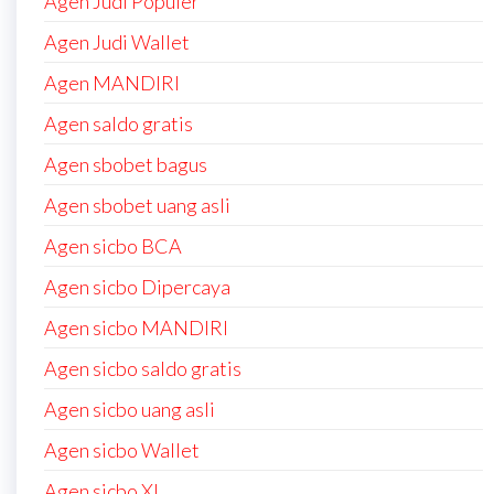
Agen Judi Populer
Agen Judi Wallet
Agen MANDIRI
Agen saldo gratis
Agen sbobet bagus
Agen sbobet uang asli
Agen sicbo BCA
Agen sicbo Dipercaya
Agen sicbo MANDIRI
Agen sicbo saldo gratis
Agen sicbo uang asli
Agen sicbo Wallet
Agen sicbo XL