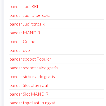
bandar Judi BRI
bandar Judi Dipercaya
bandar Judi terbaik
bandar MANDIRI
bandar Online
bandar ovo
bandar sbobet Populer
bandar sbobet saldo gratis
bandar sicbo saldo gratis
bandar Slot alternatif
bandar Slot MANDIRI
bandar togel anti rungkat