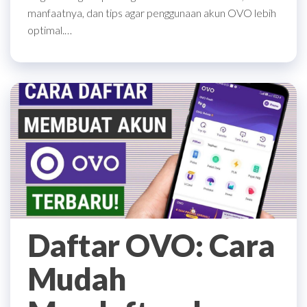
manfaatnya, dan tips agar penggunaan akun OVO lebih
optimal.…
Daftar OVO: Cara
Mudah