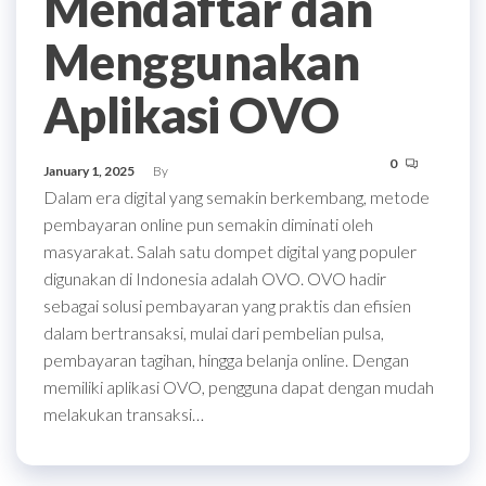
Mendaftar dan
Menggunakan
Aplikasi OVO
0
January 1, 2025
By
Dalam era digital yang semakin berkembang, metode
pembayaran online pun semakin diminati oleh
masyarakat. Salah satu dompet digital yang populer
digunakan di Indonesia adalah OVO. OVO hadir
sebagai solusi pembayaran yang praktis dan efisien
dalam bertransaksi, mulai dari pembelian pulsa,
pembayaran tagihan, hingga belanja online. Dengan
memiliki aplikasi OVO, pengguna dapat dengan mudah
melakukan transaksi…