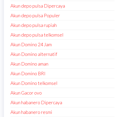
Akun depo pulsa Dipercaya
Akun depo pulsa Populer
Akun depo pulsa rupiah
Akun depo pulsa telkomsel
Akun Domino 24 Jam
Akun Domino alternatif
Akun Domino aman
Akun Domino BRI
Akun Domino telkomsel
Akun Gacor ovo
Akun habanero Dipercaya
Akun habanero resmi