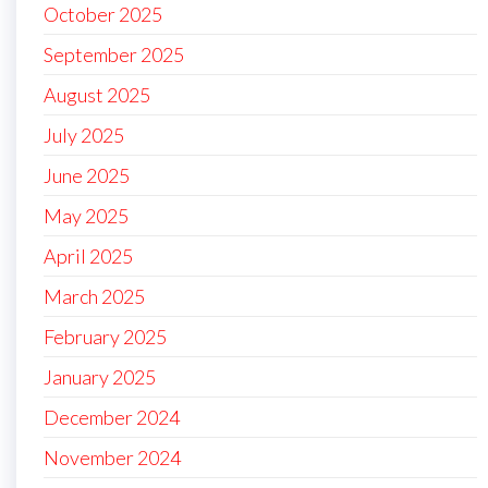
October 2025
September 2025
August 2025
July 2025
June 2025
May 2025
April 2025
March 2025
February 2025
January 2025
December 2024
November 2024