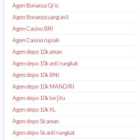
Agen Bonanza Qris
Agen Bonanza uang asli
Agen Casino BRI
Agen Casino rupiah
Agen depo 10k aman
Agen depo 10k anti rungkat
Agen depo 10k BNI
Agen depo 10k MANDIRI
Agen depo 10k terjitu
Agen depo 10k XL
Agen depo 5k aman
Agen depo 5k anti rungkat