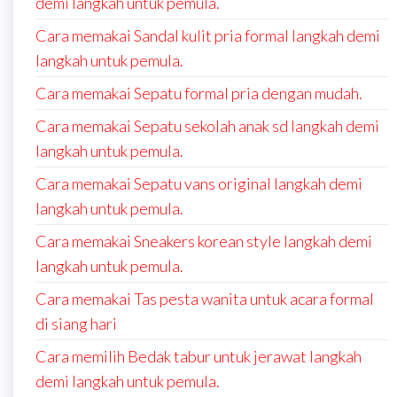
demi langkah untuk pemula.
Cara memakai Sandal kulit pria formal langkah demi
langkah untuk pemula.
Cara memakai Sepatu formal pria dengan mudah.
Cara memakai Sepatu sekolah anak sd langkah demi
langkah untuk pemula.
Cara memakai Sepatu vans original langkah demi
langkah untuk pemula.
Cara memakai Sneakers korean style langkah demi
langkah untuk pemula.
Cara memakai Tas pesta wanita untuk acara formal
di siang hari
Cara memilih Bedak tabur untuk jerawat langkah
demi langkah untuk pemula.