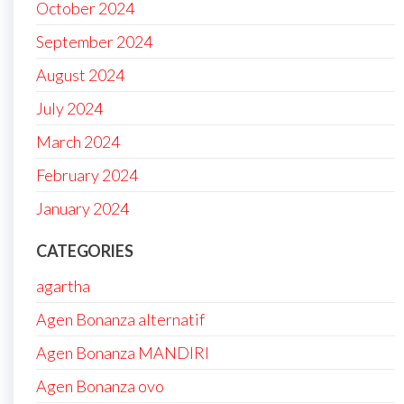
October 2024
September 2024
August 2024
July 2024
March 2024
February 2024
January 2024
CATEGORIES
agartha
Agen Bonanza alternatif
Agen Bonanza MANDIRI
Agen Bonanza ovo