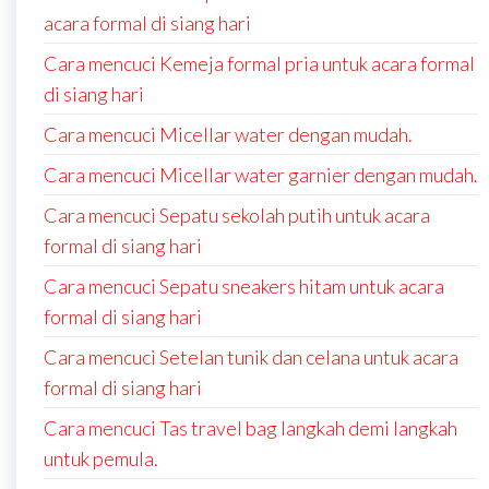
acara formal di siang hari
Cara mencuci Kemeja formal pria untuk acara formal
di siang hari
Cara mencuci Micellar water dengan mudah.
Cara mencuci Micellar water garnier dengan mudah.
Cara mencuci Sepatu sekolah putih untuk acara
formal di siang hari
Cara mencuci Sepatu sneakers hitam untuk acara
formal di siang hari
Cara mencuci Setelan tunik dan celana untuk acara
formal di siang hari
Cara mencuci Tas travel bag langkah demi langkah
untuk pemula.