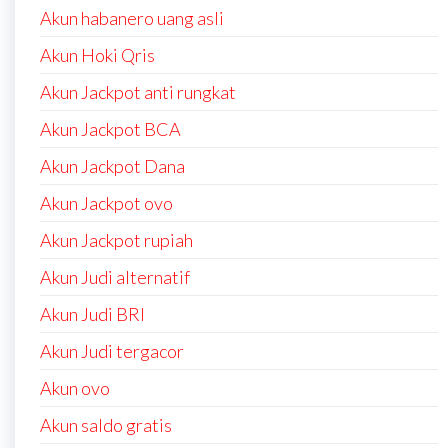
Akun habanero uang asli
Akun Hoki Qris
Akun Jackpot anti rungkat
Akun Jackpot BCA
Akun Jackpot Dana
Akun Jackpot ovo
Akun Jackpot rupiah
Akun Judi alternatif
Akun Judi BRI
Akun Judi tergacor
Akun ovo
Akun saldo gratis