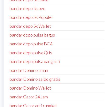
bandar depo 5k ovo
bandar depo 5k Populer
bandar depo 5k Wallet
bandar depo pulsa bagus
bandar depo pulsa BCA
bandar depo pulsa Qris
bandar depo pulsa uang asli
bandar Domino aman
bandar Domino saldo gratis
bandar Domino Wallet
bandar Gacor 24 Jam
bandar Gacor anti rungkat