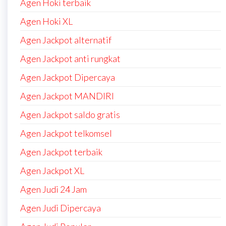
Agen Hoki terbaik
Agen Hoki XL
Agen Jackpot alternatif
Agen Jackpot anti rungkat
Agen Jackpot Dipercaya
Agen Jackpot MANDIRI
Agen Jackpot saldo gratis
Agen Jackpot telkomsel
Agen Jackpot terbaik
Agen Jackpot XL
Agen Judi 24 Jam
Agen Judi Dipercaya