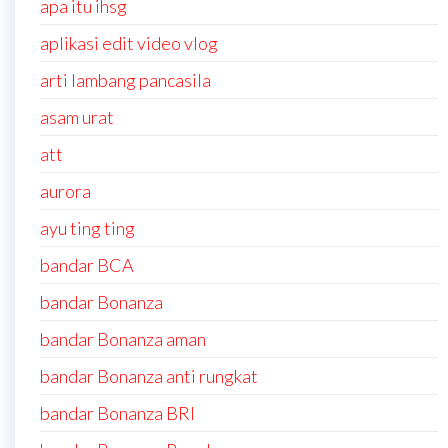
apa itu ihsg
aplikasi edit video vlog
arti lambang pancasila
asam urat
att
aurora
ayu ting ting
bandar BCA
bandar Bonanza
bandar Bonanza aman
bandar Bonanza anti rungkat
bandar Bonanza BRI