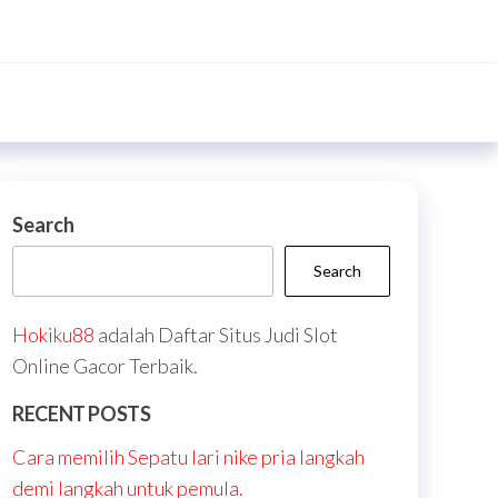
Search
Search
Hokiku88
adalah Daftar Situs Judi Slot
Online Gacor Terbaik.
RECENT POSTS
Cara memilih Sepatu lari nike pria langkah
demi langkah untuk pemula.