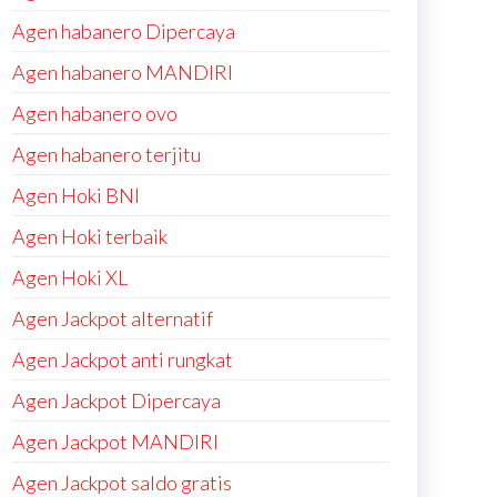
Agen habanero Dipercaya
Agen habanero MANDIRI
Agen habanero ovo
Agen habanero terjitu
Agen Hoki BNI
Agen Hoki terbaik
Agen Hoki XL
Agen Jackpot alternatif
Agen Jackpot anti rungkat
Agen Jackpot Dipercaya
Agen Jackpot MANDIRI
Agen Jackpot saldo gratis