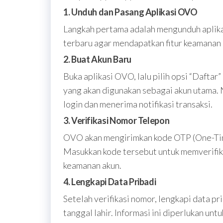
1. Unduh dan Pasang Aplikasi OVO
Langkah pertama adalah mengunduh aplikas
terbaru agar mendapatkan fitur keamanan
2. Buat Akun Baru
Buka aplikasi OVO, lalu pilih opsi “Daftar
yang akan digunakan sebagai akun utama. 
login dan menerima notifikasi transaksi.
3. Verifikasi Nomor Telepon
OVO akan mengirimkan kode OTP (One-Tim
Masukkan kode tersebut untuk memverifika
keamanan akun.
4. Lengkapi Data Pribadi
Setelah verifikasi nomor, lengkapi data pr
tanggal lahir. Informasi ini diperlukan un