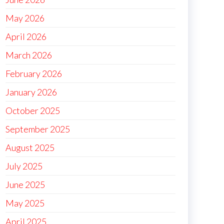
May 2026
April 2026
March 2026
February 2026
January 2026
October 2025
September 2025
August 2025
July 2025
June 2025
May 2025
April 2025