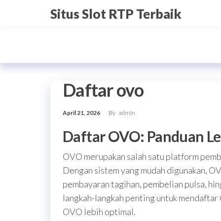
Skip
Situs Slot RTP Terbaik
to
the
content
Daftar ovo
April 21, 2026
By
admin
Daftar OVO: Panduan L
OVO merupakan salah satu platform pembay
Dengan sistem yang mudah digunakan, OVO 
pembayaran tagihan, pembelian pulsa, hin
langkah-langkah penting untuk mendaftar
OVO lebih optimal.