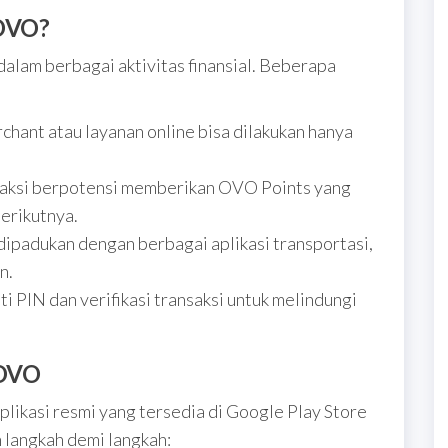
OVO?
am berbagai aktivitas finansial. Beberapa
hant atau layanan online bisa dilakukan hanya
saksi berpotensi memberikan OVO Points yang
erikutnya.
padukan dengan berbagai aplikasi transportasi,
n.
 PIN dan verifikasi transaksi untuk melindungi
 OVO
likasi resmi yang tersedia di Google Play Store
 langkah demi langkah: