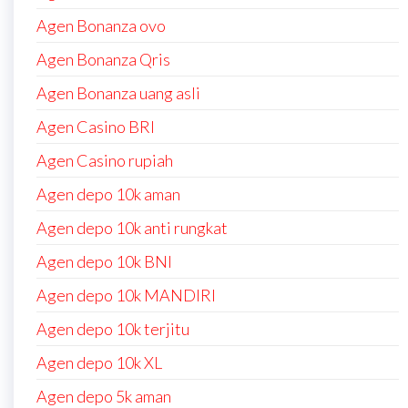
Agen Bonanza ovo
Agen Bonanza Qris
Agen Bonanza uang asli
Agen Casino BRI
Agen Casino rupiah
Agen depo 10k aman
Agen depo 10k anti rungkat
Agen depo 10k BNI
Agen depo 10k MANDIRI
Agen depo 10k terjitu
Agen depo 10k XL
Agen depo 5k aman