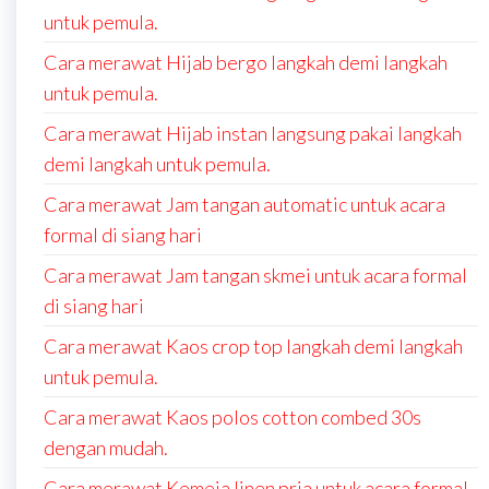
untuk pemula.
Cara merawat Hijab bergo langkah demi langkah
untuk pemula.
Cara merawat Hijab instan langsung pakai langkah
demi langkah untuk pemula.
Cara merawat Jam tangan automatic untuk acara
formal di siang hari
Cara merawat Jam tangan skmei untuk acara formal
di siang hari
Cara merawat Kaos crop top langkah demi langkah
untuk pemula.
Cara merawat Kaos polos cotton combed 30s
dengan mudah.
Cara merawat Kemeja linen pria untuk acara formal