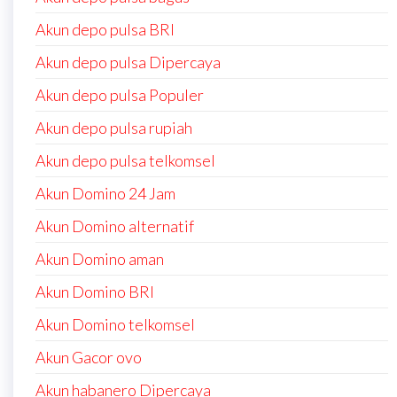
Akun depo pulsa BRI
Akun depo pulsa Dipercaya
Akun depo pulsa Populer
Akun depo pulsa rupiah
Akun depo pulsa telkomsel
Akun Domino 24 Jam
Akun Domino alternatif
Akun Domino aman
Akun Domino BRI
Akun Domino telkomsel
Akun Gacor ovo
Akun habanero Dipercaya