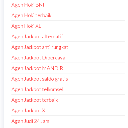
Agen Hoki BNI
Agen Hoki terbaik
Agen Hoki XL
Agen Jackpot alternatif
Agen Jackpot anti rungkat
Agen Jackpot Dipercaya
Agen Jackpot MANDIRI
Agen Jackpot saldo gratis
Agen Jackpot telkomsel
Agen Jackpot terbaik
Agen Jackpot XL
Agen Judi 24 Jam