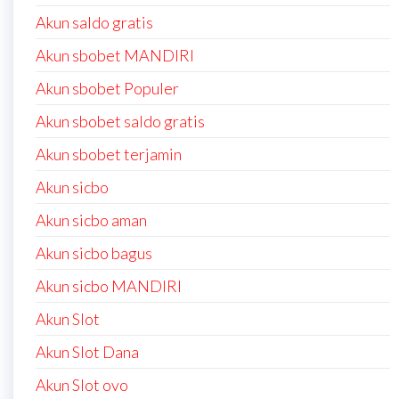
Akun saldo gratis
Akun sbobet MANDIRI
Akun sbobet Populer
Akun sbobet saldo gratis
Akun sbobet terjamin
Akun sicbo
Akun sicbo aman
Akun sicbo bagus
Akun sicbo MANDIRI
Akun Slot
Akun Slot Dana
Akun Slot ovo