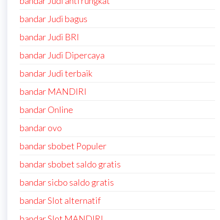
bandar Judi anti rungkat
bandar Judi bagus
bandar Judi BRI
bandar Judi Dipercaya
bandar Judi terbaik
bandar MANDIRI
bandar Online
bandar ovo
bandar sbobet Populer
bandar sbobet saldo gratis
bandar sicbo saldo gratis
bandar Slot alternatif
bandar Slot MANDIRI