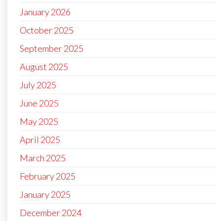
January 2026
October 2025
September 2025
August 2025
July 2025
June 2025
May 2025
April 2025
March 2025
February 2025
January 2025
December 2024