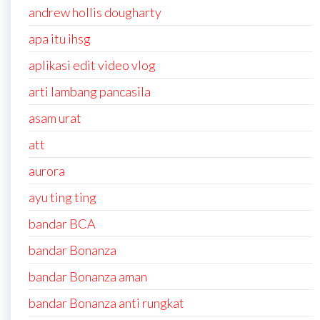
andrew hollis dougharty
apa itu ihsg
aplikasi edit video vlog
arti lambang pancasila
asam urat
att
aurora
ayu ting ting
bandar BCA
bandar Bonanza
bandar Bonanza aman
bandar Bonanza anti rungkat