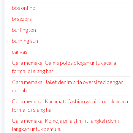
bos online
brazzers
burlington
burning sun
canvas
Cara memakai Gamis polos elegan untuk acara
formal di siang hari
Cara memakai Jaket denim pria oversized dengan
mudah.
Cara memakai Kacamata fashion wanita untuk acara
formal di siang hari
Cara memakai Kemeja pria slim fit langkah demi
langkah untuk pemula.