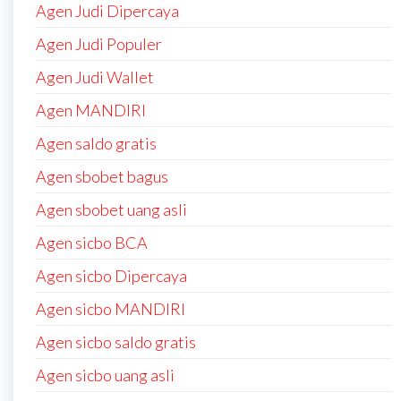
Agen Judi Dipercaya
Agen Judi Populer
Agen Judi Wallet
Agen MANDIRI
Agen saldo gratis
Agen sbobet bagus
Agen sbobet uang asli
Agen sicbo BCA
Agen sicbo Dipercaya
Agen sicbo MANDIRI
Agen sicbo saldo gratis
Agen sicbo uang asli