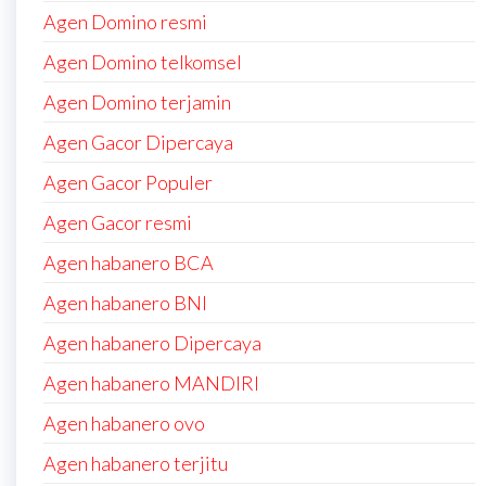
Agen Domino resmi
Agen Domino telkomsel
Agen Domino terjamin
Agen Gacor Dipercaya
Agen Gacor Populer
Agen Gacor resmi
Agen habanero BCA
Agen habanero BNI
Agen habanero Dipercaya
Agen habanero MANDIRI
Agen habanero ovo
Agen habanero terjitu