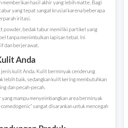
 memberikan hasil akhir yang lebih matte. Bagi
 tabur yang tepat sangat krusial karena beberapa
parah iritasi.
 powder, bedak tabur memiliki partikel yang
el tanpa menimbulkan lapisan tebal. Ini
if dan berjerawat.
Kulit Anda
jenis kulit Anda. Kulit berminyak cenderung
 lebih baik, sedangkan kulit kering membutuhkan
ring dan pecah-pecah.
abur yang mampu menyeimbangkan area berminyak
on-comedogenic” sangat disarankan untuk mencegah