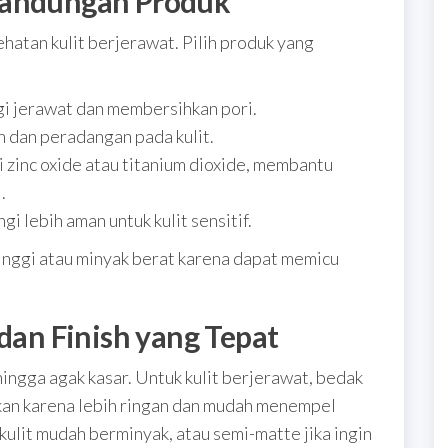
Kandungan Produk
atan kulit berjerawat. Pilih produk yang
 jerawat dan membersihkan pori.
dan peradangan pada kulit.
 zinc oxide atau titanium dioxide, membantu
.
 lebih aman untuk kulit sensitif.
inggi atau minyak berat karena dapat memicu
 dan Finish yang Tepat
hingga agak kasar. Untuk kulit berjerawat, bedak
rkan karena lebih ringan dan mudah menempel
a kulit mudah berminyak, atau semi-matte jika ingin