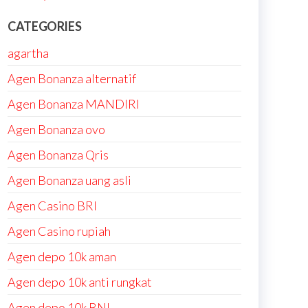
CATEGORIES
agartha
Agen Bonanza alternatif
Agen Bonanza MANDIRI
Agen Bonanza ovo
Agen Bonanza Qris
Agen Bonanza uang asli
Agen Casino BRI
Agen Casino rupiah
Agen depo 10k aman
Agen depo 10k anti rungkat
Agen depo 10k BNI