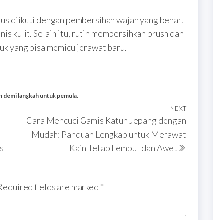
us diikuti dengan pembersihan wajah yang benar.
is kulit. Selain itu, rutin membersihkan brush dan
k yang bisa memicu jerawat baru.
h demi langkah untuk pemula.
NEXT
Next
Cara Mencuci Gamis Katun Jepang dengan
Post
Mudah: Panduan Lengkap untuk Merawat
s
Kain Tetap Lembut dan Awet
Required fields are marked
*