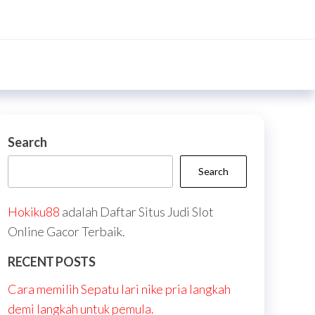
Search
Search
Hokiku88
adalah Daftar Situs Judi Slot
Online Gacor Terbaik.
RECENT POSTS
Cara memilih Sepatu lari nike pria langkah
demi langkah untuk pemula.