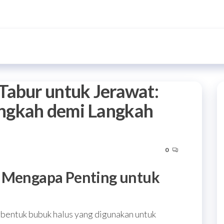
Tabur untuk Jerawat:
ngkah demi Langkah
0
n Mengapa Penting untuk
bentuk bubuk halus yang digunakan untuk