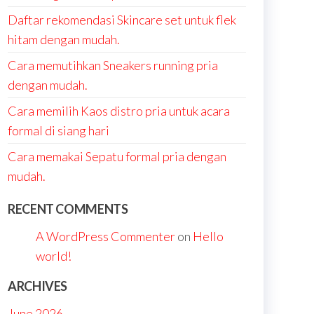
Daftar rekomendasi Skincare set untuk flek
hitam dengan mudah.
Cara memutihkan Sneakers running pria
dengan mudah.
Cara memilih Kaos distro pria untuk acara
formal di siang hari
Cara memakai Sepatu formal pria dengan
mudah.
RECENT COMMENTS
A WordPress Commenter
on
Hello
world!
ARCHIVES
June 2026