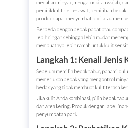
menahan minyak, mengatur kilau wajah, dan
pemilik kulit berjerawat, pemilihan bedak
produk dapat menyumbat pori atau memper
Berbeda dengan bedak padat atau compact
lebih ringan sehingga lebih mudah menemp
membuatnya lebih ramah untuk kulit sensit
Langkah 1: Kenali Jenis 
Sebelum memilih bedak tabur, pahami dulu 
memerlukan bedak yang mengontrol minyak
bedak yang tidak membuat kulit terasa ke
Jika kulit Anda kombinasi, pilih bedak t
dan area kering. Produk dengan label “n
penyumbatan pori.