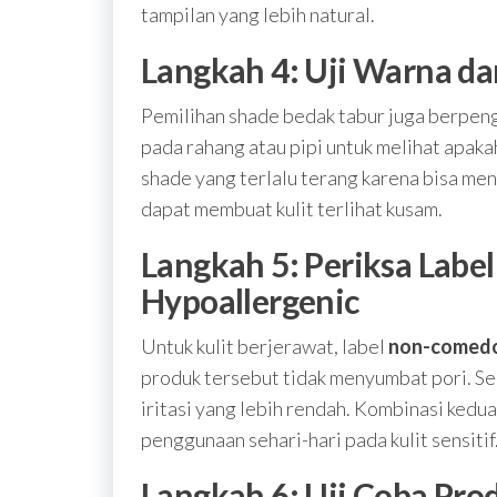
tampilan yang lebih natural.
Langkah 4: Uji Warna d
Pemilihan shade bedak tabur juga berpeng
pada rahang atau pipi untuk melihat apak
shade yang terlalu terang karena bisa men
dapat membuat kulit terlihat kusam.
Langkah 5: Periksa Lab
Hypoallergenic
Untuk kulit berjerawat, label
non-comed
produk tersebut tidak menyumbat pori. 
iritasi yang lebih rendah. Kombinasi kedu
penggunaan sehari-hari pada kulit sensitif
Langkah 6: Uji Coba Pro