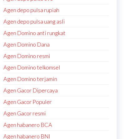
Agen depo pulsa rupiah
Agen depo pulsa uang asli
Agen Domino anti rungkat
Agen Domino Dana
Agen Domino resmi
Agen Domino telkomsel
Agen Domino terjamin
Agen Gacor Dipercaya
Agen Gacor Populer
Agen Gacor resmi
Agen habanero BCA
Agen habanero BNI