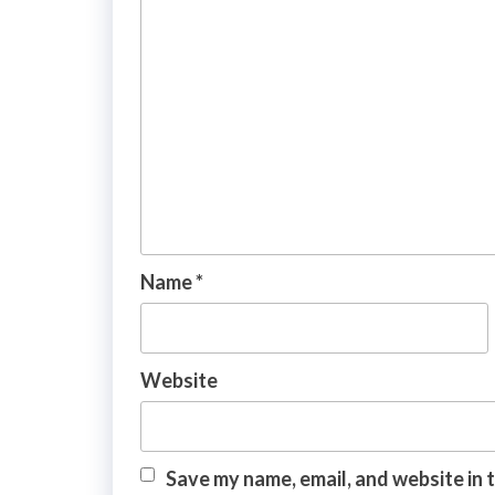
Name
*
Website
Save my name, email, and website in 