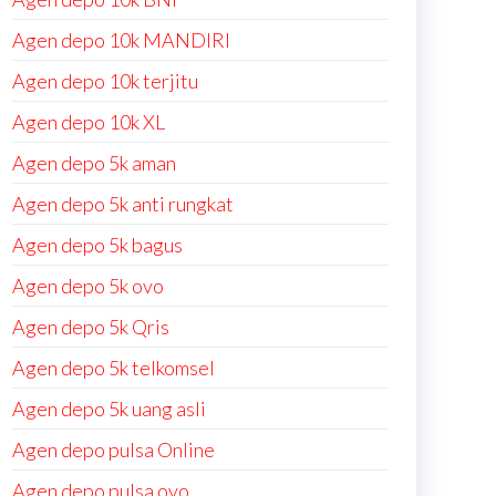
Agen depo 10k MANDIRI
Agen depo 10k terjitu
Agen depo 10k XL
Agen depo 5k aman
Agen depo 5k anti rungkat
Agen depo 5k bagus
Agen depo 5k ovo
Agen depo 5k Qris
Agen depo 5k telkomsel
Agen depo 5k uang asli
Agen depo pulsa Online
Agen depo pulsa ovo