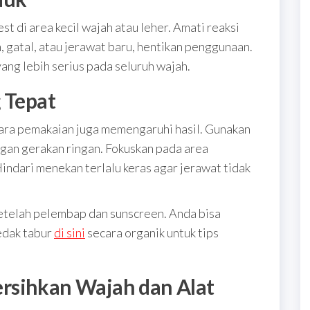
st di area kecil wajah atau leher. Amati reaksi
, gatal, atau jerawat baru, hentikan penggunaan.
ang lebih serius pada seluruh wajah.
 Tepat
cara pemakaian juga memengaruhi hasil. Gunakan
engan gerakan ringan. Fokuskan pada area
indari menekan terlalu keras agar jerawat tidak
 setelah pelembap dan sunscreen. Anda bisa
dak tabur
di sini
secara organik untuk tips
rsihkan Wajah dan Alat