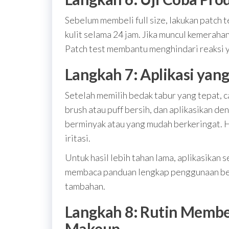
Sebelum membeli full size, lakukan patch te
kulit selama 24 jam. Jika muncul kemerahan
Patch test membantu menghindari reaksi y
Langkah 7: Aplikasi yang
Setelah memilih bedak tabur yang tepat, 
brush atau puff bersih, dan aplikasikan d
berminyak atau yang mudah berkeringat. H
iritasi.
Untuk hasil lebih tahan lama, aplikasikan
membaca panduan lengkap penggunaan be
tambahan.
Langkah 8: Rutin Membe
Makeup