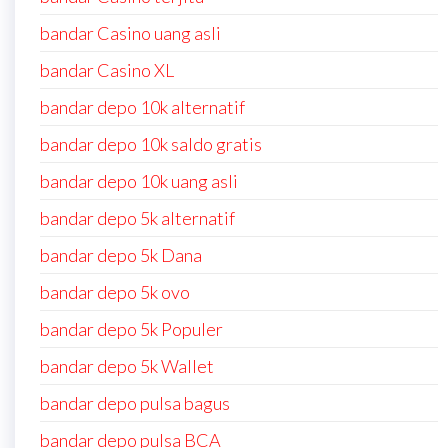
bandar Casino uang asli
bandar Casino XL
bandar depo 10k alternatif
bandar depo 10k saldo gratis
bandar depo 10k uang asli
bandar depo 5k alternatif
bandar depo 5k Dana
bandar depo 5k ovo
bandar depo 5k Populer
bandar depo 5k Wallet
bandar depo pulsa bagus
bandar depo pulsa BCA