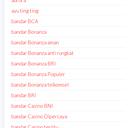
aurora
ayu ting ting
bandar BCA
bandar Bonanza
bandar Bonanza aman
bandar Bonanza anti rungkat
bandar Bonanza BRI
bandar Bonanza Populer
bandar Bonanza telkomsel
bandar BRI
bandar Casino BNI
bandar Casino Dipercaya
bandar Casino terjitu