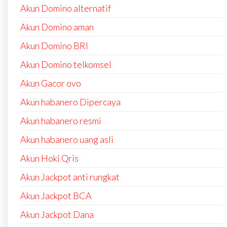
Akun Domino alternatif
Akun Domino aman
Akun Domino BRI
Akun Domino telkomsel
Akun Gacor ovo
Akun habanero Dipercaya
Akun habanero resmi
Akun habanero uang asli
Akun Hoki Qris
Akun Jackpot anti rungkat
Akun Jackpot BCA
Akun Jackpot Dana