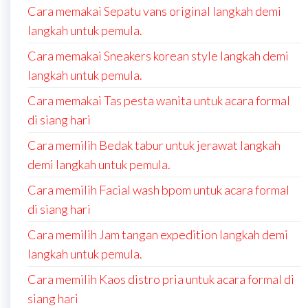
Cara memakai Sepatu vans original langkah demi
langkah untuk pemula.
Cara memakai Sneakers korean style langkah demi
langkah untuk pemula.
Cara memakai Tas pesta wanita untuk acara formal
di siang hari
Cara memilih Bedak tabur untuk jerawat langkah
demi langkah untuk pemula.
Cara memilih Facial wash bpom untuk acara formal
di siang hari
Cara memilih Jam tangan expedition langkah demi
langkah untuk pemula.
Cara memilih Kaos distro pria untuk acara formal di
siang hari