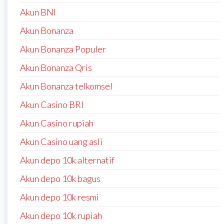
Akun BNI
Akun Bonanza
Akun Bonanza Populer
Akun Bonanza Qris
Akun Bonanza telkomsel
Akun Casino BRI
Akun Casino rupiah
Akun Casino uang asli
Akun depo 10k alternatif
Akun depo 10k bagus
Akun depo 10k resmi
Akun depo 10k rupiah