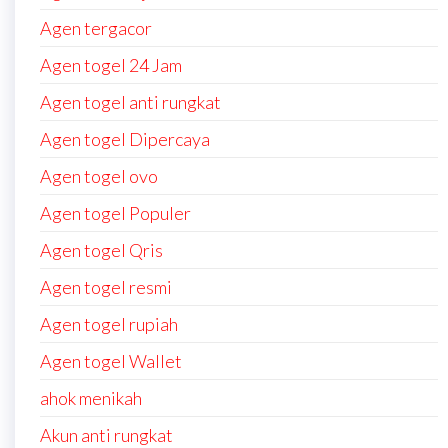
Agen tergacor
Agen togel 24 Jam
Agen togel anti rungkat
Agen togel Dipercaya
Agen togel ovo
Agen togel Populer
Agen togel Qris
Agen togel resmi
Agen togel rupiah
Agen togel Wallet
ahok menikah
Akun anti rungkat