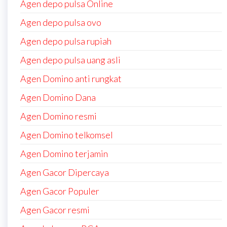
Agen depo pulsa Online
Agen depo pulsa ovo
Agen depo pulsa rupiah
Agen depo pulsa uang asli
Agen Domino anti rungkat
Agen Domino Dana
Agen Domino resmi
Agen Domino telkomsel
Agen Domino terjamin
Agen Gacor Dipercaya
Agen Gacor Populer
Agen Gacor resmi