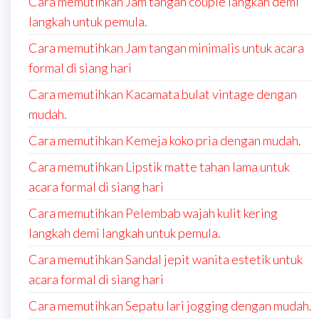
Cara memutihkan Jam tangan couple langkah demi
langkah untuk pemula.
Cara memutihkan Jam tangan minimalis untuk acara
formal di siang hari
Cara memutihkan Kacamata bulat vintage dengan
mudah.
Cara memutihkan Kemeja koko pria dengan mudah.
Cara memutihkan Lipstik matte tahan lama untuk
acara formal di siang hari
Cara memutihkan Pelembab wajah kulit kering
langkah demi langkah untuk pemula.
Cara memutihkan Sandal jepit wanita estetik untuk
acara formal di siang hari
Cara memutihkan Sepatu lari jogging dengan mudah.