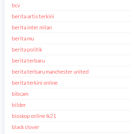
bcv
berita artis terkini
berita inter milan
berita mu
berita politik
berita terbaru
berita terbaru manchester united
berita terkini online
bibcam
bilder
bioskop online lk21
black clover