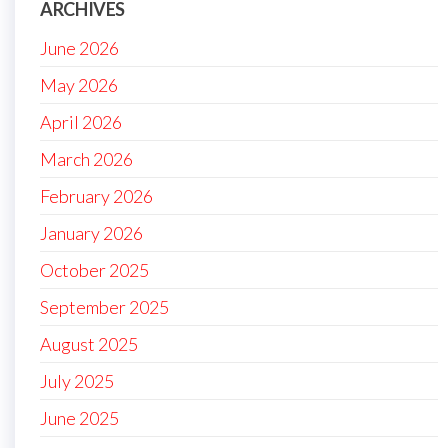
ARCHIVES
June 2026
May 2026
April 2026
March 2026
February 2026
January 2026
October 2025
September 2025
August 2025
July 2025
June 2025