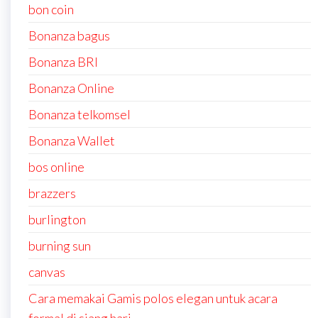
bon coin
Bonanza bagus
Bonanza BRI
Bonanza Online
Bonanza telkomsel
Bonanza Wallet
bos online
brazzers
burlington
burning sun
canvas
Cara memakai Gamis polos elegan untuk acara