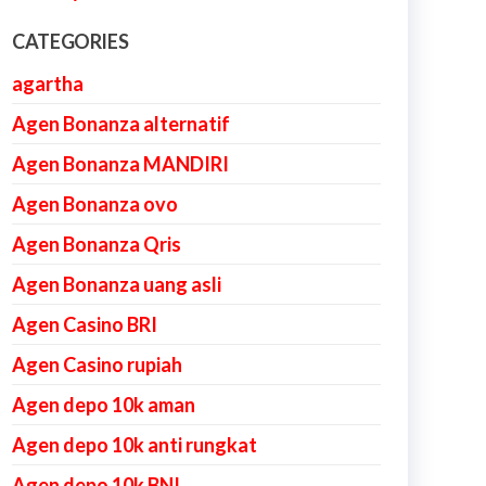
CATEGORIES
agartha
Agen Bonanza alternatif
Agen Bonanza MANDIRI
Agen Bonanza ovo
Agen Bonanza Qris
Agen Bonanza uang asli
Agen Casino BRI
Agen Casino rupiah
Agen depo 10k aman
Agen depo 10k anti rungkat
Agen depo 10k BNI