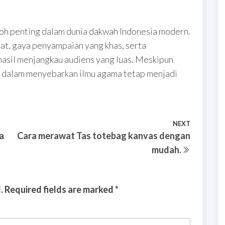
koh penting dalam dunia dakwah Indonesia modern.
at, gaya penyampaian yang khas, serta
rhasil menjangkau audiens yang luas. Meskipun
nya dalam menyebarkan ilmu agama tetap menjadi
NEXT
Next
a
Cara merawat Tas totebag kanvas dengan
Post
mudah.
.
Required fields are marked
*