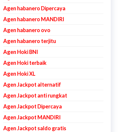
Agen habanero Dipercaya
Agen habanero MANDIRI
Agen habanero ovo
Agen habanero terjitu
Agen Hoki BNI
Agen Hoki terbaik
Agen Hoki XL
Agen Jackpot alternatif
Agen Jackpot anti rungkat
Agen Jackpot Dipercaya
Agen Jackpot MANDIRI
Agen Jackpot saldo gratis