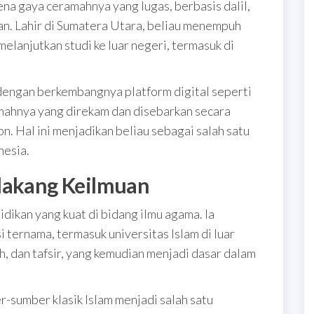
ena gaya ceramahnya yang lugas, berbasis dalil,
n. Lahir di Sumatera Utara, beliau menempuh
elanjutkan studi ke luar negeri, termasuk di
dengan berkembangnya platform digital seperti
ahnya yang direkam dan disebarkan secara
n. Hal ini menjadikan beliau sebagai salah satu
nesia.
elakang Keilmuan
dikan yang kuat di bidang ilmu agama. Ia
 ternama, termasuk universitas Islam di luar
ih, dan tafsir, yang kemudian menjadi dasar dalam
sumber klasik Islam menjadi salah satu