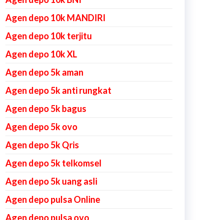
Agen depo 10k MANDIRI
Agen depo 10k terjitu
Agen depo 10k XL
Agen depo 5k aman
Agen depo 5k anti rungkat
Agen depo 5k bagus
Agen depo 5k ovo
Agen depo 5k Qris
Agen depo 5k telkomsel
Agen depo 5k uang asli
Agen depo pulsa Online
Agen depo pulsa ovo