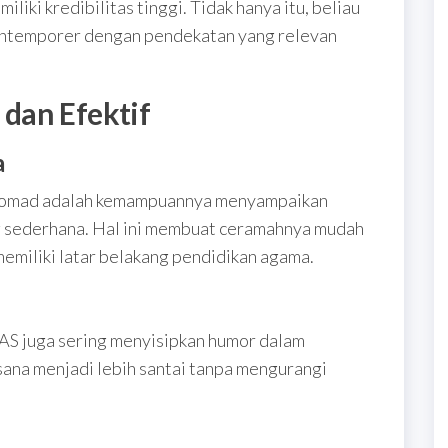
ki kredibilitas tinggi. Tidak hanya itu, beliau
kontemporer dengan pendekatan yang relevan
dan Efektif
a
 Somad adalah kemampuannya menyampaikan
g sederhana. Hal ini membuat ceramahnya mudah
memiliki latar belakang pendidikan agama.
UAS juga sering menyisipkan humor dalam
ana menjadi lebih santai tanpa mengurangi