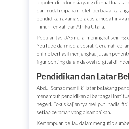
populer di Indonesia yang dikenal luas kar
dan mudah dipahami oleh berbagai kalanga
pendidikan agama sejak usia muda hingga m
Timur Tengah dan Afrika Utara.
Popularitas UAS mulai meningkat seiring 
YouTube dan media sosial. Ceramah-ceram
online berhasil menjangkau jutaan penonto
figur penting dalam dakwah digital di Indo
Pendidikan dan Latar B
Abdul Somad memiliki latar belakang pendi
menempuh pendidikan di berbagai institusi
negeri. Fokus kajiannya meliputi hadis, fiq
setiap ceramah yang disampaikan.
Kemampuan beliau dalam mengutip sumber-