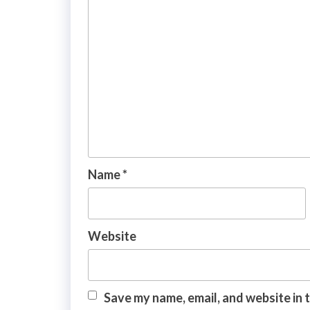
Name
*
Website
Save my name, email, and website in 