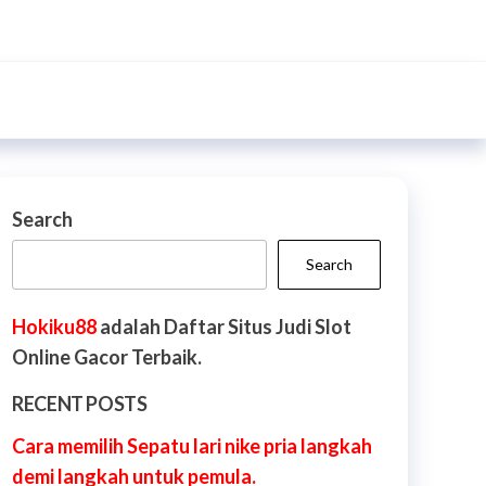
Search
Search
Hokiku88
adalah Daftar Situs Judi Slot
Online Gacor Terbaik.
RECENT POSTS
Cara memilih Sepatu lari nike pria langkah
demi langkah untuk pemula.