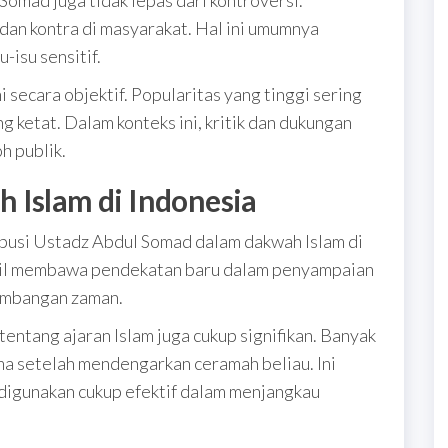
 Somad juga tidak lepas dari kontroversi.
an kontra di masyarakat. Hal ini umumnya
-isu sensitif.
 secara objektif. Popularitas yang tinggi sering
g ketat. Dalam konteks ini, kritik dan dukungan
h publik.
 Islam di Indonesia
ribusi Ustadz Abdul Somad dalam dakwah Islam di
hasil membawa pendekatan baru dalam penyampaian
embangan zaman.
ntang ajaran Islam juga cukup signifikan. Banyak
 setelah mendengarkan ceramah beliau. Ini
igunakan cukup efektif dalam menjangkau