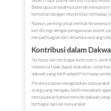
Seperti figur publik lainnya, Ustadz Abdul
Beberapa ceramahnya pernah menuai pro d
berkaitan dengan interpretasi terhadap isu
Namun, penting untuk melihat fenomena ini
kali diiringi dengan pengawasan publik yan
menjadi bagian dari dinamika seorang toko
Kontribusi dalam Dakwah
Terlepas dari berbagai kontroversi, kont
Indonesia tidak dapat diabaikan. Ia ber
dakwah yang lebih adaptif terhadap perk
Perannya dalam mengedukasi masyarakat te
orang yang mengaku lebih memahami agama
menunjukkan bahwa metode dakwah yang d
berbagai lapisan masyarakat.