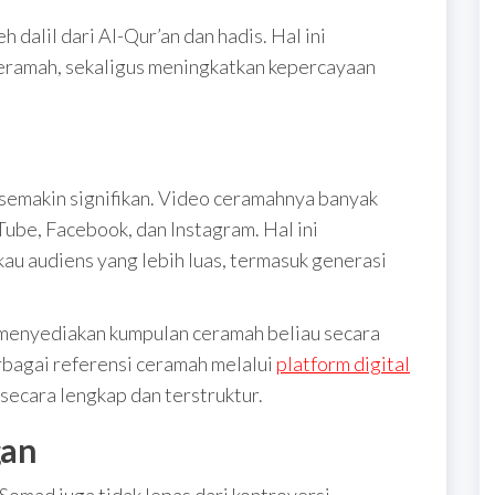
 dalil dari Al-Qur’an dan hadis. Hal ini
ceramah, sekaligus meningkatkan kepercayaan
 semakin signifikan. Video ceramahnya banyak
ube, Facebook, dan Instagram. Hal ini
 audiens yang lebih luas, termasuk generasi
g menyediakan kumpulan ceramah beliau secara
bagai referensi ceramah melalui
platform digital
secara lengkap dan terstruktur.
gan