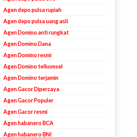
Agen depo pulsa rupiah
Agen depo pulsa uang asli
Agen Domino anti rungkat
Agen Domino Dana
Agen Domino resmi
Agen Domino telkomsel
Agen Domino terjamin
Agen Gacor Dipercaya
Agen Gacor Populer
Agen Gacor resmi
Agen habanero BCA
Agen habanero BNI