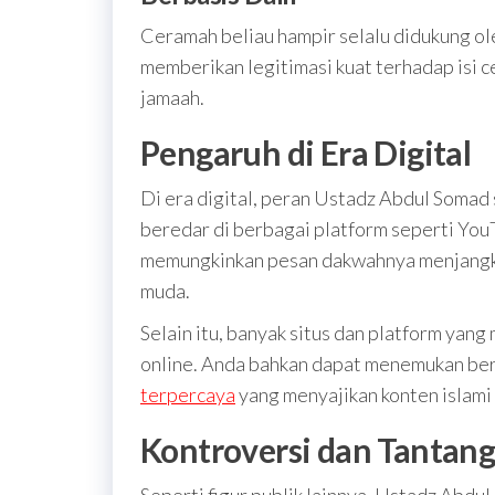
Ceramah beliau hampir selalu didukung oleh
memberikan legitimasi kuat terhadap isi 
jamaah.
Pengaruh di Era Digital
Di era digital, peran Ustadz Abdul Somad
beredar di berbagai platform seperti YouT
memungkinkan pesan dakwahnya menjangkau
muda.
Selain itu, banyak situs dan platform yan
online. Anda bahkan dapat menemukan ber
terpercaya
yang menyajikan konten islami 
Kontroversi dan Tantan